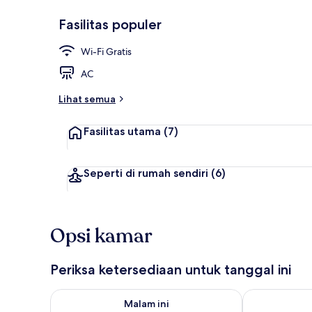
Fasilitas populer
Seprai antial
Wi-Fi Gratis
AC
Lihat semua
Fasilitas utama
(7)
Seperti di rumah sendiri
(6)
Opsi kamar
Periksa ketersediaan untuk tanggal ini
Periksa ketersediaan untuk malam ini Agu 6 - Agu 7
Periksa keter
Malam ini