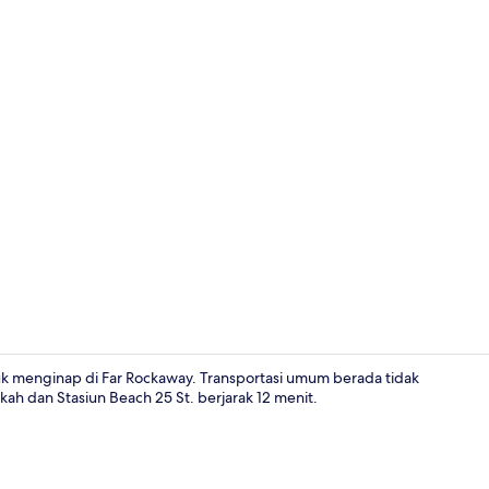
Interior
uk menginap di Far Rockaway. Transportasi umum berada tidak
kah dan Stasiun Beach 25 St. berjarak 12 menit.
Bagian depa