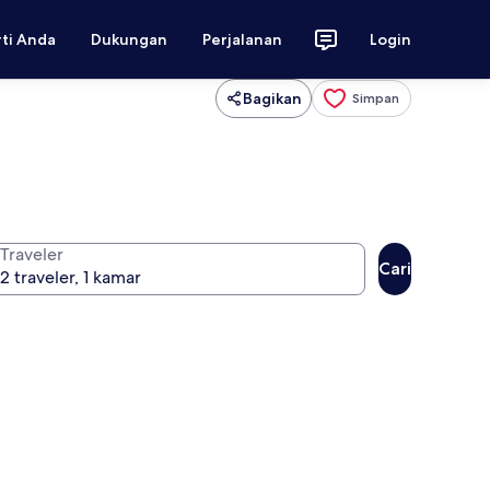
rti Anda
Dukungan
Perjalanan
Login
Bagikan
Simpan
Traveler
Cari