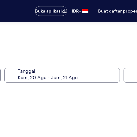
•
Buka aplikasi
IDR
Buat daftar prope
Tanggal