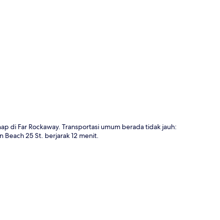
a
ap di Far Rockaway. Transportasi umum berada tidak jauh:
 Beach 25 St. berjarak 12 menit.