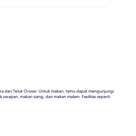
a
ara dari Teluk Orosei. Untuk makan, tamu dapat mengunjungi
k sarapan, makan siang, dan makan malam. Fasilitas seperti