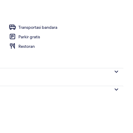
 properti
Transportasi bandara
Parkir gratis
Restoran