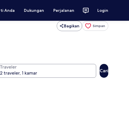
rti Anda
Dukungan
Perjalanan
Login
Bagikan
Simpan
Traveler
Cari