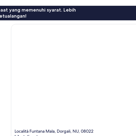
faat yang memenuhi syarat. Lebih
etualangan!
Località Funtana Mala, Dorgali, NU, 08022