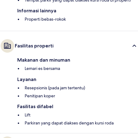
Tempat parkir yang dapat diakses kursi roda di properti
Informasi lainnya
Properti bebas-rokok
Fasilitas properti
Makanan dan minuman
Lemari es bersama
Layanan
Resepsionis (pada jam tertentu)
Penitipan koper
Fasilitas difabel
Lift
Parkiran yang dapat diakses dengan kursi roda