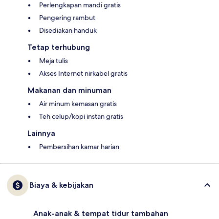
Perlengkapan mandi gratis
Pengering rambut
Disediakan handuk
Tetap terhubung
Meja tulis
Akses Internet nirkabel gratis
Makanan dan minuman
Air minum kemasan gratis
Teh celup/kopi instan gratis
Lainnya
Pembersihan kamar harian
Biaya & kebijakan
Anak-anak & tempat tidur tambahan