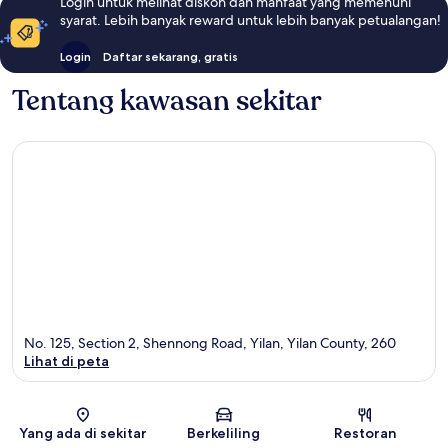
Login untuk melihat diskon dan manfaat yang memenuhi
syarat. Lebih banyak reward untuk lebih banyak petualangan!
Login
Daftar sekarang, gratis
Tentang kawasan sekitar
No. 125, Section 2, Shennong Road, Yilan, Yilan County, 260
Lihat di peta
Peta
Yang ada di sekitar
Berkeliling
Restoran