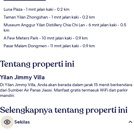
Luna Plaza
- 1 mnt jalan kaki
- 0.2 km
Taman Yilan Zhongshan
- 1 mnt jalan kaki
- 0.2 km
Museum Anggur Yilan Distillery Chia Chi Lan
- 6 mnt jalan kaki
- 0.5
km
A Few Meters Park
- 10 mnt jalan kaki
- 0.9 km
Pasar Malam Dongmen
- 11 mnt jalan kaki
- 0.9 km
Tentang properti ini
Yilan Jimmy Villa
Di Yilan Jimmy Villa, Anda akan berada dalam jarak 15 menit berkendara
dari Sumber Air Panas Jiaosi. Manfaat gratis termasuk WiFi dan parkir
mandiri.
Selengkapnya tentang properti ini
Sekilas