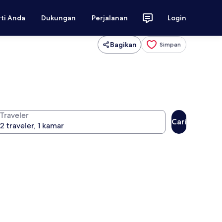
rti Anda
Dukungan
Perjalanan
Login
Bagikan
Simpan
Traveler
Cari