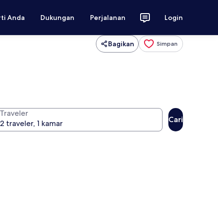
rti Anda
Dukungan
Perjalanan
Login
Bagikan
Simpan
Traveler
Cari