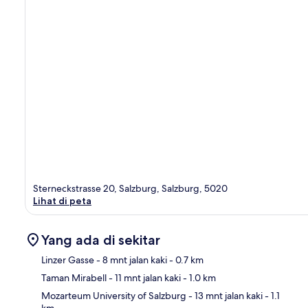
Sterneckstrasse 20, Salzburg, Salzburg, 5020
Lihat di peta
Yang ada di sekitar
Linzer Gasse
- 8 mnt jalan kaki
- 0.7 km
Taman Mirabell
- 11 mnt jalan kaki
- 1.0 km
Pet
Mozarteum University of Salzburg
- 13 mnt jalan kaki
- 1.1