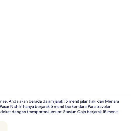
Lobi
e, Anda akan berada dalam jarak 15 menit jalan kaki dari Menara
 Pasar Nishiki hanya berjarak 5 menit berkendara.Para traveler
a dekat dengan transportasi umum: Stasiun Gojo berjarak 15 menit.
Selimut bulu