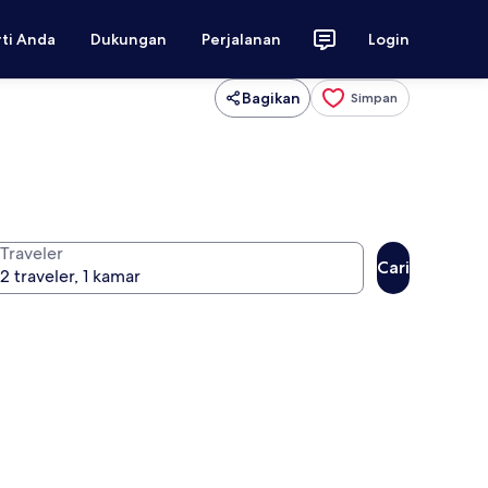
rti Anda
Dukungan
Perjalanan
Login
Bagikan
Simpan
Traveler
Cari