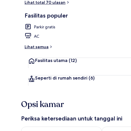
Lihat total 70 ulasan
Fasilitas populer
Eksterior
Parkir gratis
AC
Lihat semua
Fasilitas utama
(12)
Seperti di rumah sendiri
(6)
Opsi kamar
Periksa ketersediaan untuk tanggal ini
Periksa ketersediaan untuk malam ini Agu 8 - Agu 9
Periksa keter