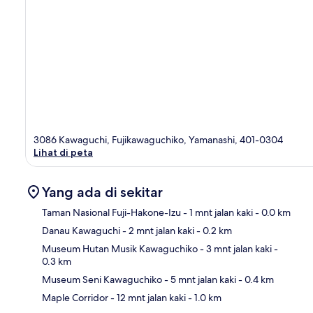
3086 Kawaguchi, Fujikawaguchiko, Yamanashi, 401-0304
Lihat di peta
Yang ada di sekitar
Taman Nasional Fuji-Hakone-Izu
- 1 mnt jalan kaki
- 0.0 km
Danau Kawaguchi
- 2 mnt jalan kaki
- 0.2 km
Pet
Museum Hutan Musik Kawaguchiko
- 3 mnt jalan kaki
-
0.3 km
Museum Seni Kawaguchiko
- 5 mnt jalan kaki
- 0.4 km
Maple Corridor
- 12 mnt jalan kaki
- 1.0 km