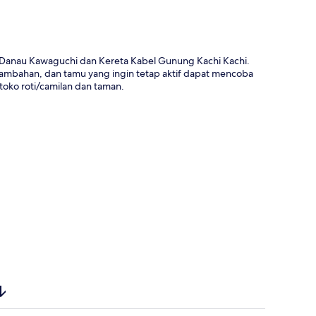
i Danau Kawaguchi dan Kereta Kabel Gunung Kachi Kachi.
 tambahan, dan tamu yang ingin tetap aktif dapat mencoba
 toko roti/camilan dan taman.