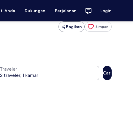
rti Anda
Dukungan
Perjalanan
Login
Bagikan
Simpan
Traveler
Cari