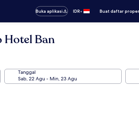
•
Buka aplikasi
IDR
Buat daftar prope
 Hotel Ban
Tanggal