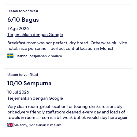
Ulasan terverifikasi
6/10 Bagus
1 Agu 2026
Terjemahkan dengan Google
Breakfast room was not perfect, dry bread. Otherwise ok. Nice
hotel, nice personnell, perfect central location in Munich.
Susanne, perjalanan 2 malam
Ulasan terverifikasi
10/10 Sempurna
10 Jul 2026
Terjemahkan dengan Google
Very clean room ,great location for touring,drinks reasonably
priced,very friendly staff.room cleaned every day and loads of
towels in room.air con is a bit weak but ok.would stay here again.
Malachy, perjalanan 3 malam