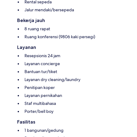
Rental sepeda
Jalur mendaki/bersepeda
Bekerja jauh
8 ruang rapat
Ruang konferensi (9806 kaki persegi)
Layanan
Resepsionis 24 jam
Layanan concierge
Bantuan tur/tiket
Layanan dry cleaning/laundry
Penitipan koper
Layanan pernikahan
Staf multibahasa
Porter/bell boy
Fasilitas
1 bangunan/gedung