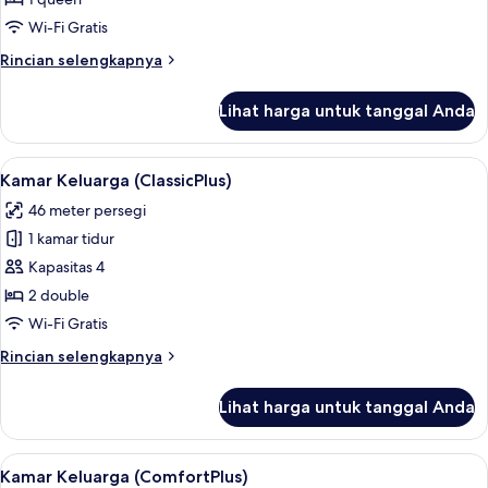
Kamar
Klasik,
Wi-Fi Gratis
1
Rincian
Rincian selengkapnya
Tempat
lebih
Tidur
lanjut
Lihat harga untuk tanggal Anda
untuk
Queen
Kamar
Klasik,
Lihat
Kamar Keluarga (ClassicPlus) | Seprai a
4
1
Kamar Keluarga (ClassicPlus)
semua
Tempat
46 meter persegi
Tidur
foto
Queen
1 kamar tidur
untuk
Kamar
Kapasitas 4
Keluarga
2 double
(ClassicPlus)
Wi-Fi Gratis
Rincian
Rincian selengkapnya
lebih
lanjut
Lihat harga untuk tanggal Anda
untuk
Kamar
Keluarga
Lihat
Kamar Keluarga (ComfortPlus) | Seprai 
4
(ClassicPlus)
Kamar Keluarga (ComfortPlus)