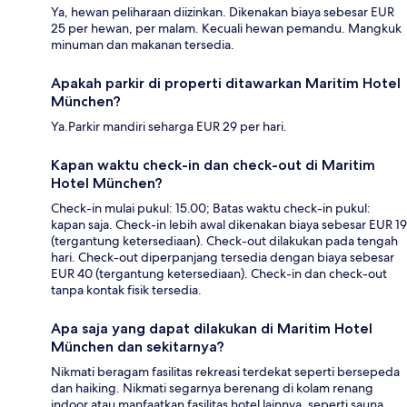
Ya, hewan peliharaan diizinkan. Dikenakan biaya sebesar EUR
25 per hewan, per malam. Kecuali hewan pemandu. Mangkuk
minuman dan makanan tersedia.
Apakah parkir di properti ditawarkan Maritim Hotel
München?
Ya.Parkir mandiri seharga EUR 29 per hari.
Kapan waktu check-in dan check-out di Maritim
Hotel München?
Check-in mulai pukul: 15.00; Batas waktu check-in pukul:
kapan saja. Check-in lebih awal dikenakan biaya sebesar EUR 19
(tergantung ketersediaan). Check-out dilakukan pada tengah
hari. Check-out diperpanjang tersedia dengan biaya sebesar
EUR 40 (tergantung ketersediaan). Check-in dan check-out
tanpa kontak fisik tersedia.
Apa saja yang dapat dilakukan di Maritim Hotel
München dan sekitarnya?
Nikmati beragam fasilitas rekreasi terdekat seperti bersepeda
dan haiking. Nikmati segarnya berenang di kolam renang
indoor atau manfaatkan fasilitas hotel lainnya, seperti sauna