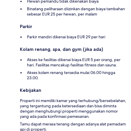
Hewan pemandu tidak dikenakan biaya
Binatang peliharaan diizinkan dengan biaya tambahan
sebesar EUR 25 per hewan, per malam
Parkir
Parkir mandiri dikenai biaya EUR 29 per hari
Kolam renang, spa, dan gym (jika ada)
Akses ke fasilitas dikenai biaya EUR 5 per orang, per
hari. Fasilitas mencakup fasilitas fitness dan sauna.
Akses kolam renang tersedia mulai 06.00 hingga
23.00.
Kebijakan
Properti ini memiliki kamar yang terhubung/bersebelahan,
yang tergantung pada ketersediaan dan bisa diminta
dengan menghubungi properti menggunakan nomor
yang ada pada konfirmasi pemesanan.
Tamu dapat merasa tenang dengan adanya alat pemadam
api di properti.