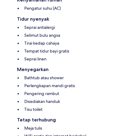
Pengatur suhu (AC)
Tidur nyenyak
Seprai antialergi
Selimut bulu angsa
Tirai kedap cahaya
Tempat tidur bayi gratis
Seprai linen
Menyegarkan
Bathtub atau shower
Perlengkapan mandi gratis
Pengering rambut
Disediakan handuk
Tisu toilet
Tetap terhubung
Meja tulis
WiFi gratis dan internet berkabel