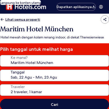
Langsung ke konten utama
Dapatkan aplikasinya
Lihat semua properti
Maritim Hotel München
Hotel mewah dengan kolam renang indoor, di dekat Theresienwiese
Pilih tanggal untuk melihat harga
Ke mana?
Tanggal
Traveler
Cari