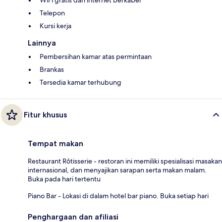
Telepon
Kursi kerja
Lainnya
Pembersihan kamar atas permintaan
Brankas
Tersedia kamar terhubung
Fitur khusus
Tempat makan
Restaurant Rôtisserie - restoran ini memiliki spesialisasi masakan
internasional, dan menyajikan sarapan serta makan malam.
Buka pada hari tertentu
Piano Bar - Lokasi di dalam hotel bar piano. Buka setiap hari
Penghargaan dan afiliasi