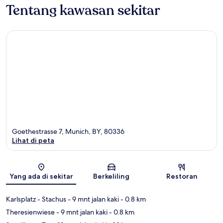
Tentang kawasan sekitar
Goethestrasse 7, Munich, BY, 80336
Lihat di peta
Peta
Yang ada di sekitar
Berkeliling
Restoran
Karlsplatz - Stachus
- 9 mnt jalan kaki
- 0.8 km
Theresienwiese
- 9 mnt jalan kaki
- 0.8 km