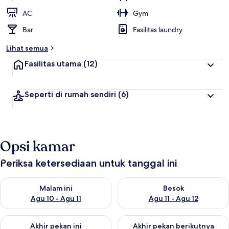
AC
Gym
Bar
Fasilitas laundry
Lihat semua
Fasilitas utama
(12)
Seperti di rumah sendiri
(6)
Opsi kamar
Periksa ketersediaan untuk tanggal ini
Periksa ketersediaan untuk malam ini Agu 10 - Agu 11
Periksa ketersediaan untuk be
Malam ini
Besok
Agu 10 - Agu 11
Agu 11 - Agu 12
Periksa ketersediaan untuk akhir pekan ini Agu 14 - Agu 16
Periksa ketersediaan untuk ak
Akhir pekan ini
Akhir pekan berikutnya