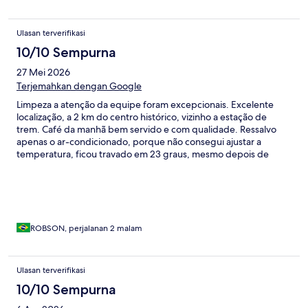
Ulasan terverifikasi
10/10 Sempurna
27 Mei 2026
Terjemahkan dengan Google
Limpeza a atenção da equipe foram excepcionais. Excelente
localização, a 2 km do centro histórico, vizinho a estação de
trem. Café da manhã bem servido e com qualidade. Ressalvo
apenas o ar-condicionado, porque não consegui ajustar a
temperatura, ficou travado em 23 graus, mesmo depois de
ajustado para 20.
ROBSON, perjalanan 2 malam
Ulasan terverifikasi
10/10 Sempurna