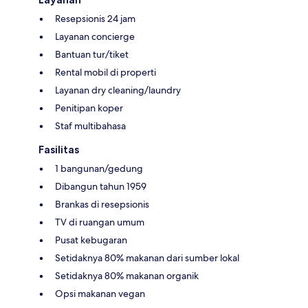
Resepsionis 24 jam
Layanan concierge
Bantuan tur/tiket
Rental mobil di properti
Layanan dry cleaning/laundry
Penitipan koper
Staf multibahasa
Fasilitas
1 bangunan/gedung
Dibangun tahun 1959
Brankas di resepsionis
TV di ruangan umum
Pusat kebugaran
Setidaknya 80% makanan dari sumber lokal
Setidaknya 80% makanan organik
Opsi makanan vegan