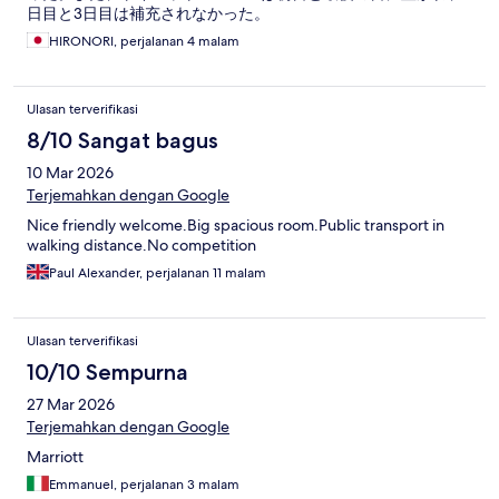
日目と3日目は補充されなかった。
HIRONORI, perjalanan 4 malam
Ulasan terverifikasi
8/10 Sangat bagus
10 Mar 2026
Terjemahkan dengan Google
Nice friendly welcome.Big spacious room.Public transport in
walking distance.No competition
Paul Alexander, perjalanan 11 malam
Ulasan terverifikasi
10/10 Sempurna
27 Mar 2026
Terjemahkan dengan Google
Marriott
Emmanuel, perjalanan 3 malam