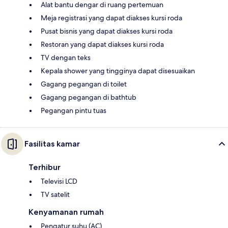
Alat bantu dengar di ruang pertemuan
Meja registrasi yang dapat diakses kursi roda
Pusat bisnis yang dapat diakses kursi roda
Restoran yang dapat diakses kursi roda
TV dengan teks
Kepala shower yang tingginya dapat disesuaikan
Gagang pegangan di toilet
Gagang pegangan di bathtub
Pegangan pintu tuas
Fasilitas kamar
Terhibur
Televisi LCD
TV satelit
Kenyamanan rumah
Pengatur suhu (AC)