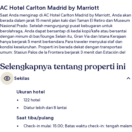
AC Hotel Carlton Madrid by Marriott
Saat Anda menginap di AC Hotel Carlton Madrid by Marriott, Anda akan
berada dalam jarak 15 menit jalan kaki dari Taman El Retiro dan Museum
Nasional Prado. Setelah mengunjungi pusat kebugaran untuk
berolahraga, Anda dapat bersantap di kedai kopi/kafe atau bersantai
dengan minum di bar/lounge.Selain itu, Gran Via dan Istana Kerajaan
hanya berjarak 5 menit berkendara.Para traveler menyukai staf dan
kondisi keseluruhan. Properti ini berada dekat dengan transportasi
umum: Stasiun Palos de la Frontera berjarak 3 menit dan Estación del
Arte berjarak 6 menit.
Selengkapnya tentang properti ini
Sekilas
Ukuran hotel
122 hotel
Diatur lebih dari 8 lantai
Saat tiba/pulang
Check-in mulai: 15.00; Batas waktu check-in: tengah malam