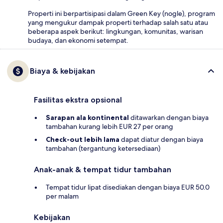
Properti ini berpartisipasi dalam Green Key (nogle), program
yang mengukur dampak properti terhadap salah satu atau
beberapa aspek berikut: lingkungan, komunitas, warisan
budaya, dan ekonomi setempat.
Biaya & kebijakan
Fasilitas ekstra opsional
Sarapan ala kontinental
ditawarkan dengan biaya
tambahan kurang lebih EUR 27 per orang
Check-out lebih lama
dapat diatur dengan biaya
tambahan (tergantung ketersediaan)
Anak-anak & tempat tidur tambahan
Tempat tidur lipat disediakan dengan biaya EUR 50.0
per malam
Kebijakan