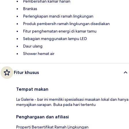
Pembersihan kamar harian
Brankas
Perlengkapan mandi ramah lingkungan
Produk pembersih ramah lingkungan disediakan
Fitur penghematan energi di kamar tamu
Sebagian menggunakan lampu LED
Daur ulang
Shower hemat air
Fitur khusus
Tempat makan
La Galerie - bar ini memiliki spesialisasi masakan lokal dan hanya
menyajikan sarapan. Buka pada hari tertentu
Penghargaan dan afiliasi
Properti Bersertifikat Ramah Lingkungan