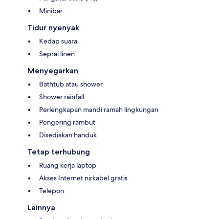
Minibar
Tidur nyenyak
Kedap suara
Seprai linen
Menyegarkan
Bathtub atau shower
Shower rainfall
Perlengkapan mandi ramah lingkungan
Pengering rambut
Disediakan handuk
Tetap terhubung
Ruang kerja laptop
Akses Internet nirkabel gratis
Telepon
Lainnya