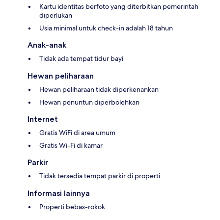
Kartu identitas berfoto yang diterbitkan pemerintah
diperlukan
Usia minimal untuk check-in adalah 18 tahun
Anak-anak
Tidak ada tempat tidur bayi
Hewan peliharaan
Hewan peliharaan tidak diperkenankan
Hewan penuntun diperbolehkan
Internet
Gratis WiFi di area umum
Gratis Wi-Fi di kamar
Parkir
Tidak tersedia tempat parkir di properti
Informasi lainnya
Properti bebas-rokok