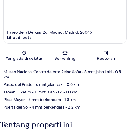
Paseo de la Delicias 26, Madrid, Madrid, 28045
Lihat di peta
Peta
Yang ada di sekitar
Berkeliling
Restoran
Museo Nacional Centro de Arte Reina Sofía
- 5 mnt jalan kaki
- 0.5
km
Paseo del Prado
- 6 mnt jalan kaki
- 0.6 km
Taman El Retiro
- 11 mnt jalan kaki
- 1.0 km
Plaza Mayor
- 3 mnt berkendara
- 1.8 km
Puerta del Sol
- 4 mnt berkendara
- 2.2 km
Tentang properti ini