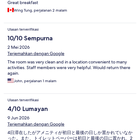
Great breakfast
Wing Tung, perjalanan 2 malam
Ulasan terverifikasi
10/10 Sempurna
2 Mei 2026
Terjemahkan dengan Google
The room was very clean and in a location convenient to many
activities. Staff members were very helpful. Would return there
again.
John, perjalanan 1 malam
Ulasan terverifikasi
4/10 Lumayan
9 Jun 2026
Terjemahkan dengan Google
4日滞在したがアメニティが初日と最後の日しか置かれていなか
った。また、トイレットペーパーは初日と最後の日に置かれ、2