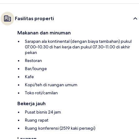
Fasilitas properti
Makanan dan minuman
Sarapan ala kontinental (dengan biaya tambahan) pukul
07.00–10.30 di hari kerja dan pukul 07.30–11.00 di akhir
pekan
Restoran
Bar/lounge
Kafe
Kopi/teh di ruangan umum
Toko roti/camilan
Bekerja jauh
Pusat bisnis 24 jam
Ruang rapat
Ruang konferensi (2519 kaki persegi)
Layanan