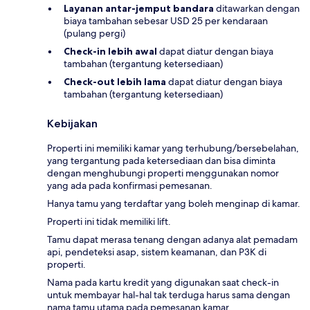
Layanan antar-jemput bandara
ditawarkan dengan
biaya tambahan sebesar USD 25 per kendaraan
(pulang pergi)
Check-in lebih awal
dapat diatur dengan biaya
tambahan (tergantung ketersediaan)
Check-out lebih lama
dapat diatur dengan biaya
tambahan (tergantung ketersediaan)
Kebijakan
Properti ini memiliki kamar yang terhubung/bersebelahan,
yang tergantung pada ketersediaan dan bisa diminta
dengan menghubungi properti menggunakan nomor
yang ada pada konfirmasi pemesanan.
Hanya tamu yang terdaftar yang boleh menginap di kamar.
Properti ini tidak memiliki lift.
Tamu dapat merasa tenang dengan adanya alat pemadam
api, pendeteksi asap, sistem keamanan, dan P3K di
properti.
Nama pada kartu kredit yang digunakan saat check-in
untuk membayar hal-hal tak terduga harus sama dengan
nama tamu utama pada pemesanan kamar.