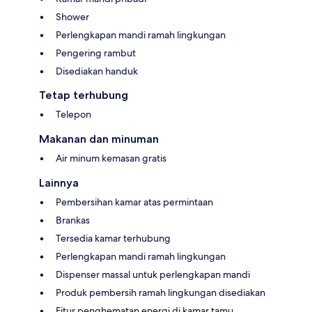
Shower
Perlengkapan mandi ramah lingkungan
Pengering rambut
Disediakan handuk
Tetap terhubung
Telepon
Makanan dan minuman
Air minum kemasan gratis
Lainnya
Pembersihan kamar atas permintaan
Brankas
Tersedia kamar terhubung
Perlengkapan mandi ramah lingkungan
Dispenser massal untuk perlengkapan mandi
Produk pembersih ramah lingkungan disediakan
Fitur penghematan energi di kamar tamu