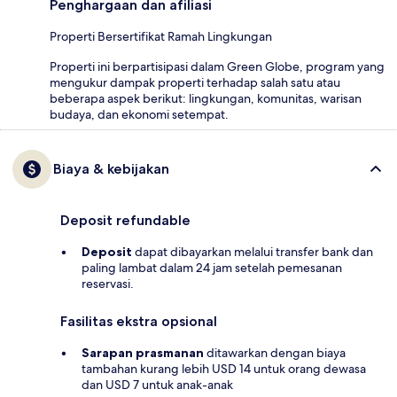
Penghargaan dan afiliasi
Properti Bersertifikat Ramah Lingkungan
Properti ini berpartisipasi dalam Green Globe, program yang
mengukur dampak properti terhadap salah satu atau
beberapa aspek berikut: lingkungan, komunitas, warisan
budaya, dan ekonomi setempat.
Biaya & kebijakan
Deposit refundable
Deposit
dapat dibayarkan melalui transfer bank dan
paling lambat dalam 24 jam setelah pemesanan
reservasi.
Fasilitas ekstra opsional
Sarapan prasmanan
ditawarkan dengan biaya
tambahan kurang lebih USD 14 untuk orang dewasa
dan USD 7 untuk anak-anak