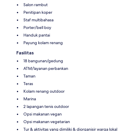
Salon rambut
Penitipan koper
Staf multibahasa
Porter/bell boy
Handuk pantai
Payung kolam renang
Fasilitas
18 bangunan/gedung
ATM/layanan perbankan
Taman
Teras
Kolam renang outdoor
Marina
2 lapangan tenis outdoor
Opsi makanan vegan
Opsi makanan vegetarian
Tur & aktivitas yang dimiliki & diorganisir warga lokal