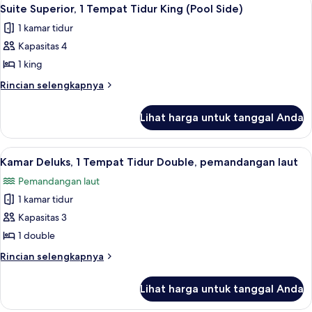
Lihat
Side)
16
1
Suite Superior, 1 Tempat Tidur King (Pool Side)
semua
Tempat
1 kamar tidur
Tidur
foto
Double
Kapasitas 4
untuk
(Garden
Suite
1 king
Side)
Superior,
Rincian
Rincian selengkapnya
1
lebih
lanjut
Tempat
Lihat harga untuk tanggal Anda
untuk
Tidur
Suite
King
Superior,
Lihat
Minibar, brankas, setrika/meja setrika,
9
(Pool
1
Kamar Deluks, 1 Tempat Tidur Double, pemandangan laut
semua
Tempat
Side)
Pemandangan laut
Tidur
foto
King
1 kamar tidur
untuk
(Pool
Kamar
Kapasitas 3
Side)
Deluks,
1 double
1
Rincian
Rincian selengkapnya
Tempat
lebih
Tidur
lanjut
Lihat harga untuk tanggal Anda
untuk
Double,
Kamar