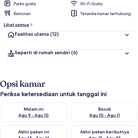
Parkir gratis
Wi-Fi Gratis
Restoran
Tersedia kamar terhubung
Lihat semua
Fasilitas utama
(12)
Seperti di rumah sendiri
(6)
Opsi kamar
Periksa ketersediaan untuk tanggal ini
Periksa ketersediaan untuk malam ini Agu 9 - Agu 10
Periksa ketersediaan untuk be
Malam ini
Besok
Agu 9 - Agu 10
Agu 10 - Agu 11
Periksa ketersediaan untuk akhir pekan ini Agu 14 - Agu 16
Periksa ketersediaan untuk ak
Akhir pekan ini
Akhir pekan berikutnya