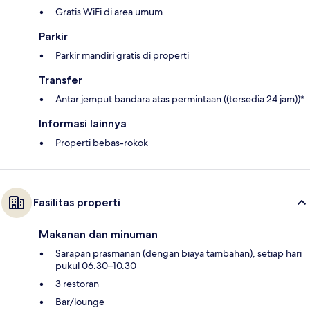
Gratis WiFi di area umum
Parkir
Parkir mandiri gratis di properti
Transfer
Antar jemput bandara atas permintaan ((tersedia 24 jam))*
Informasi lainnya
Properti bebas-rokok
Fasilitas properti
Makanan dan minuman
Sarapan prasmanan (dengan biaya tambahan), setiap hari
pukul 06.30–10.30
3 restoran
Bar/lounge