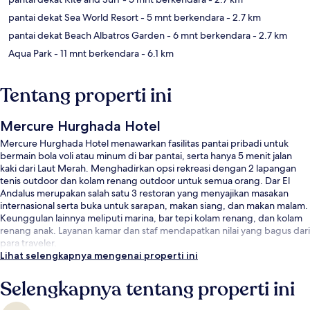
pantai dekat Sea World Resort
- 5 mnt berkendara
- 2.7 km
pantai dekat Beach Albatros Garden
- 6 mnt berkendara
- 2.7 km
Aqua Park
- 11 mnt berkendara
- 6.1 km
Tentang properti ini
Mercure Hurghada Hotel
Mercure Hurghada Hotel menawarkan fasilitas pantai pribadi untuk
bermain bola voli atau minum di bar pantai, serta hanya 5 menit jalan
kaki dari Laut Merah. Menghadirkan opsi rekreasi dengan 2 lapangan
tenis outdoor dan kolam renang outdoor untuk semua orang. Dar El
Andalus merupakan salah satu 3 restoran yang menyajikan masakan
internasional serta buka untuk sarapan, makan siang, dan makan malam.
Keunggulan lainnya meliputi marina, bar tepi kolam renang, dan kolam
renang anak. Layanan kamar dan staf mendapatkan nilai yang bagus dari
para traveler.
Lihat selengkapnya mengenai properti ini
Selengkapnya tentang properti ini