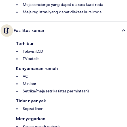
Meja concierge yang dapat diakses kursi roda
Meja registrasi yang dapat diakses kursi roda
Fasilitas kamar
Terhibur
Televisi LCD
TV satelit
Kenyamanan rumah
AC
Minibar
Setrika/meja setrika (atas permintaan)
Tidur nyenyak
Seprai linen
Menyegarkan
Kamar mandi pribadi