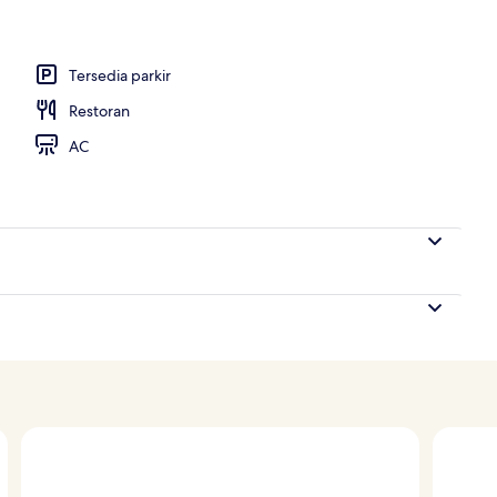
ti)
Tersedia parkir
Restoran
AC