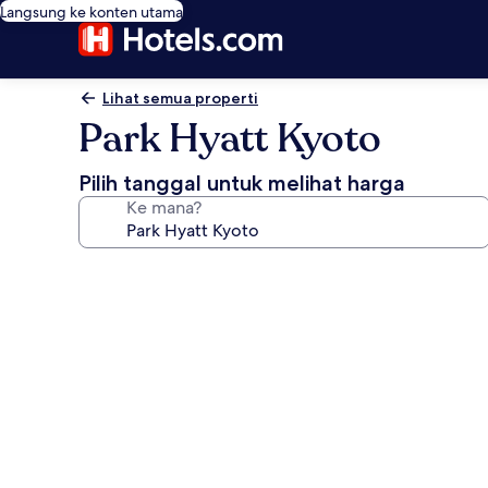
Langsung ke konten utama
Lihat semua properti
Park Hyatt Kyoto
Pilih tanggal untuk melihat harga
Ke mana?
Galeri
foto
untuk
Park
Hyatt
Kyoto