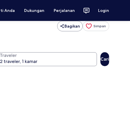
rti Anda
Dukungan
Perjalanan
Login
Bagikan
Simpan
Traveler
Cari