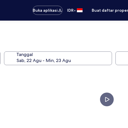
•
Buka aplikasi
IDR
Buat daftar prope
Tanggal