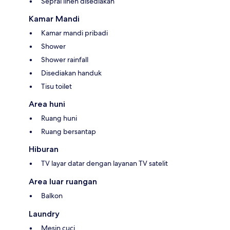
Seprai linen disediakan
Kamar Mandi
Kamar mandi pribadi
Shower
Shower rainfall
Disediakan handuk
Tisu toilet
Area huni
Ruang huni
Ruang bersantap
Hiburan
TV layar datar dengan layanan TV satelit
Area luar ruangan
Balkon
Laundry
Mesin cuci