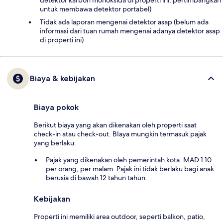
detektor karbon monoksida di properti ini; pertimbangkan
untuk membawa detektor portabel)
Tidak ada laporan mengenai detektor asap (belum ada
informasi dari tuan rumah mengenai adanya detektor asap
di properti ini)
Biaya & kebijakan
Biaya pokok
Berikut biaya yang akan dikenakan oleh properti saat
check-in atau check-out. BIaya mungkin termasuk pajak
yang berlaku:
Pajak yang dikenakan oleh pemerintah kota: MAD 1.10
per orang, per malam. Pajak ini tidak berlaku bagi anak
berusia di bawah 12 tahun tahun.
Kebijakan
Properti ini memiliki area outdoor, seperti balkon, patio,