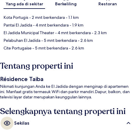
Peta
Yang ada di sekitar
Berkeliling
Restoran
Kota Portugis
- 2 mnt berkendara
- 1.1 km
Pantai El Jadida
- 4 mnt berkendara
- 1.9 km
El Jadida Municipal Theater
- 4 mnt berkendara
- 2.3 km
Pelabuhan El Jadida
- 5 mnt berkendara
- 2.6 km
Cite Portugaise
- 5 mnt berkendara
- 2.6 km
Tentang properti ini
Résidence Taiba
Nikmati kunjungan Anda ke El Jadida dengan menginap di apartemen
ini. Manfaat gratis termasuk WiFi dan parkir mandiri.Dapur, balkon, dan
televisi layar datar merupakan keunggulan lainnya.
Selengkapnya tentang properti ini
Sekilas