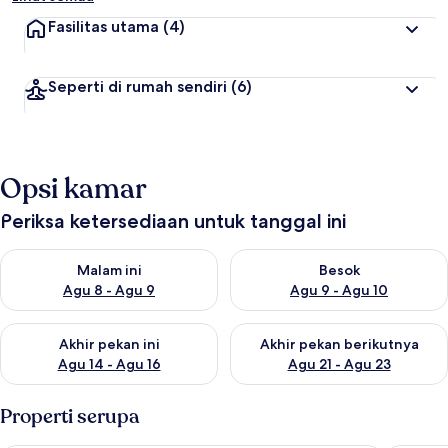
Fasilitas utama
(4)
Seperti di rumah sendiri
(6)
Opsi kamar
Periksa ketersediaan untuk tanggal ini
Periksa ketersediaan untuk malam ini Agu 8 - Agu 9
Periksa ketersediaan untuk be
Malam ini
Besok
Agu 8 - Agu 9
Agu 9 - Agu 10
Periksa ketersediaan untuk akhir pekan ini Agu 14 - Agu 16
Periksa ketersediaan untuk ak
Akhir pekan ini
Akhir pekan berikutnya
Agu 14 - Agu 16
Agu 21 - Agu 23
Properti serupa