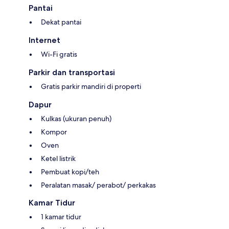
Pantai
Dekat pantai
Internet
Wi-Fi gratis
Parkir dan transportasi
Gratis parkir mandiri di properti
Dapur
Kulkas (ukuran penuh)
Kompor
Oven
Ketel listrik
Pembuat kopi/teh
Peralatan masak/ perabot/ perkakas
Kamar Tidur
1 kamar tidur