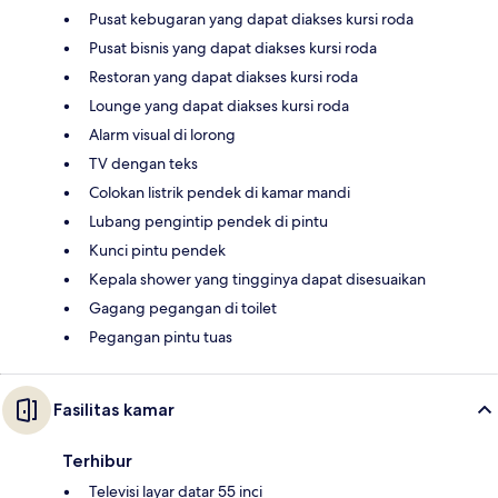
Pusat kebugaran yang dapat diakses kursi roda
Pusat bisnis yang dapat diakses kursi roda
Restoran yang dapat diakses kursi roda
Lounge yang dapat diakses kursi roda
Alarm visual di lorong
TV dengan teks
Colokan listrik pendek di kamar mandi
Lubang pengintip pendek di pintu
Kunci pintu pendek
Kepala shower yang tingginya dapat disesuaikan
Gagang pegangan di toilet
Pegangan pintu tuas
Fasilitas kamar
Terhibur
Televisi layar datar 55 inci