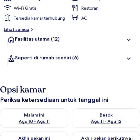
Wi-Fi Gratis
Restoran
Tersedia kamar terhubung
AC
Lihat semua
Fasilitas utama
(12)
Seperti di rumah sendiri
(6)
Opsi kamar
Periksa ketersediaan untuk tanggal ini
Periksa ketersediaan untuk malam ini Agu 10 - Agu 11
Periksa ketersediaan untuk be
Malam ini
Besok
Agu 10 - Agu 11
Agu 11 - Agu 12
Periksa ketersediaan untuk akhir pekan ini Agu 14 - Agu 16
Periksa ketersediaan untuk ak
Akhir pekan ini
Akhir pekan berikutnya