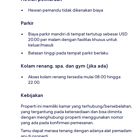
Hewan pemandu tidak dikenakan biaya
Parkir
Biaya parkir mandiri di tempat tertutup sebesar USD
20.00 per malam dengan fasilitas khusus untuk
keluar/masuk
Batasan tinggi pada tempat parkir berlaku
Kolam renang, spa, dan gym (jika ada)
Akses kolam renang tersedia mulai 08.00 hingga
22.00.
Kebijakan
Properti ini memiliki kamar yang terhubung/bersebelahan,
yang tergantung pada ketersediaan dan bisa diminta
dengan menghubungi properti menggunakan nomor
yang ada pada konfirmasi pemesanan.
Tamu dapat merasa tenang dengan adanya alat pemadam
api di properti.