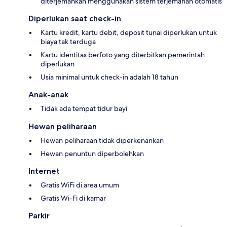
diterjemahkan menggunakan sistem terjemahan otomatis
Diperlukan saat check-in
Kartu kredit, kartu debit, deposit tunai diperlukan untuk
biaya tak terduga
Kartu identitas berfoto yang diterbitkan pemerintah
diperlukan
Usia minimal untuk check-in adalah 18 tahun
Anak-anak
Tidak ada tempat tidur bayi
Hewan peliharaan
Hewan peliharaan tidak diperkenankan
Hewan penuntun diperbolehkan
Internet
Gratis WiFi di area umum
Gratis Wi-Fi di kamar
Parkir