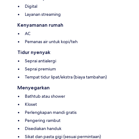
Digital
Layanan streaming
Kenyamanan rumah
AC
Pemanas air untuk kopi/teh
Tidur nyenyak
Seprai antialergi
Seprai premium
Tempat tidur lipat/ekstra (biaya tambahan)
Menyegarkan
Bathtub atau shower
Kloset
Perlengkapan mandi gratis
Pengering rambut
Disediakan handuk
Sikat dan pasta gigi (sesuai permintaan)