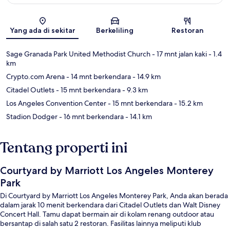
Peta
Yang ada di sekitar
Berkeliling
Restoran
Sage Granada Park United Methodist Church
- 17 mnt jalan kaki
- 1.4
km
Crypto.com Arena
- 14 mnt berkendara
- 14.9 km
Citadel Outlets
- 15 mnt berkendara
- 9.3 km
Los Angeles Convention Center
- 15 mnt berkendara
- 15.2 km
Stadion Dodger
- 16 mnt berkendara
- 14.1 km
Tentang properti ini
Courtyard by Marriott Los Angeles Monterey
Park
Di Courtyard by Marriott Los Angeles Monterey Park, Anda akan berada
dalam jarak 10 menit berkendara dari Citadel Outlets dan Walt Disney
Concert Hall. Tamu dapat bermain air di kolam renang outdoor atau
bersantap di salah satu 2 restoran. Fasilitas lainnya meliputi klub