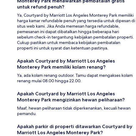
Monterey Park menawarkan pembatalan gratis
untuk refund penuh?
Ya, Courtyard by Marriott Los Angeles Monterey Park memiliki
harga kamar refundable penuh yang tersedia untuk dipesan di
situs web kami. Jika Anda memesan harga refundable,
pemesanan ini dapat dibatalkan hingga beberapa hari
sebelum check-in tergantung kebijakan pembatalan properti.
Cukup pastikan untuk membaca kebijakan pembatalan
properti ini untuk syarat dan ketentuan pastinya.
Apakah Courtyard by Marriott Los Angeles
Monterey Park memiliki kolam renang?
Ya, ada kolam renang outdoor. Tamu dapat mengakses kolam
renang mulai 08.00 hingga 22.00.
Apakah Courtyard by Marriott Los Angeles
Monterey Park mengizinkan hewan peliharaan?
Maaf, hewan peliharaan tidak diperkenankan, kecuali hewan
pemandu.
Apakah parkir di properti ditawarkan Courtyard by
Marriott Los Angeles Monterey Park?