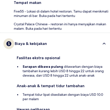
Tempat makan
Five55 - Lokasi di dalam hotel restoran. Tamu dapat menikmati
minuman di bar. Buka pada hari tertentu
Crystal Palace Chinese - restoran ini hanya menyajikan makan
malam. Buka pada hari tertentu
Biaya & kebijakan
Fasilitas ekstra opsional
Sarapan dibawa pulang
ditawarkan dengan biaya
tambahan kurang lebih USD 8 hingga 22 untuk orang
dewasa, dan USD 8 hingga 22 untuk anak-anak
Anak-anak & tempat tidur tambahan
Tempat tidur lipat disediakan dengan biaya USD 10.0
per malam
Hewan peliharaan