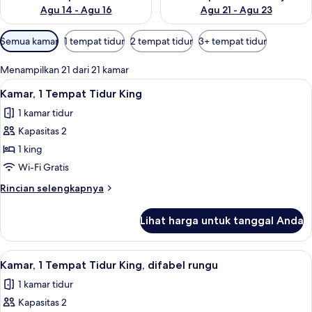
Agu 14 - Agu 16
Agu 21 - Agu 23
Filter
Semua kamar
1 tempat tidur
2 tempat tidur
3+ tempat tidur
tersedia
untuk
Menampilkan 21 dari 21 kamar
kamar
Lihat
Seprai premium, meja kerja, dan ruan
4
Kamar, 1 Tempat Tidur King
semua
1 kamar tidur
foto
Kapasitas 2
untuk
Kamar,
1 king
1
Wi-Fi Gratis
Tempat
Rincian
Rincian selengkapnya
Tidur
lebih
King
lanjut
Lihat harga untuk tanggal Anda
untuk
Kamar,
1
Lihat
Seprai premium, meja kerja, dan ruan
5
Tempat
Kamar, 1 Tempat Tidur King, difabel rungu
semua
Tidur
1 kamar tidur
King
foto
Kapasitas 2
untuk