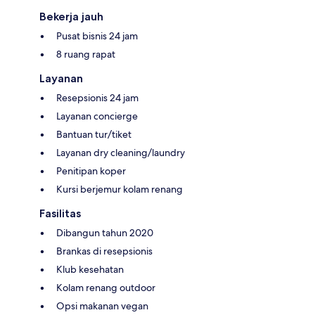
Bekerja jauh
Pusat bisnis 24 jam
8 ruang rapat
Layanan
Resepsionis 24 jam
Layanan concierge
Bantuan tur/tiket
Layanan dry cleaning/laundry
Penitipan koper
Kursi berjemur kolam renang
Fasilitas
Dibangun tahun 2020
Brankas di resepsionis
Klub kesehatan
Kolam renang outdoor
Opsi makanan vegan