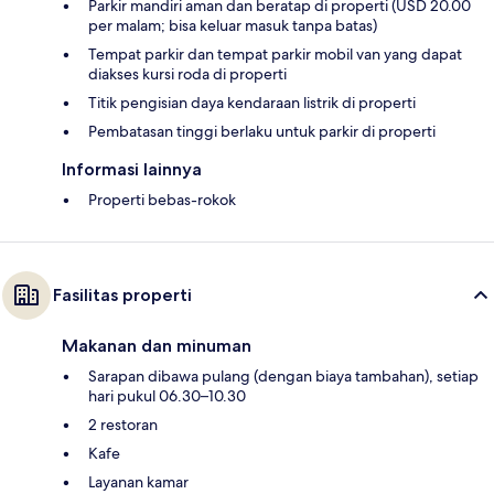
Parkir mandiri aman dan beratap di properti (USD 20.00
per malam; bisa keluar masuk tanpa batas)
Tempat parkir dan tempat parkir mobil van yang dapat
diakses kursi roda di properti
Titik pengisian daya kendaraan listrik di properti
Pembatasan tinggi berlaku untuk parkir di properti
Informasi lainnya
Properti bebas-rokok
Fasilitas properti
Makanan dan minuman
Sarapan dibawa pulang (dengan biaya tambahan), setiap
hari pukul 06.30–10.30
2 restoran
Kafe
Layanan kamar