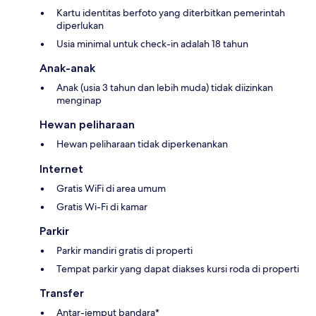
Kartu identitas berfoto yang diterbitkan pemerintah
diperlukan
Usia minimal untuk check-in adalah 18 tahun
Anak-anak
Anak (usia 3 tahun dan lebih muda) tidak diizinkan
menginap
Hewan peliharaan
Hewan peliharaan tidak diperkenankan
Internet
Gratis WiFi di area umum
Gratis Wi-Fi di kamar
Parkir
Parkir mandiri gratis di properti
Tempat parkir yang dapat diakses kursi roda di properti
Transfer
Antar-jemput bandara*