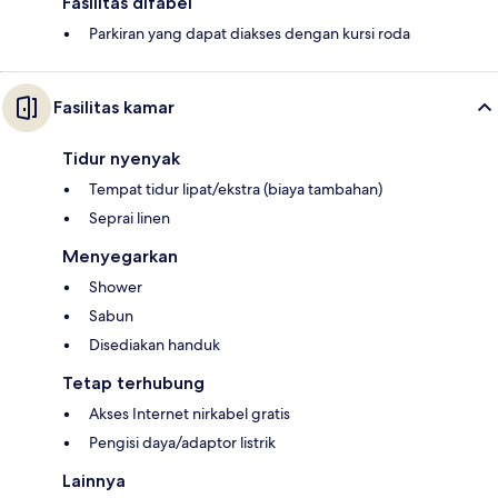
Fasilitas difabel
Parkiran yang dapat diakses dengan kursi roda
Fasilitas kamar
Tidur nyenyak
Tempat tidur lipat/ekstra (biaya tambahan)
Seprai linen
Menyegarkan
Shower
Sabun
Disediakan handuk
Tetap terhubung
Akses Internet nirkabel gratis
Pengisi daya/adaptor listrik
Lainnya