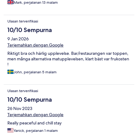
Mark, perjalanan 13 malam
Ulasan terverifikasi
10/10 Sempurna
9 Jan 2026
Terjemahkan dengan Google
Riktigt bra och härlig upplevelse. Bar/restaurangen var toppen,
men många alternativa matupplevelsen, klart bäst var frukosten
!
John, perjalanan 5 malam
Ulasan terverifikasi
10/10 Sempurna
26 Nov 2023
Terjemahkan dengan Google
Really peaceful and chill stay
Yanick, perjalanan 1 malam