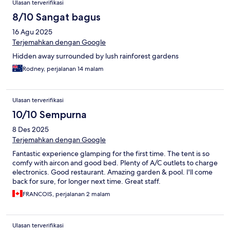
Ulasan terverifikasi
8/10 Sangat bagus
16 Agu 2025
Terjemahkan dengan Google
Hidden away surrounded by lush rainforest gardens
Rodney, perjalanan 14 malam
Ulasan terverifikasi
10/10 Sempurna
8 Des 2025
Terjemahkan dengan Google
Fantastic experience glamping for the first time. The tent is so
comfy with aircon and good bed. Plenty of A/C outlets to charge
electronics. Good restaurant. Amazing garden & pool. I'll come
back for sure, for longer next time. Great staff.
FRANCOIS, perjalanan 2 malam
Ulasan terverifikasi