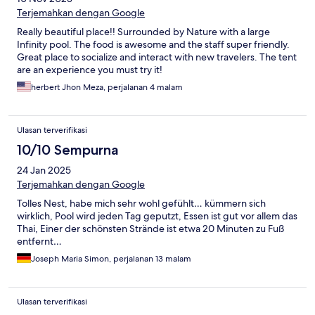
Terjemahkan dengan Google
Really beautiful place!! Surrounded by Nature with a large
Infinity pool. The food is awesome and the staff super friendly.
Great place to socialize and interact with new travelers. The tent
are an experience you must try it!
herbert Jhon Meza, perjalanan 4 malam
Ulasan terverifikasi
10/10 Sempurna
24 Jan 2025
Terjemahkan dengan Google
Tolles Nest, habe mich sehr wohl gefühlt… kümmern sich
wirklich, Pool wird jeden Tag geputzt, Essen ist gut vor allem das
Thai, Einer der schönsten Strände ist etwa 20 Minuten zu Fuß
entfernt…
Joseph Maria Simon, perjalanan 13 malam
Ulasan terverifikasi