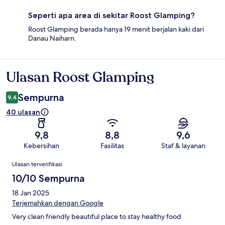
Seperti apa area di sekitar Roost Glamping?
Roost Glamping berada hanya 19 menit berjalan kaki dari
Danau Naiharn.
Ulasan Roost Glamping
Ulasan
Sempurna
9,4
40 ulasan
9,8
8,8
9,6
Kebersihan
Fasilitas
Staf & layanan
Ulasan
Ulasan terverifikasi
10/10 Sempurna
18 Jan 2025
Terjemahkan dengan Google
Very clean friendly beautiful place to stay healthy food