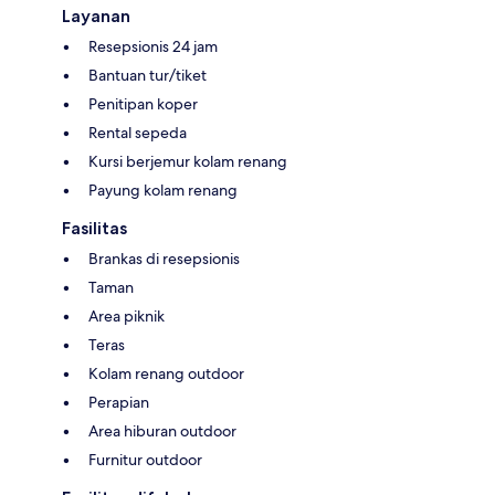
Layanan
Resepsionis 24 jam
Bantuan tur/tiket
Penitipan koper
Rental sepeda
Kursi berjemur kolam renang
Payung kolam renang
Fasilitas
Brankas di resepsionis
Taman
Area piknik
Teras
Kolam renang outdoor
Perapian
Area hiburan outdoor
Furnitur outdoor