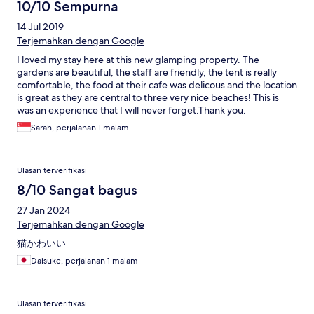
10/10 Sempurna
14 Jul 2019
Terjemahkan dengan Google
I loved my stay here at this new glamping property. The
gardens are beautiful, the staff are friendly, the tent is really
comfortable, the food at their cafe was delicous and the location
is great as they are central to three very nice beaches! This is
was an experience that I will never forget.Thank you.
Sarah, perjalanan 1 malam
Ulasan terverifikasi
8/10 Sangat bagus
27 Jan 2024
Terjemahkan dengan Google
猫かわいい
Daisuke, perjalanan 1 malam
Ulasan terverifikasi