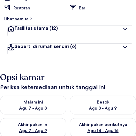
Restoran
Bar
Lihat semua
Fasilitas utama
(12)
Seperti di rumah sendiri
(6)
Opsi kamar
Periksa ketersediaan untuk tanggal ini
Periksa ketersediaan untuk malam ini Agu 7 - Agu 8
Periksa ketersediaan untuk be
Malam ini
Besok
Agu 7 - Agu 8
Agu 8 - Agu 9
Periksa ketersediaan untuk akhir pekan ini Agu 7 - Agu 9
Periksa ketersediaan untuk ak
Akhir pekan ini
Akhir pekan berikutnya
Agu 7 - Agu 9
Agu 14 - Agu 16