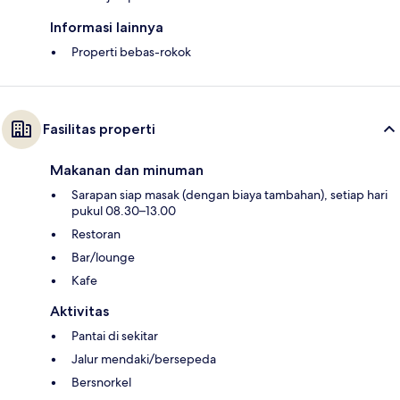
Informasi lainnya
Properti bebas-rokok
Fasilitas properti
Makanan dan minuman
Sarapan siap masak (dengan biaya tambahan), setiap hari
pukul 08.30–13.00
Restoran
Bar/lounge
Kafe
Aktivitas
Pantai di sekitar
Jalur mendaki/bersepeda
Bersnorkel