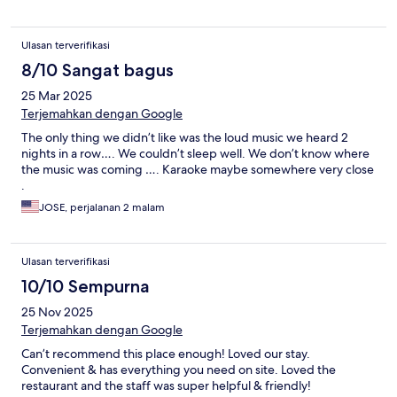
Ulasan terverifikasi
8/10 Sangat bagus
25 Mar 2025
Terjemahkan dengan Google
The only thing we didn’t like was the loud music we heard 2
nights in a row…. We couldn’t sleep well. We don’t know where
the music was coming …. Karaoke maybe somewhere very close
.
JOSE, perjalanan 2 malam
Ulasan terverifikasi
10/10 Sempurna
25 Nov 2025
Terjemahkan dengan Google
Can’t recommend this place enough! Loved our stay.
Convenient & has everything you need on site. Loved the
restaurant and the staff was super helpful & friendly!