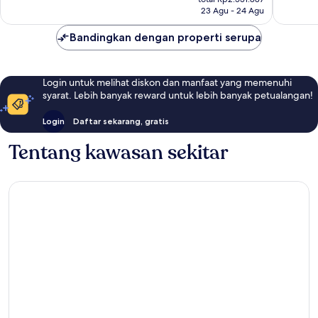
Rp2.092.468
ulasan
23 Agu - 24 Agu
Bandingkan dengan properti serupa
Login untuk melihat diskon dan manfaat yang memenuhi
syarat. Lebih banyak reward untuk lebih banyak petualangan!
Login
Daftar sekarang, gratis
Tentang kawasan sekitar