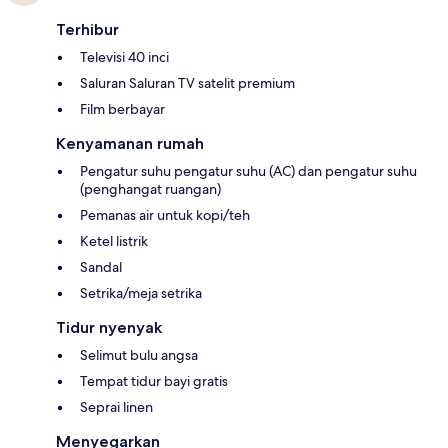
Terhibur
Televisi 40 inci
Saluran Saluran TV satelit premium
Film berbayar
Kenyamanan rumah
Pengatur suhu pengatur suhu (AC) dan pengatur suhu
(penghangat ruangan)
Pemanas air untuk kopi/teh
Ketel listrik
Sandal
Setrika/meja setrika
Tidur nyenyak
Selimut bulu angsa
Tempat tidur bayi gratis
Seprai linen
Menyegarkan