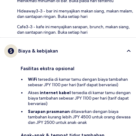
menikmati minuman di bar. Buka pada hari tertentu
Hideaway3-3 - bar ini menyajikan makan siang, makan malam,
dan santapan ringan. Buka setiap hari
Cafe3-3 - kafe ini menyajikan sarapan, brunch, makan siang,
dan santapan ringan. Buka setiap hari
Biaya & kebijakan
Fasilitas ekstra opsional
WiFi
tersedia di kamar tamu dengan biaya tambahan
sebesar JPY 1100 per hari (tarif dapat bervariasi)
Akses
internet kabel
tersedia di kamar tamu dengan
biaya tambahan sebesar JPY 1100 per hari (tarif dapat
bervariasi)
Sarapan prasmanan
ditawarkan dengan biaya
tambahan kurang lebih JPY 4500 untuk orang dewasa
dan JPY 2500 untuk anak-anak
Anak-anak & tempat tidur tambahan