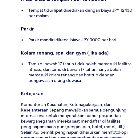
Tempat tidur lipat disediakan dengan biaya JPY 12430
per malam
Parkir
Parkir mandiri dikenai biaya JPY 3000 per hari
Kolam renang, spa, dan gym (jika ada)
Tamu di bawah 17 tahun tidak boleh memasuki fasilitas
fitness, dan tamu di bawah 17 tahun hanya boleh
memasuki kolam renang dan hot tub dengan
pengawasan orang dewasa
Kebijakan
Kementerian Kesehatan, Ketenagakerjaan, dan
Kesejahteraan Jepang mewajibkan semua pengunjung
internasional untuk menyerahkan nomor paspor dan
kewarganegaraan mereka saat mendaftar di fasilitas
penginapan mana pun (penginapan, hotel, motel, dll.).
Selain itu, pemilik penginapan diharuskan memfotokopi
paspor semua tamu yang mendaftar dan menyimpan