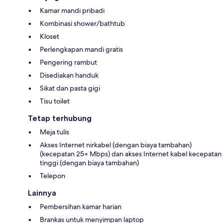
Kamar mandi pribadi
Kombinasi shower/bathtub
Kloset
Perlengkapan mandi gratis
Pengering rambut
Disediakan handuk
Sikat dan pasta gigi
Tisu toilet
Tetap terhubung
Meja tulis
Akses Internet nirkabel (dengan biaya tambahan)
(kecepatan 25+ Mbps) dan akses Internet kabel kecepatan
tinggi (dengan biaya tambahan)
Telepon
Lainnya
Pembersihan kamar harian
Brankas untuk menyimpan laptop