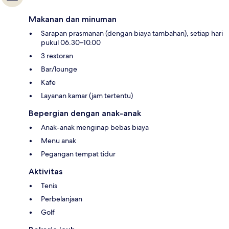
Makanan dan minuman
Sarapan prasmanan (dengan biaya tambahan), setiap hari
pukul 06.30–10.00
3 restoran
Bar/lounge
Kafe
Layanan kamar (jam tertentu)
Bepergian dengan anak-anak
Anak-anak menginap bebas biaya
Menu anak
Pegangan tempat tidur
Aktivitas
Tenis
Perbelanjaan
Golf