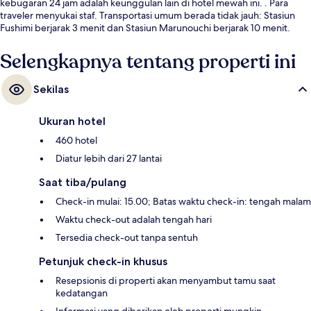
kebugaran 24 jam adalah keunggulan lain di hotel mewah ini. . Para
traveler menyukai staf. Transportasi umum berada tidak jauh: Stasiun
Fushimi berjarak 3 menit dan Stasiun Marunouchi berjarak 10 menit.
Selengkapnya tentang properti ini
Sekilas
Ukuran hotel
460 hotel
Diatur lebih dari 27 lantai
Saat tiba/pulang
Check-in mulai: 15.00; Batas waktu check-in: tengah malam
Waktu check-out adalah tengah hari
Tersedia check-out tanpa sentuh
Petunjuk check-in khusus
Resepsionis di properti akan menyambut tamu saat
kedatangan
Informasi yang diberikan oleh properti mungkin