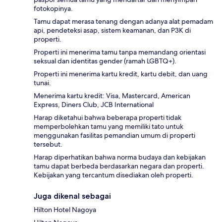
fotokopinya.
Tamu dapat merasa tenang dengan adanya alat pemadam
api, pendeteksi asap, sistem keamanan, dan P3K di
properti.
Properti ini menerima tamu tanpa memandang orientasi
seksual dan identitas gender (ramah LGBTQ+).
Properti ini menerima kartu kredit, kartu debit, dan uang
tunai.
Menerima kartu kredit: Visa, Mastercard, American
Express, Diners Club, JCB International
Harap diketahui bahwa beberapa properti tidak
memperbolehkan tamu yang memiliki tato untuk
menggunakan fasilitas pemandian umum di properti
tersebut.
Harap diperhatikan bahwa norma budaya dan kebijakan
tamu dapat berbeda berdasarkan negara dan properti.
Kebijakan yang tercantum disediakan oleh properti.
Juga dikenal sebagai
Hilton Hotel Nagoya