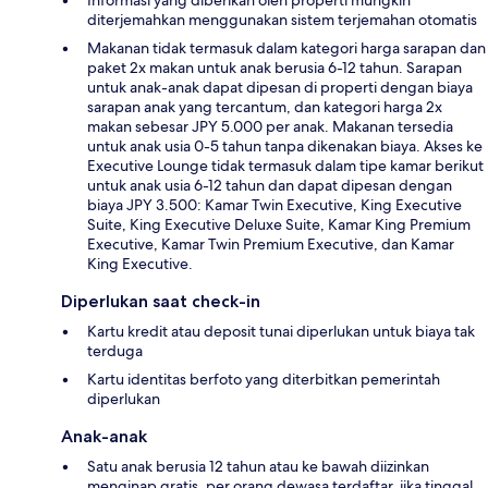
diterjemahkan menggunakan sistem terjemahan otomatis
Makanan tidak termasuk dalam kategori harga sarapan dan
paket 2x makan untuk anak berusia 6-12 tahun. Sarapan
untuk anak-anak dapat dipesan di properti dengan biaya
sarapan anak yang tercantum, dan kategori harga 2x
makan sebesar JPY 5.000 per anak. Makanan tersedia
untuk anak usia 0-5 tahun tanpa dikenakan biaya. Akses ke
Executive Lounge tidak termasuk dalam tipe kamar berikut
untuk anak usia 6-12 tahun dan dapat dipesan dengan
biaya JPY 3.500: Kamar Twin Executive, King Executive
Suite, King Executive Deluxe Suite, Kamar King Premium
Executive, Kamar Twin Premium Executive, dan Kamar
King Executive.
Diperlukan saat check-in
Kartu kredit atau deposit tunai diperlukan untuk biaya tak
terduga
Kartu identitas berfoto yang diterbitkan pemerintah
diperlukan
Anak-anak
Satu anak berusia 12 tahun atau ke bawah diizinkan
menginap gratis, per orang dewasa terdaftar, jika tinggal