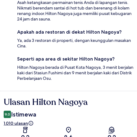
Asah ketangkasan permainan tenis Anda di lapangan tenis.
Nikmati berendam santai di hot tub dan berenang di kolam
renang indoor.Hilton Nagoya juga memiliki pusat kebugaran
24 jam dan sauna.
Apakah ada restoran di dekat Hilton Nagoya?
Ya, ada 3 restoran di properti, dengan keunggulan masakan
Cina.
Seperti apa area di sekitar Hilton Nagoya?
Hilton Nagoya berada di Pusat Kota Nagoya, 3 menit berjalan
kaki dari Stasiun Fushimi dan 9 menit berjalan kaki dari Distrik
Perbelanjaan Osu.
Ulasan Hilton Nagoya
Ulasan
Istimewa
9,0
1.010 ulasan