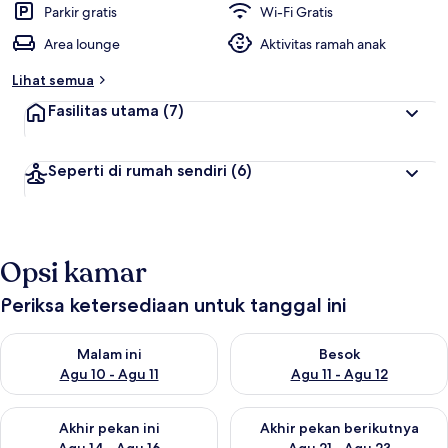
Parkir gratis
Wi-Fi Gratis
Area lounge
Aktivitas ramah anak
Lihat semua
Fasilitas utama
(7)
Seperti di rumah sendiri
(6)
Opsi kamar
Periksa ketersediaan untuk tanggal ini
Periksa ketersediaan untuk malam ini Agu 10 - Agu 11
Periksa ketersediaan untuk be
Malam ini
Besok
Agu 10 - Agu 11
Agu 11 - Agu 12
Periksa ketersediaan untuk akhir pekan ini Agu 14 - Agu 16
Periksa ketersediaan untuk ak
Akhir pekan ini
Akhir pekan berikutnya