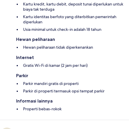
Kartu kredit, kartu debit, deposit tunai diperlukan untuk
biaya tak terduga
Kartu identitas berfoto yang diterbitkan pemerintah
diperlukan
Usia minimal untuk check-in adalah 18 tahun
Hewan peliharaan
Hewan peliharaan tidak diperkenankan
Internet
Gratis Wi-Fi di kamar (2 jam per hari)
Parkir
Parkir mandiri gratis di properti
Parkir di properti termasuk opsi tempat parkir
Informasi lainnya
Properti bebas-rokok