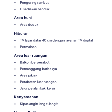
Pengering rambut
Disediakan handuk
Area huni
Area duduk
Hiburan
TV layar datar 40 cm dengan layanan TV digital
Permainan
Area luar ruangan
Balkon berperabot
Pemanggang barbekyu
Area piknik
Perabotan luar ruangan
Jalur pejalan kaki ke air
Kenyamanan
Kipas angin langit-langit