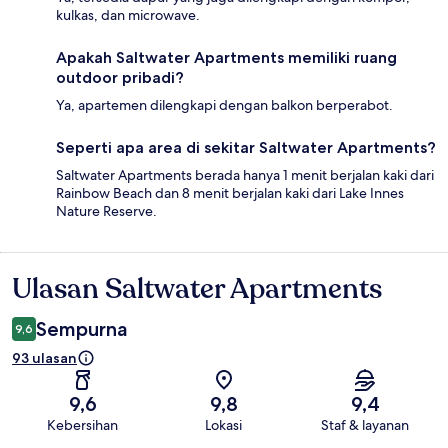
kulkas, dan microwave.
Apakah Saltwater Apartments memiliki ruang
outdoor pribadi?
Ya, apartemen dilengkapi dengan balkon berperabot.
Seperti apa area di sekitar Saltwater Apartments?
Saltwater Apartments berada hanya 1 menit berjalan kaki dari
Rainbow Beach dan 8 menit berjalan kaki dari Lake Innes
Nature Reserve.
Ulasan Saltwater Apartments
Ulasan
Sempurna
9,6
93 ulasan
9,6
9,8
9,4
Kebersihan
Lokasi
Staf & layanan