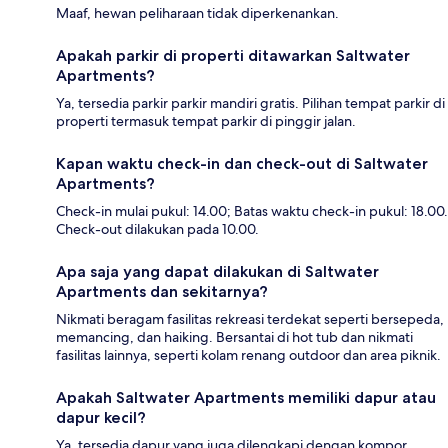
Maaf, hewan peliharaan tidak diperkenankan.
Apakah parkir di properti ditawarkan Saltwater
Apartments?
Ya, tersedia parkir parkir mandiri gratis. Pilihan tempat parkir di
properti termasuk tempat parkir di pinggir jalan.
Kapan waktu check-in dan check-out di Saltwater
Apartments?
Check-in mulai pukul: 14.00; Batas waktu check-in pukul: 18.00.
Check-out dilakukan pada 10.00.
Apa saja yang dapat dilakukan di Saltwater
Apartments dan sekitarnya?
Nikmati beragam fasilitas rekreasi terdekat seperti bersepeda,
memancing, dan haiking. Bersantai di hot tub dan nikmati
fasilitas lainnya, seperti kolam renang outdoor dan area piknik.
Apakah Saltwater Apartments memiliki dapur atau
dapur kecil?
Ya, tersedia dapur yang juga dilengkapi dengan kompor,