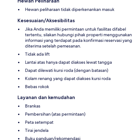
Hewan Peliharaan
Hewan peliharaan tidak diperkenankan masuk
Kesesuaian/Aksesibilitas
Jika Anda memiliki permintaan untuk fasilitas difabel
tertentu, silakan hubungi pihak properti menggunakan
informasi yang terdapat pada konfirmasi reservasi yang
diterima setelah pemesanan.
Tidak ada lift
Lantai atas hanya dapat diakses lewat tangga
Dapat dilewati kursi roda (dengan batasan)
Kolam renang yang dapat diakses kursi roda
Bebas rokok
Layanan dan kemudahan
Brankas
Pembersihan (atas permintaan)
Peta setempat
Tirai jendela
Buku panduan/rekomendasi