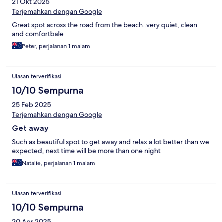
21 Okt 2025
Terjemahkan dengan Google
Great spot across the road from the beach..very quiet, clean
and comfortbale
Peter, perjalanan 1 malam
Ulasan terverifikasi
10/10 Sempurna
25 Feb 2025
Terjemahkan dengan Google
Get away
Such as beautiful spot to get away and relax a lot better than we
expected, next time will be more than one night
Natalie, perjalanan 1 malam
Ulasan terverifikasi
10/10 Sempurna
20 Apr 2025