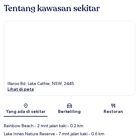
Tentang kawasan sekitar
Illaroo Rd, Lake Cathie, NSW, 2445
Lihat di peta
Peta
Yang ada di sekitar
Berkeliling
Restoran
Rainbow Beach
- 2 mnt jalan kaki
- 0.2 km
Lake Innes Nature Reserve
- 7 mnt jalan kaki
- 0.6 km