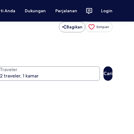
rti Anda
Dukungan
Perjalanan
Login
Bagikan
Simpan
Traveler
Cari