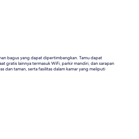
a
lihan bagus yang dapat dipertimbangkan. Tamu dapat
 gratis lainnya termasuk WiFi, parkir mandiri, dan sarapan
ras dan taman, serta fasilitas dalam kamar yang meliputi