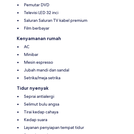
Pemutar DVD
Televisi LED 32 inci
Saluran Saluran TV kabel premium
Film berbayar
Kenyamanan rumah
AC
Minibar
Mesin espresso
Jubah mandi dan sandal
Setrika/meja setrika
Tidur nyenyak
Seprai antialergi
Selimut bulu angsa
Tirai kedap cahaya
Kedap suara
Layanan penyiapan tempat tidur