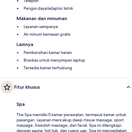
Telepon
Pengisi daya/adaptor listrik
Makanan dan minuman
Layanan sampanye
Air minum kemasan gratis
Lainnya
Pembersihan kamar harian
Brankas untuk menyimpan laptop
Tersedia kamar terhubung
Fitur khusus
Spa
The Spa memiliki 5 kamar perawatan, termasuk kamar untuk
pasangan. Layanan mencakup deep-tissue massage, sport
massage, Swedish massage, dan facial. Spa ini dilengkapi
dengan sauna, hot tub, dan ruang uap. Spa ini menyediakan