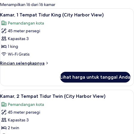
untuk
Menampilkan 16 dari 16 kamar
kamar
Lihat
Pemandangan dari kamar
7
Kamar, 1 Tempat Tidur King (City Harbor View)
semua
Pemandangan kota
foto
45 meter persegi
untuk
Kamar,
Kapasitas 3
1
1 king
Tempat
Wi-Fi Gratis
Tidur
Rincian
Rincian selengkapnya
King
lebih
(City
lanjut
Lihat harga untuk tanggal Anda
untuk
Harbor
Kamar,
View)
1
Lihat
Kamar, 2 Tempat Tidur Twin (City Harb
8
Tempat
Kamar, 2 Tempat Tidur Twin (City Harbor View)
semua
Tidur
Pemandangan kota
King
foto
(City
45 meter persegi
untuk
Harbor
Kamar,
Kapasitas 3
View)
2
2 twin