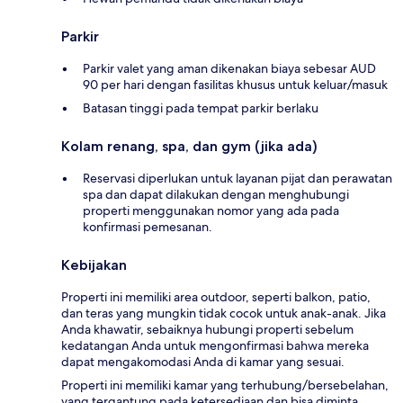
Parkir
Parkir valet yang aman dikenakan biaya sebesar AUD
90 per hari dengan fasilitas khusus untuk keluar/masuk
Batasan tinggi pada tempat parkir berlaku
Kolam renang, spa, dan gym (jika ada)
Reservasi diperlukan untuk layanan pijat dan perawatan
spa dan dapat dilakukan dengan menghubungi
properti menggunakan nomor yang ada pada
konfirmasi pemesanan.
Kebijakan
Properti ini memiliki area outdoor, seperti balkon, patio,
dan teras yang mungkin tidak cocok untuk anak-anak. Jika
Anda khawatir, sebaiknya hubungi properti sebelum
kedatangan Anda untuk mengonfirmasi bahwa mereka
dapat mengakomodasi Anda di kamar yang sesuai.
Properti ini memiliki kamar yang terhubung/bersebelahan,
yang tergantung pada ketersediaan dan bisa diminta