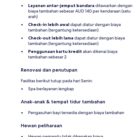
Layanan antar-jemput bandara
ditawarkan dengan
biaya tambahan sebesar AUD 140 per kendaraan (satu
arah)
Check-in lebih awal
dapat diatur dengan biaya
tambahan (tergantung ketersediaan)
Check-out lebih lama
dapat diatur dengan biaya
tambahan (tergantung ketersediaan)
Penggunaan kartu kredit
akan dikenai biaya
tambahan sebesar 2
Renovasi dan penutupan
Fasilitas berikut tutup pada hari Senin:
Spa berlayanan lengkap
Anak-anak & tempat tidur tambahan
Pengasuhan bayi tersedia dengan biaya tambahan
Hewan peliharaan
Hewan pemandu tidak dikenakan biaya