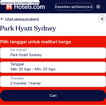
Langsung ke konten utama
Dapatkan aplikasinya
Lihat semua properti
Park Hyatt Sydney
Pilih tanggal untuk melihat harga
Ke mana?
Tanggal
Traveler
Cari