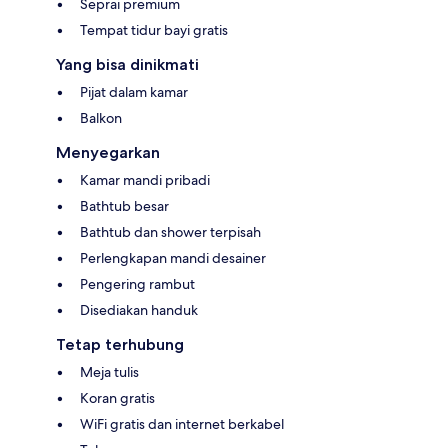
Seprai premium
Tempat tidur bayi gratis
Yang bisa dinikmati
Pijat dalam kamar
Balkon
Menyegarkan
Kamar mandi pribadi
Bathtub besar
Bathtub dan shower terpisah
Perlengkapan mandi desainer
Pengering rambut
Disediakan handuk
Tetap terhubung
Meja tulis
Koran gratis
WiFi gratis dan internet berkabel