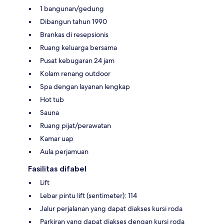
1 bangunan/gedung
Dibangun tahun 1990
Brankas di resepsionis
Ruang keluarga bersama
Pusat kebugaran 24 jam
Kolam renang outdoor
Spa dengan layanan lengkap
Hot tub
Sauna
Ruang pijat/perawatan
Kamar uap
Aula perjamuan
Fasilitas difabel
Lift
Lebar pintu lift (sentimeter): 114
Jalur perjalanan yang dapat diakses kursi roda
Parkiran yang dapat diakses dengan kursi roda