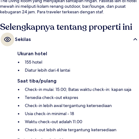
The Living Room yang menyajikan santapan ringan. Fasilitas lain di hotel
mewah ini meliputi kolam renang outdoor, bar/lounge, dan pusat
kebugaran 24 jam. Para traveler terkesan dengan staf.
Selengkapnya tentang properti ini
Sekilas
Ukuran hotel
155 hotel
Diatur lebih dari 4 lantai
Saat tiba/pulang
Check-in mulai: 15.00; Batas waktu check-in: kapan saja
Tersedia check-out ekspres
Check-in lebih awal tergantung ketersediaan
Usia check-in minimal - 18
Waktu check-out adalah 11.00
Check-out lebih akhie tergantung ketersediaan