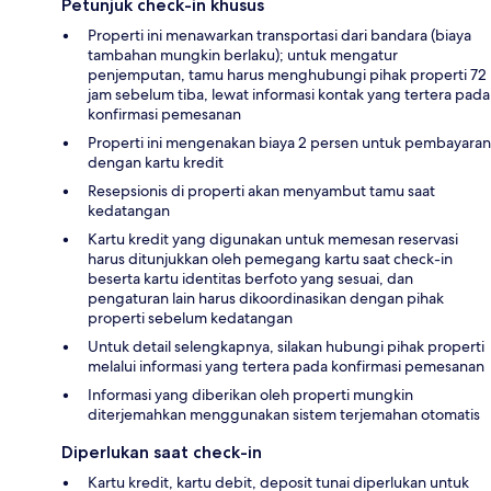
Petunjuk check-in khusus
Properti ini menawarkan transportasi dari bandara (biaya
tambahan mungkin berlaku); untuk mengatur
penjemputan, tamu harus menghubungi pihak properti 72
jam sebelum tiba, lewat informasi kontak yang tertera pada
konfirmasi pemesanan
Properti ini mengenakan biaya 2 persen untuk pembayaran
dengan kartu kredit
Resepsionis di properti akan menyambut tamu saat
kedatangan
Kartu kredit yang digunakan untuk memesan reservasi
harus ditunjukkan oleh pemegang kartu saat check-in
beserta kartu identitas berfoto yang sesuai, dan
pengaturan lain harus dikoordinasikan dengan pihak
properti sebelum kedatangan
Untuk detail selengkapnya, silakan hubungi pihak properti
melalui informasi yang tertera pada konfirmasi pemesanan
Informasi yang diberikan oleh properti mungkin
diterjemahkan menggunakan sistem terjemahan otomatis
Diperlukan saat check-in
Kartu kredit, kartu debit, deposit tunai diperlukan untuk