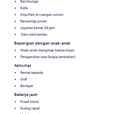
Bar/lounge
Kafe
Kopi/teh di ruangan umum
Bersantap privat
Layanan kamar 24 jam
Toko roti/camilan
Bepergian dengan anak-anak
Anak-anak menginap bebas biaya
Pengasuhan bayi (biaya tambahan)
Aktivitas
Rental sepeda
Golf
Berlayar
Bekerja jauh
Pusat bisnis
Ruang rapat