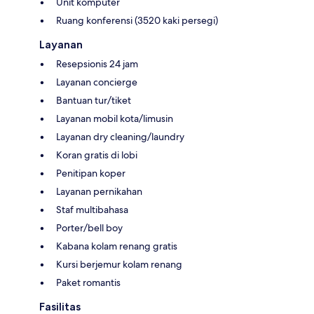
Unit komputer
Ruang konferensi (3520 kaki persegi)
Layanan
Resepsionis 24 jam
Layanan concierge
Bantuan tur/tiket
Layanan mobil kota/limusin
Layanan dry cleaning/laundry
Koran gratis di lobi
Penitipan koper
Layanan pernikahan
Staf multibahasa
Porter/bell boy
Kabana kolam renang gratis
Kursi berjemur kolam renang
Paket romantis
Fasilitas