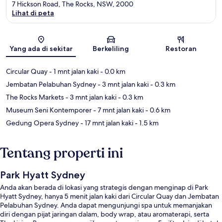
7 Hickson Road, The Rocks, NSW, 2000
Lihat di peta
Peta
Yang ada di sekitar
Berkeliling
Restoran
Circular Quay
- 1 mnt jalan kaki
- 0.0 km
Jembatan Pelabuhan Sydney
- 3 mnt jalan kaki
- 0.3 km
The Rocks Markets
- 3 mnt jalan kaki
- 0.3 km
Museum Seni Kontemporer
- 7 mnt jalan kaki
- 0.6 km
Gedung Opera Sydney
- 17 mnt jalan kaki
- 1.5 km
Tentang properti ini
Park Hyatt Sydney
Anda akan berada di lokasi yang strategis dengan menginap di Park
Hyatt Sydney, hanya 5 menit jalan kaki dari Circular Quay dan Jembatan
Pelabuhan Sydney. Anda dapat mengunjungi spa untuk memanjakan
diri dengan pijat jaringan dalam, body wrap, atau aromaterapi, serta