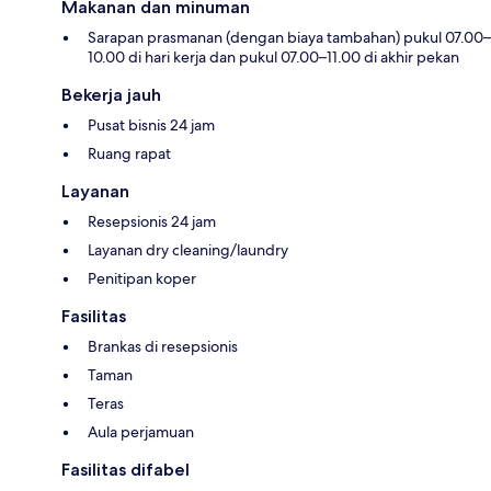
Makanan dan minuman
Sarapan prasmanan (dengan biaya tambahan) pukul 07.00–
10.00 di hari kerja dan pukul 07.00–11.00 di akhir pekan
Bekerja jauh
Pusat bisnis 24 jam
Ruang rapat
Layanan
Resepsionis 24 jam
Layanan dry cleaning/laundry
Penitipan koper
Fasilitas
Brankas di resepsionis
Taman
Teras
Aula perjamuan
Fasilitas difabel