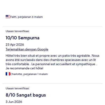
Faith, perjalanan 6 malam
Ulasan terverifikasi
10/10 Sempurna
23 Apr 2026
Terjemahkan dengan Google
Hôtel très bien situé et propre avec un patio très agréable. Nous
avons été surclassés dans des chambres spacieuses avec un lit
très confortable . Le personnel est accueillant et sympathique .
Je recommande cet hôtel
Charlotte, perjalanan 1 malam
Ulasan terverifikasi
8/10 Sangat bagus
3 Jun 2026