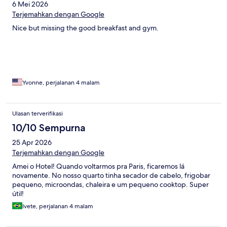
6 Mei 2026
Terjemahkan dengan Google
Nice but missing the good breakfast and gym.
Yvonne, perjalanan 4 malam
Ulasan terverifikasi
10/10 Sempurna
25 Apr 2026
Terjemahkan dengan Google
Amei o Hotel! Quando voltarmos pra Paris, ficaremos lá
novamente. No nosso quarto tinha secador de cabelo, frigobar
pequeno, microondas, chaleira e um pequeno cooktop. Super
útil!
Ivete, perjalanan 4 malam