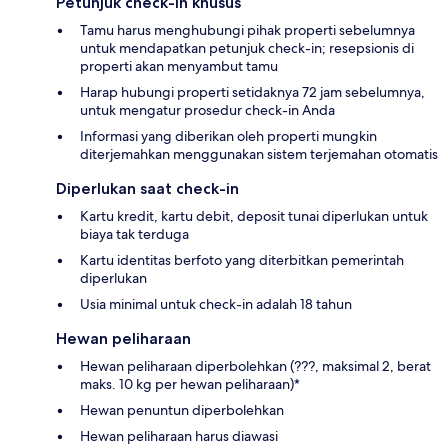
Petunjuk check-in khusus
Tamu harus menghubungi pihak properti sebelumnya
untuk mendapatkan petunjuk check-in; resepsionis di
properti akan menyambut tamu
Harap hubungi properti setidaknya 72 jam sebelumnya,
untuk mengatur prosedur check-in Anda
Informasi yang diberikan oleh properti mungkin
diterjemahkan menggunakan sistem terjemahan otomatis
Diperlukan saat check-in
Kartu kredit, kartu debit, deposit tunai diperlukan untuk
biaya tak terduga
Kartu identitas berfoto yang diterbitkan pemerintah
diperlukan
Usia minimal untuk check-in adalah 18 tahun
Hewan peliharaan
Hewan peliharaan diperbolehkan (???, maksimal 2, berat
maks. 10 kg per hewan peliharaan)*
Hewan penuntun diperbolehkan
Hewan peliharaan harus diawasi