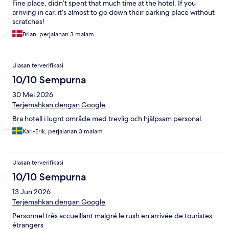
Fine place, didn’t spent that much time at the hotel. If you
arriving in car, it’s almost to go down their parking place without
scratches!
Brian, perjalanan 3 malam
Ulasan terverifikasi
10/10 Sempurna
30 Mei 2026
Terjemahkan dengan Google
Bra hotell i lugnt område med trevlig och hjälpsam personal.
Karl-Erik, perjalanan 3 malam
Ulasan terverifikasi
10/10 Sempurna
13 Jun 2026
Terjemahkan dengan Google
Personnel très accueillant malgré le rush en arrivée de touristes
étrangers