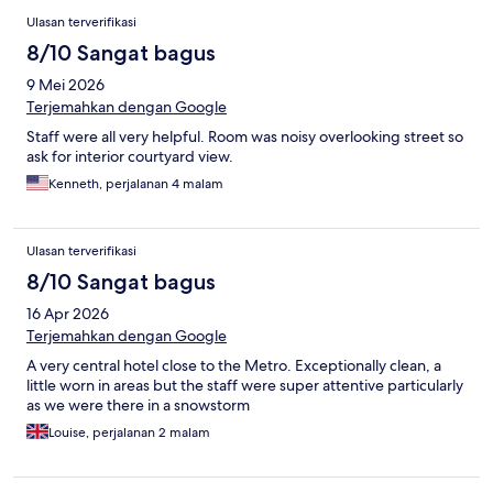
Ulasan terverifikasi
8/10 Sangat bagus
9 Mei 2026
Terjemahkan dengan Google
Staff were all very helpful. Room was noisy overlooking street so
ask for interior courtyard view.
Kenneth, perjalanan 4 malam
Ulasan terverifikasi
8/10 Sangat bagus
16 Apr 2026
Terjemahkan dengan Google
A very central hotel close to the Metro. Exceptionally clean, a
little worn in areas but the staff were super attentive particularly
as we were there in a snowstorm
Louise, perjalanan 2 malam