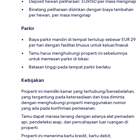
Deposit hewan peliharaan: EUR150 per masa menginap
Binatang peliharaan diizinkan dengan biaya tambahan
per hewan, per masa menginap
Parkir
Biaya parkir mandiri di tempat tertutup sebesar EUR 29
per hari dengan fasilitas khusus untuk keluar/masuk
Tamu harus menghubungi properti ini sebelumnya
untuk memesan parkir di lokasi
Batasan tinggi pada tempat parkir berlaku
Kebijakan
Properti ini memiliki kamar yang terhubung/bersebelahan,
yang tergantung pada ketersediaan dan bisa diminta
dengan menghubungi properti menggunakan nomor
yang ada pada konfirmasi pemesanan.
Tamu dapat merasa tenang dengan adanya alat pemadam
api, pendeteksi asap, dan pencahayaan luar ruangan di
properti.
Properti ini menerima kartu kredit, kartu debit,