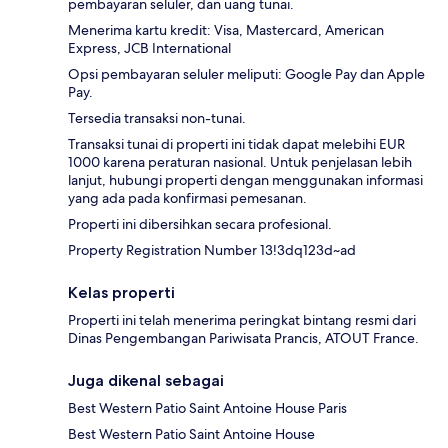
pembayaran seluler, dan uang tunai.
Menerima kartu kredit: Visa, Mastercard, American
Express, JCB International
Opsi pembayaran seluler meliputi: Google Pay dan Apple
Pay.
Tersedia transaksi non-tunai.
Transaksi tunai di properti ini tidak dapat melebihi EUR
1000 karena peraturan nasional. Untuk penjelasan lebih
lanjut, hubungi properti dengan menggunakan informasi
yang ada pada konfirmasi pemesanan.
Properti ini dibersihkan secara profesional.
Property Registration Number 13!3dq123d~ad
Kelas properti
Properti ini telah menerima peringkat bintang resmi dari
Dinas Pengembangan Pariwisata Prancis, ATOUT France.
Juga dikenal sebagai
Best Western Patio Saint Antoine House Paris
Best Western Patio Saint Antoine House