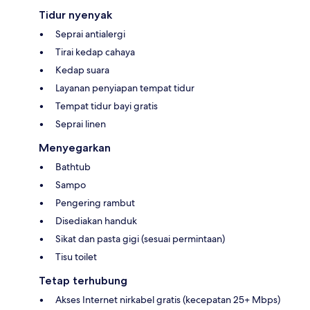
Tidur nyenyak
Seprai antialergi
Tirai kedap cahaya
Kedap suara
Layanan penyiapan tempat tidur
Tempat tidur bayi gratis
Seprai linen
Menyegarkan
Bathtub
Sampo
Pengering rambut
Disediakan handuk
Sikat dan pasta gigi (sesuai permintaan)
Tisu toilet
Tetap terhubung
Akses Internet nirkabel gratis (kecepatan 25+ Mbps)