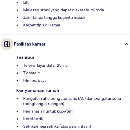
Lift
Meja registrasi yang dapat diakses kursi roda
Jalur tanpa tangga ke pintu masuk
Karpet tipis di kamar
Fasilitas kamar
Terhibur
Televisi layar datar 25 inci
TV satelit
Film berbayar
Kenyamanan rumah
Pengatur suhu pengatur suhu (AC) dan pengatur suhu
(penghangat ruangan)
Pemanas air untuk kopi/teh
Ketel listrik
Setrika/meja setrika (atas permintaan)