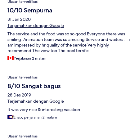
Ulasan terverifikasi
10/10 Sempurna
31 Jan 2020
Terjemahkan dengan Google
The service and the food was so so good Everyone there was
smiling. Animation team was so amusing Service and waiters ... i
am impressed by hr quality of the service Very highly
recommend The view too The pool terrific
Perjalanan 2 malam
Ulasan terverifikasi
8/10 Sangat bagus
28 Des 2019
Terjemahkan dengan Google
It was very nice & interesting vacation
Ehab, perjalanan 2 malam
Ulasan terverifikasi