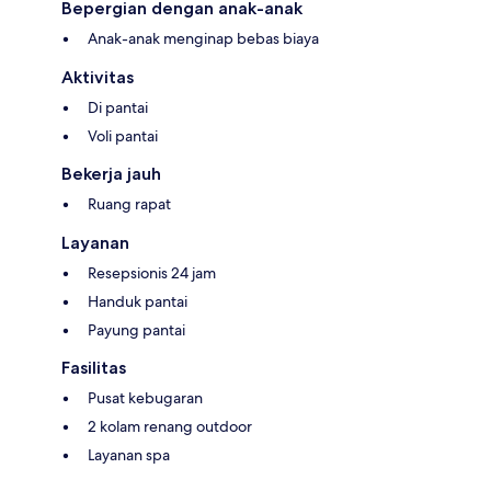
Bepergian dengan anak-anak
Anak-anak menginap bebas biaya
Aktivitas
Di pantai
Voli pantai
Bekerja jauh
Ruang rapat
Layanan
Resepsionis 24 jam
Handuk pantai
Payung pantai
Fasilitas
Pusat kebugaran
2 kolam renang outdoor
Layanan spa