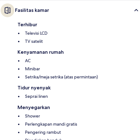
Fasilitas kamar
Terhibur
Televisi LCD
TV satelit
Kenyamanan rumah
AC
Minibar
Setrika/meja setrika (atas permintaan)
Tidur nyenyak
Seprai linen
Menyegarkan
Shower
Perlengkapan mandi gratis
Pengering rambut