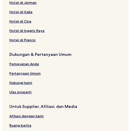
Hotel di Jerman
Hotel di Italia
Hotel di Cina
Hotel di Inggris Raya
Hotel di Prancis
Dukungan & Pertanyaan Umum
Pemesanan Anda
Pertanyaan Umum
Hubungi kami
Ulas properti
Untuk Supplier, Afiliasi, dan Media
Afiliasi dengan kami
Ruang berita