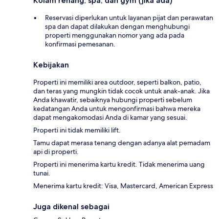
Kolam renang, spa, dan gym (jika ada)
Reservasi diperlukan untuk layanan pijat dan perawatan
spa dan dapat dilakukan dengan menghubungi
properti menggunakan nomor yang ada pada
konfirmasi pemesanan.
Kebijakan
Properti ini memiliki area outdoor, seperti balkon, patio,
dan teras yang mungkin tidak cocok untuk anak-anak. Jika
Anda khawatir, sebaiknya hubungi properti sebelum
kedatangan Anda untuk mengonfirmasi bahwa mereka
dapat mengakomodasi Anda di kamar yang sesuai.
Properti ini tidak memiliki lift.
Tamu dapat merasa tenang dengan adanya alat pemadam
api di properti.
Properti ini menerima kartu kredit. Tidak menerima uang
tunai.
Menerima kartu kredit: Visa, Mastercard, American Express
Juga dikenal sebagai