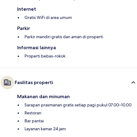
Internet
Gratis WiFi di area umum
Parkir
Parkir mandiri gratis dan aman di properti
Informasi lainnya
Properti bebas-rokok
Fasilitas properti
Makanan dan minuman
Sarapan prasmanan gratis setiap pagi pukul 07.00–10.00
Restoran
Bar pantai
Layanan kamar 24 jam