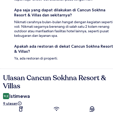
Apa saja yang dapat dilakukan di Cancun Sokhna
Resort & Villas dan sekitarnya?
Nikmati cerahnya bulan-bulan hangat dengan kegiatan seperti
voli. Nikmati segarnya berenang di salah satu 2 kolam renang
outdoor atau manfaatkan fasilitas hotel lainnya, seperti pusat
kebugaran dan layanan spa.
Apakah ada restoran di dekat Cancun Sokhna Resort
& Villas?
Ya, ada restoran di properti.
Ulasan Cancun Sokhna Resort &
Ulasan
Villas
Istimewa
9,2
9 ulasan