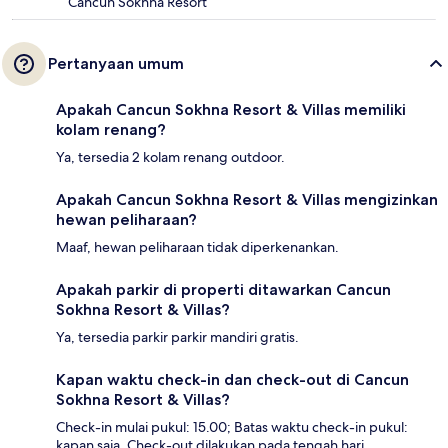
Cancun Sokhna Resort
Pertanyaan umum
Apakah Cancun Sokhna Resort & Villas memiliki
kolam renang?
Ya, tersedia 2 kolam renang outdoor.
Apakah Cancun Sokhna Resort & Villas mengizinkan
hewan peliharaan?
Maaf, hewan peliharaan tidak diperkenankan.
Apakah parkir di properti ditawarkan Cancun
Sokhna Resort & Villas?
Ya, tersedia parkir parkir mandiri gratis.
Kapan waktu check-in dan check-out di Cancun
Sokhna Resort & Villas?
Check-in mulai pukul: 15.00; Batas waktu check-in pukul:
kapan saja. Check-out dilakukan pada tengah hari.