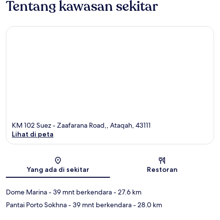
Tentang kawasan sekitar
KM 102 Suez - Zaafarana Road,, Ataqah, 43111
Lihat di peta
Peta
Yang ada di sekitar
Restoran
Dome Marina
- 39 mnt berkendara
- 27.6 km
Pantai Porto Sokhna
- 39 mnt berkendara
- 28.0 km