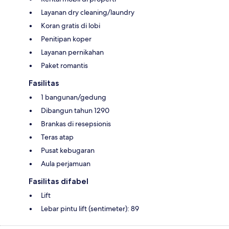
Layanan dry cleaning/laundry
Koran gratis di lobi
Penitipan koper
Layanan pernikahan
Paket romantis
Fasilitas
1 bangunan/gedung
Dibangun tahun 1290
Brankas di resepsionis
Teras atap
Pusat kebugaran
Aula perjamuan
Fasilitas difabel
Lift
Lebar pintu lift (sentimeter): 89