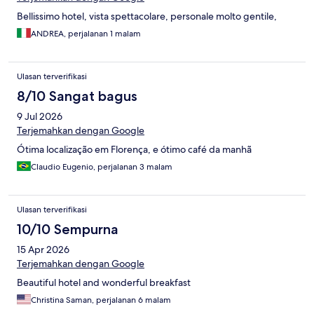
Bellissimo hotel, vista spettacolare, personale molto gentile,
ANDREA, perjalanan 1 malam
Ulasan terverifikasi
8/10 Sangat bagus
9 Jul 2026
Terjemahkan dengan Google
Ótima localização em Florença, e ótimo café da manhã
Claudio Eugenio, perjalanan 3 malam
Ulasan terverifikasi
10/10 Sempurna
15 Apr 2026
Terjemahkan dengan Google
Beautiful hotel and wonderful breakfast
Christina Saman, perjalanan 6 malam