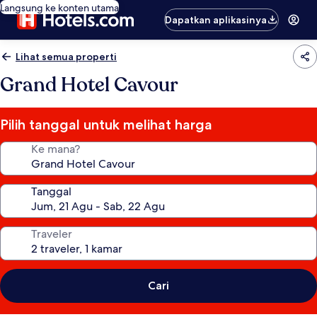
Langsung ke konten utama
Dapatkan aplikasinya
Lihat semua properti
Grand Hotel Cavour
Pilih tanggal untuk melihat harga
Ke mana?
Tanggal
Traveler
Cari