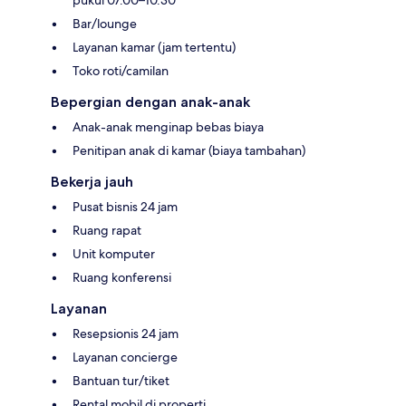
Bar/lounge
Layanan kamar (jam tertentu)
Toko roti/camilan
Bepergian dengan anak-anak
Anak-anak menginap bebas biaya
Penitipan anak di kamar (biaya tambahan)
Bekerja jauh
Pusat bisnis 24 jam
Ruang rapat
Unit komputer
Ruang konferensi
Layanan
Resepsionis 24 jam
Layanan concierge
Bantuan tur/tiket
Rental mobil di properti