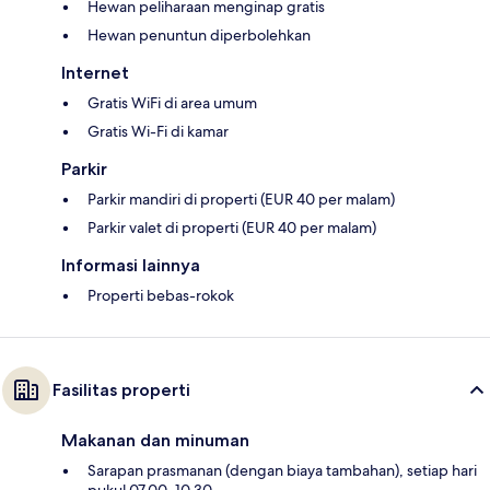
Hewan peliharaan menginap gratis
Hewan penuntun diperbolehkan
Internet
Gratis WiFi di area umum
Gratis Wi-Fi di kamar
Parkir
Parkir mandiri di properti (EUR 40 per malam)
Parkir valet di properti (EUR 40 per malam)
Informasi lainnya
Properti bebas-rokok
Fasilitas properti
Makanan dan minuman
Sarapan prasmanan (dengan biaya tambahan), setiap hari
pukul 07.00–10.30