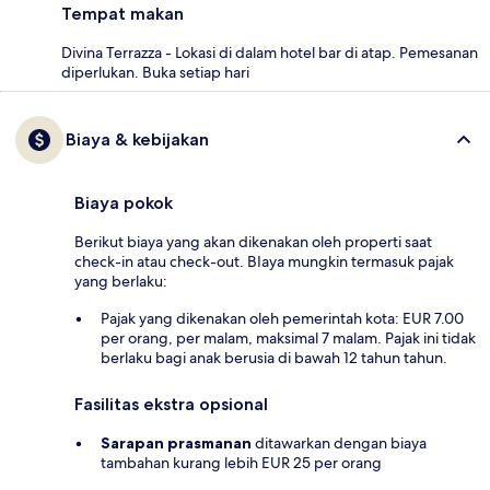
Tempat makan
Divina Terrazza - Lokasi di dalam hotel bar di atap. Pemesanan
diperlukan. Buka setiap hari
Biaya & kebijakan
Biaya pokok
Berikut biaya yang akan dikenakan oleh properti saat
check-in atau check-out. BIaya mungkin termasuk pajak
yang berlaku:
Pajak yang dikenakan oleh pemerintah kota: EUR 7.00
per orang, per malam, maksimal 7 malam. Pajak ini tidak
berlaku bagi anak berusia di bawah 12 tahun tahun.
Fasilitas ekstra opsional
Sarapan prasmanan
ditawarkan dengan biaya
tambahan kurang lebih EUR 25 per orang