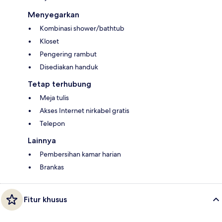
Menyegarkan
Kombinasi shower/bathtub
Kloset
Pengering rambut
Disediakan handuk
Tetap terhubung
Meja tulis
Akses Internet nirkabel gratis
Telepon
Lainnya
Pembersihan kamar harian
Brankas
Fitur khusus