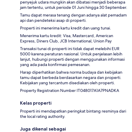
penyejuk udara mungkin akan dibatasi menjadi beberapa
jam tertentu, untuk periode 01 Juni hingga 30 September.
Tamu dapat merasa tenang dengan adanya alat pemadam
api dan pendeteksi asap di properti.
Properti ini menerima kartu kredit dan uang tunai.
Menerima kartu kredit: Visa, Mastercard, American
Express, Diners Club, JCB International, Union Pay
Transaksi tunai di properti ini tidak dapat melebihi EUR
5000 karena peraturan nasional. Untuk penjelasan lebih
lanjut, hubungi properti dengan menggunakan informasi
yang ada pada konfirmasi pemesanan.
Harap diperhatikan bahwa norma budaya dan kebijakan
tamu dapat berbeda berdasarkan negara dan properti.
Kebijakan yang tercantum disediakan oleh properti.
Property Registration Number IT048017A1A7PNADKA
Kelas properti
Properti ini mendapatkan peringkat bintang resminya dari
the local rating authority.
Juga dikenal sebagai