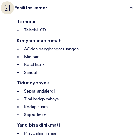
Fasilitas kamar
Terhibur
Televisi LCD
Kenyamanan rumah
AC dan penghangat ruangan
Minibar
Ketel listrik
Sandal
Tidur nyenyak
Seprai antialergi
Tirai kedap cahaya
Kedap suara
Seprai linen
Yang bisa dinikmati
Pijat dalam kamar