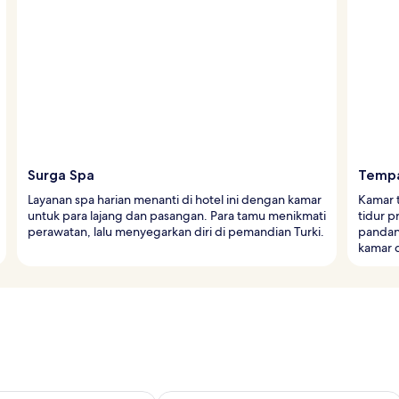
Surga Spa
Tempa
Layanan spa harian menanti di hotel ini dengan kamar
Kamar 
untuk para lajang dan pasangan. Para tamu menikmati
tidur p
perawatan, lalu menyegarkan diri di pemandian Turki.
pandang
kamar 