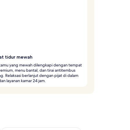
t tidur mewah
tamu yang mewah dilengkapi dengan tempat
remium, menu bantal, dan tirai antitembus
. Relaksasi berlanjut dengan pijat di dalam
dan layanan kamar 24 jam.