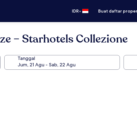
•
IDR
Buat daftar prope
nze – Starhotels Collezione
Tanggal