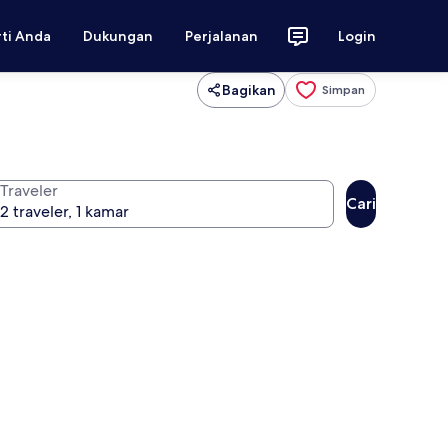
rti Anda
Dukungan
Perjalanan
Login
Bagikan
Simpan
Traveler
Cari