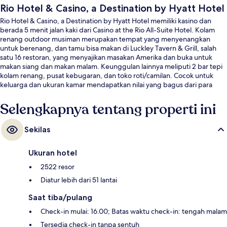
Rio Hotel & Casino, a Destination by Hyatt Hotel
Rio Hotel & Casino, a Destination by Hyatt Hotel memiliki kasino dan
berada 5 menit jalan kaki dari Casino at the Rio All-Suite Hotel. Kolam
renang outdoor musiman merupakan tempat yang menyenangkan
untuk berenang, dan tamu bisa makan di Luckley Tavern & Grill, salah
satu 16 restoran, yang menyajikan masakan Amerika dan buka untuk
makan siang dan makan malam. Keunggulan lainnya meliputi 2 bar tepi
kolam renang, pusat kebugaran, dan toko roti/camilan. Cocok untuk
keluarga dan ukuran kamar mendapatkan nilai yang bagus dari para
traveler.
Selengkapnya tentang properti ini
Sekilas
Ukuran hotel
2522 resor
Diatur lebih dari 51 lantai
Saat tiba/pulang
Check-in mulai: 16.00; Batas waktu check-in: tengah malam
Tersedia check-in tanpa sentuh