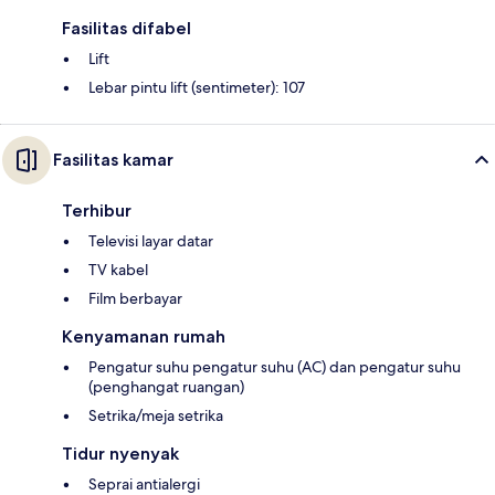
Fasilitas difabel
Lift
Lebar pintu lift (sentimeter): 107
Fasilitas kamar
Terhibur
Televisi layar datar
TV kabel
Film berbayar
Kenyamanan rumah
Pengatur suhu pengatur suhu (AC) dan pengatur suhu
(penghangat ruangan)
Setrika/meja setrika
Tidur nyenyak
Seprai antialergi