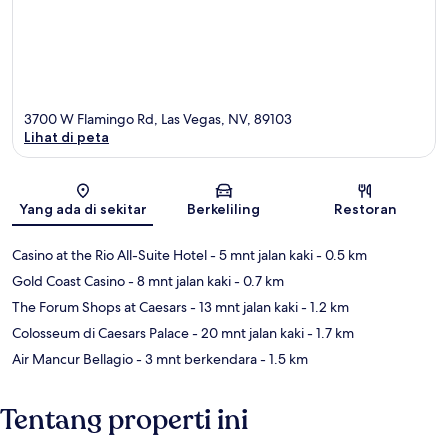
3700 W Flamingo Rd, Las Vegas, NV, 89103
Lihat di peta
Peta
Yang ada di sekitar
Berkeliling
Restoran
Casino at the Rio All-Suite Hotel
- 5 mnt jalan kaki
- 0.5 km
Gold Coast Casino
- 8 mnt jalan kaki
- 0.7 km
The Forum Shops at Caesars
- 13 mnt jalan kaki
- 1.2 km
Colosseum di Caesars Palace
- 20 mnt jalan kaki
- 1.7 km
Air Mancur Bellagio
- 3 mnt berkendara
- 1.5 km
Tentang properti ini