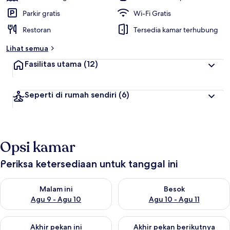
Parkir gratis
Wi-Fi Gratis
Restoran
Tersedia kamar terhubung
Lihat semua
Fasilitas utama
(12)
Seperti di rumah sendiri
(6)
Opsi kamar
Periksa ketersediaan untuk tanggal ini
Periksa ketersediaan untuk malam ini Agu 9 - Agu 10
Periksa ketersediaan untuk be
Malam ini
Besok
Agu 9 - Agu 10
Agu 10 - Agu 11
Periksa ketersediaan untuk akhir pekan ini Agu 14 - Agu 16
Periksa ketersediaan untuk ak
Akhir pekan ini
Akhir pekan berikutnya