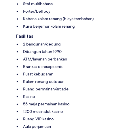
Staf multibahasa
Porter/bell boy
Kabana kolam renang (biaya tambahan)
Kursi berjemur kolam renang
Fasilitas
2 bangunan/gedung
Dibangun tahun 1990
ATM/layanan perbankan
Brankas di resepsionis
Pusat kebugaran
Kolam renang outdoor
Ruang permainan/arcade
Kasino
55 meja permainan kasino
1200 mesin slot kasino
Ruang VIP kasino
Aula perjamuan