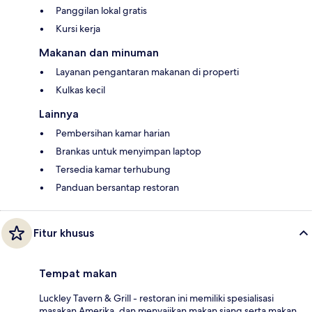
Panggilan lokal gratis
Kursi kerja
Makanan dan minuman
Layanan pengantaran makanan di properti
Kulkas kecil
Lainnya
Pembersihan kamar harian
Brankas untuk menyimpan laptop
Tersedia kamar terhubung
Panduan bersantap restoran
Fitur khusus
Tempat makan
Luckley Tavern & Grill - restoran ini memiliki spesialisasi
masakan Amerika, dan menyajikan makan siang serta makan