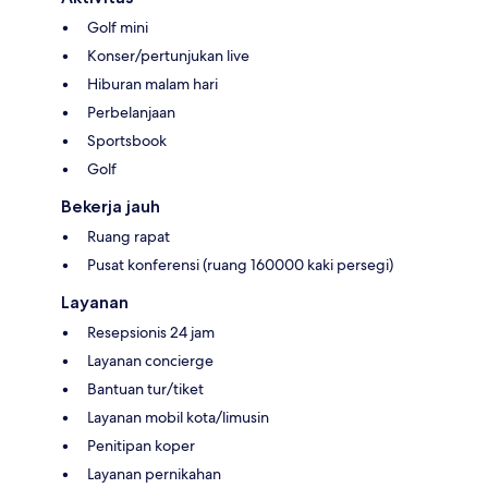
Golf mini
Konser/pertunjukan live
Hiburan malam hari
Perbelanjaan
Sportsbook
Golf
Bekerja jauh
Ruang rapat
Pusat konferensi (ruang 160000 kaki persegi)
Layanan
Resepsionis 24 jam
Layanan concierge
Bantuan tur/tiket
Layanan mobil kota/limusin
Penitipan koper
Layanan pernikahan