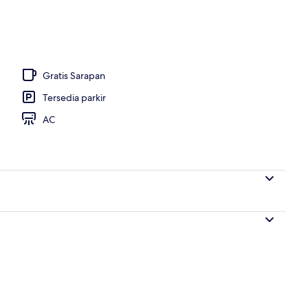
knik
Gratis Sarapan
Tersedia parkir
AC