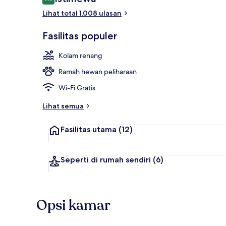
9,0 dari 10
Lihat total 1.008 ulasan
Area BBQ/pi
Fasilitas populer
Kolam renang
Ramah hewan peliharaan
Wi-Fi Gratis
Lihat semua
Fasilitas utama
(12)
Seperti di rumah sendiri
(6)
Opsi kamar