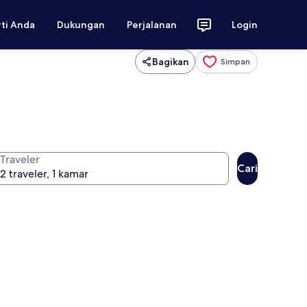
rti Anda
Dukungan
Perjalanan
Login
Bagikan
Simpan
Traveler
Cari