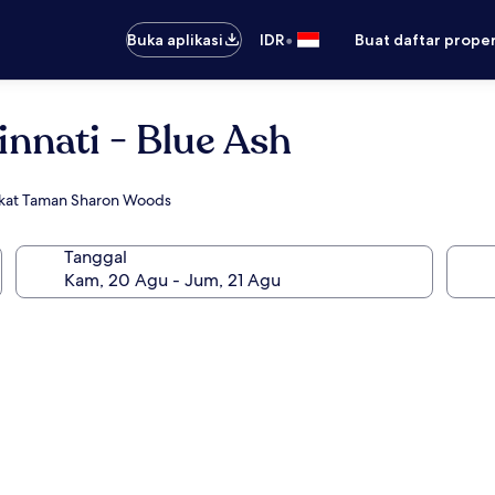
•
Buka aplikasi
IDR
Buat daftar prope
innati - Blue Ash
dekat Taman Sharon Woods
Tanggal