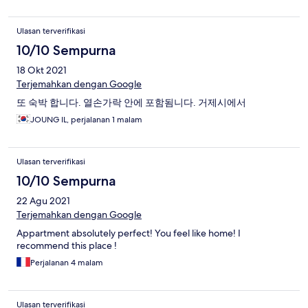
Ulasan terverifikasi
10/10 Sempurna
18 Okt 2021
Terjemahkan dengan Google
또 숙박 합니다. 열손가락 안에 포함됨니다. 거제시에서
JOUNG IL, perjalanan 1 malam
Ulasan terverifikasi
10/10 Sempurna
22 Agu 2021
Terjemahkan dengan Google
Appartment absolutely perfect! You feel like home! I
recommend this place !
Perjalanan 4 malam
Ulasan terverifikasi