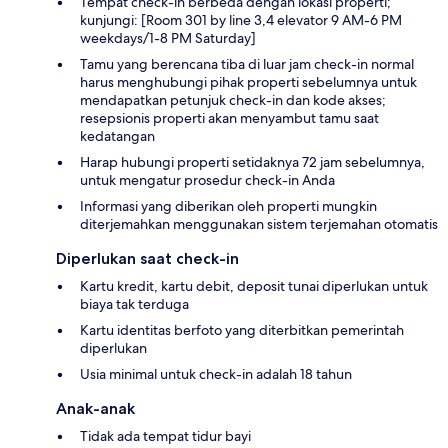
Tempat check-in berbeda dengan lokasi properti;
kunjungi: [Room 301 by line 3,4 elevator 9 AM-6 PM
weekdays/1-8 PM Saturday]
Tamu yang berencana tiba di luar jam check-in normal
harus menghubungi pihak properti sebelumnya untuk
mendapatkan petunjuk check-in dan kode akses;
resepsionis properti akan menyambut tamu saat
kedatangan
Harap hubungi properti setidaknya 72 jam sebelumnya,
untuk mengatur prosedur check-in Anda
Informasi yang diberikan oleh properti mungkin
diterjemahkan menggunakan sistem terjemahan otomatis
Diperlukan saat check-in
Kartu kredit, kartu debit, deposit tunai diperlukan untuk
biaya tak terduga
Kartu identitas berfoto yang diterbitkan pemerintah
diperlukan
Usia minimal untuk check-in adalah 18 tahun
Anak-anak
Tidak ada tempat tidur bayi