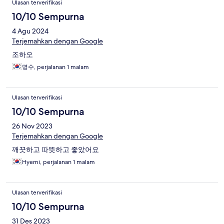
Ulasan terverifikasi
10/10 Sempurna
4 Agu 2024
Terjemahkan dengan Google
조하오
명수, perjalanan 1 malam
Ulasan terverifikasi
10/10 Sempurna
26 Nov 2023
Terjemahkan dengan Google
깨끗하고 따뜻하고 좋았어요
Hyemi, perjalanan 1 malam
Ulasan terverifikasi
10/10 Sempurna
31 Des 2023