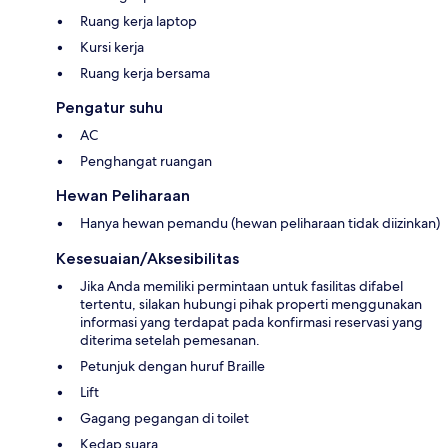
Ruang kerja laptop
Kursi kerja
Ruang kerja bersama
Pengatur suhu
AC
Penghangat ruangan
Hewan Peliharaan
Hanya hewan pemandu (hewan peliharaan tidak diizinkan)
Kesesuaian/Aksesibilitas
Jika Anda memiliki permintaan untuk fasilitas difabel
tertentu, silakan hubungi pihak properti menggunakan
informasi yang terdapat pada konfirmasi reservasi yang
diterima setelah pemesanan.
Petunjuk dengan huruf Braille
Lift
Gagang pegangan di toilet
Kedap suara