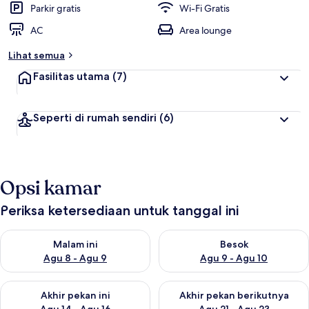
Parkir gratis
Wi-Fi Gratis
AC
Area lounge
Lihat semua
Fasilitas utama
(7)
Seperti di rumah sendiri
(6)
Opsi kamar
Periksa ketersediaan untuk tanggal ini
Periksa ketersediaan untuk malam ini Agu 8 - Agu 9
Periksa ketersediaan untuk be
Malam ini
Besok
Agu 8 - Agu 9
Agu 9 - Agu 10
Periksa ketersediaan untuk akhir pekan ini Agu 14 - Agu 16
Periksa ketersediaan untuk ak
Akhir pekan ini
Akhir pekan berikutnya