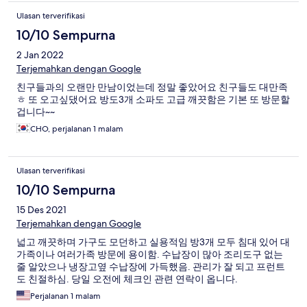
Ulasan terverifikasi
10/10 Sempurna
2 Jan 2022
Terjemahkan dengan Google
친구들과의 오랜만 만남이었는데 정말 좋았어요 친구들도 대만족
ㅎ 또 오고싶댔어요 방도3개 소파도 고급 깨끗함은 기본 또 방문할
겁니다~~
CHO, perjalanan 1 malam
Ulasan terverifikasi
10/10 Sempurna
15 Des 2021
Terjemahkan dengan Google
넓고 깨끗하며 가구도 모던하고 실용적임 방3개 모두 침대 있어 대
가족이나 여러가족 방문에 용이함. 수납장이 많아 조리도구 없는
줄 알았으나 냉장고옆 수납장에 가득했음. 관리가 잘 되고 프런트
도 친절하심. 당일 오전에 체크인 관련 연락이 옵니다.
Perjalanan 1 malam