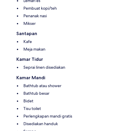
Lemari es
Pembuat kopi/teh
Penanak nasi
Mikser
Santapan
Kafe
Meja makan
Kamar Tidur
Seprai linen disediakan
Kamar Mandi
Bathtub atau shower
Bathtub besar
Bidet
Tisu toilet
Perlengkapan mandi gratis
Disediakan handuk