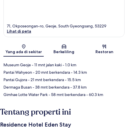
71, Okposeongan-ro, Geoje, South Gyeongsang, 53229
Lihat di peta
Peta
Yang ada di sekitar
Berkeliling
Restoran
Museum Geoje
- 11 mnt jalan kaki
- 1.0 km
Pantai Wahyeon
- 20 mnt berkendara
- 14.3 km
Pantai Gujora
- 21 mnt berkendara
- 15.5 km
Dermaga Busan
- 38 mnt berkendara
- 37.8 km
Gimhae Lotte Water Park
- 58 mnt berkendara
- 60.3 km
Tentang properti ini
Residence Hotel Eden Stay