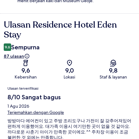
menit berjalan kaki dari Museum Geoje.
Ulasan Residence Hotel Eden
Ulasan
Stay
Sempurna
9,6
87 ulasan
9,6
9,0
9,8
Kebersihan
Lokasi
Staf & layanan
Ulasan
Ulasan terverifikasi
8/10 Sangat bagus
1 Agu 2026
Terjemahkan dengan Google
방방마다 에어컨이 있고 주방 조리도구나 가전이 잘 갖추어져있어
편하게 이용했어요. 대가족 이용시 여기만한 곳이 없을 것 같아요.
까다로운 사춘기 아이가 만족한 곳이에요.^^ 주차장 이용이 조금
불편한 것 외에는 만족합니다.