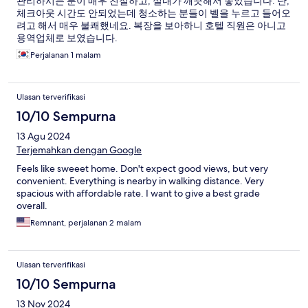
관리하시는 분이 매우 친절하고, 실내가 깨끗해서 좋았습니다. 단,
체크아웃 시간도 안되었는데 청소하는 분들이 벨을 누르고 들어오
려고 해서 매우 불쾌했네요. 복장을 보아하니 호텔 직원은 아니고
용역업체로 보였습니다.
Perjalanan 1 malam
Ulasan terverifikasi
10/10 Sempurna
13 Agu 2024
Terjemahkan dengan Google
Feels like sweeet home. Don't expect good views, but very
convenient. Everything is nearby in walking distance. Very
spacious with affordable rate. I want to give a best grade
overall.
Remnant, perjalanan 2 malam
Ulasan terverifikasi
10/10 Sempurna
13 Nov 2024