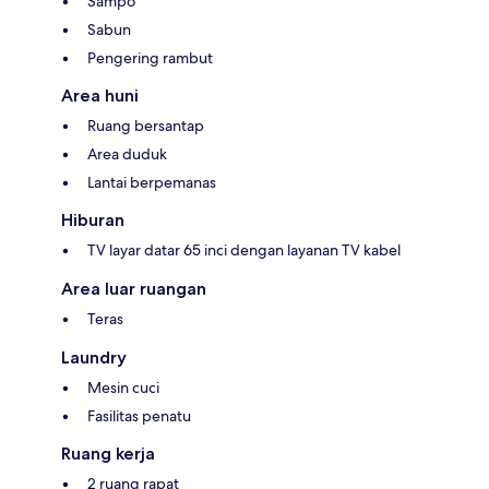
Sampo
Sabun
Pengering rambut
Area huni
Ruang bersantap
Area duduk
Lantai berpemanas
Hiburan
TV layar datar 65 inci dengan layanan TV kabel
Area luar ruangan
Teras
Laundry
Mesin cuci
Fasilitas penatu
Ruang kerja
2 ruang rapat