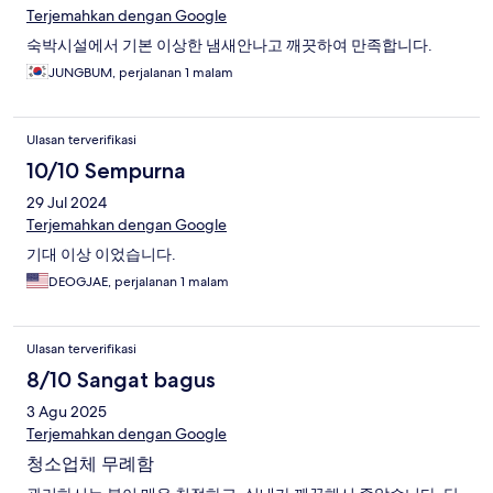
Terjemahkan dengan Google
숙박시설에서 기본 이상한 냄새안나고 깨끗하여 만족합니다.
JUNGBUM, perjalanan 1 malam
Ulasan terverifikasi
10/10 Sempurna
29 Jul 2024
Terjemahkan dengan Google
기대 이상 이었습니다.
DEOGJAE, perjalanan 1 malam
Ulasan terverifikasi
8/10 Sangat bagus
3 Agu 2025
Terjemahkan dengan Google
청소업체 무례함