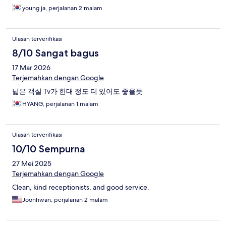
young ja, perjalanan 2 malam
Ulasan terverifikasi
8/10 Sangat bagus
17 Mar 2026
Terjemahkan dengan Google
넓은 객실 Tv가 한대 정도 더 있어도 좋을듯
HYANG, perjalanan 1 malam
Ulasan terverifikasi
10/10 Sempurna
27 Mei 2025
Terjemahkan dengan Google
Clean, kind receptionists, and good service.
Joonhwan, perjalanan 2 malam