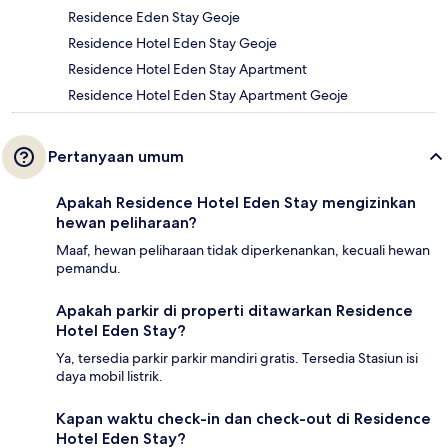
Residence Eden Stay Geoje
Residence Hotel Eden Stay Geoje
Residence Hotel Eden Stay Apartment
Residence Hotel Eden Stay Apartment Geoje
Pertanyaan umum
Apakah Residence Hotel Eden Stay mengizinkan
hewan peliharaan?
Maaf, hewan peliharaan tidak diperkenankan, kecuali hewan
pemandu.
Apakah parkir di properti ditawarkan Residence
Hotel Eden Stay?
Ya, tersedia parkir parkir mandiri gratis. Tersedia Stasiun isi
daya mobil listrik.
Kapan waktu check-in dan check-out di Residence
Hotel Eden Stay?