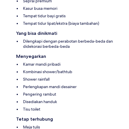
Seprai premium
Kasur busa memori
Tempat tidur bayi gratis
Tempat tidur lipat/ekstra (biaya tambahan)
Yang bisa dinikmati
Dilengkapi dengan perabotan berbeda-beda dan
didekorasi berbeda-beda
Menyegarkan
Kamar mandi pribadi
Kombinasi shower/bathtub
Shower rainfall
Perlengkapan mandi desainer
Pengering rambut
Disediakan handuk
Tisu toilet
Tetap terhubung
Meja tulis