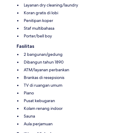
Layanan dry cleaning/laundry
Koran gratis di lobi
Penitipan koper
Staf multibahasa
Porter/bell boy
Fasilitas
2 bangunan/gedung
Dibangun tahun 1890
ATM/layanan perbankan
Brankas di resepsionis
TV di ruangan umum
Piano
Pusat kebugaran
Kolam renang indoor
Sauna
Aula perjamuan