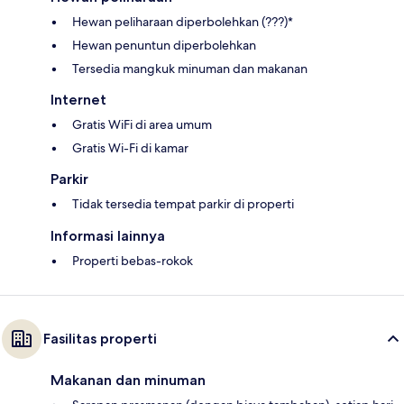
Hewan peliharaan diperbolehkan (???)*
Hewan penuntun diperbolehkan
Tersedia mangkuk minuman dan makanan
Internet
Gratis WiFi di area umum
Gratis Wi-Fi di kamar
Parkir
Tidak tersedia tempat parkir di properti
Informasi lainnya
Properti bebas-rokok
Fasilitas properti
Makanan dan minuman