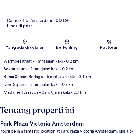
Damrak 1-5, Amsterdam, 1012 LG
Lihat di peta
Peta
Yang ada di sekitar
Berkeliling
Restoran
Warmoesstraat
- 1 mnt jalan kaki
- 0.2 km
Sexmuseum
- 2 mnt jalan kaki
- 0.2 km
Bursa Saham Berlage
- 5 mnt jalan kaki
- 0.4 km
Dam Square
- 8 mnt jalan kaki
- 0.7 km
Madame Tussauds
- 8 mnt jalan kaki
- 0.7 km
Tentang properti ini
Park Plaza Victoria Amsterdam
You'll be in a fantastic location at Park Plaza Victoria Amsterdam, just a 5-