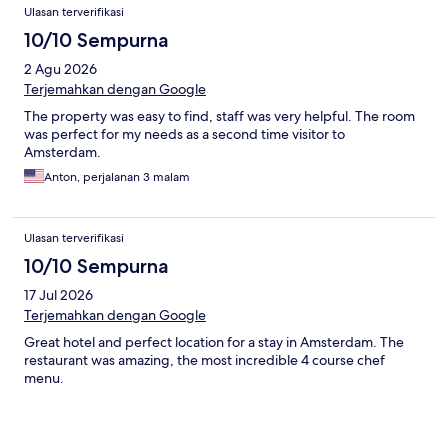
Ulasan terverifikasi
10/10 Sempurna
2 Agu 2026
Terjemahkan dengan Google
The property was easy to find, staff was very helpful. The room
was perfect for my needs as a second time visitor to
Amsterdam.
Anton, perjalanan 3 malam
Ulasan terverifikasi
10/10 Sempurna
17 Jul 2026
Terjemahkan dengan Google
Great hotel and perfect location for a stay in Amsterdam. The
restaurant was amazing, the most incredible 4 course chef
menu.