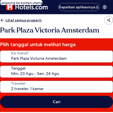
Langsung ke konten utama
Dapatkan aplikasinya
Lihat semua properti
Park Plaza Victoria Amsterdam
Pilih tanggal untuk melihat harga
Ke mana?
Tanggal
Traveler
Cari