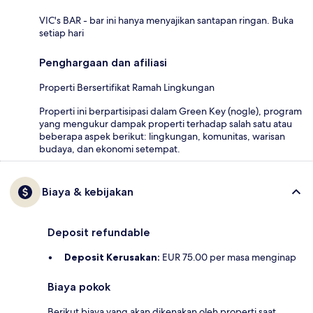
VIC's BAR - bar ini hanya menyajikan santapan ringan. Buka
setiap hari
Penghargaan dan afiliasi
Properti Bersertifikat Ramah Lingkungan
Properti ini berpartisipasi dalam Green Key (nogle), program
yang mengukur dampak properti terhadap salah satu atau
beberapa aspek berikut: lingkungan, komunitas, warisan
budaya, dan ekonomi setempat.
Biaya & kebijakan
Deposit refundable
Deposit Kerusakan:
EUR 75.00 per masa menginap
Biaya pokok
Berikut biaya yang akan dikenakan oleh properti saat