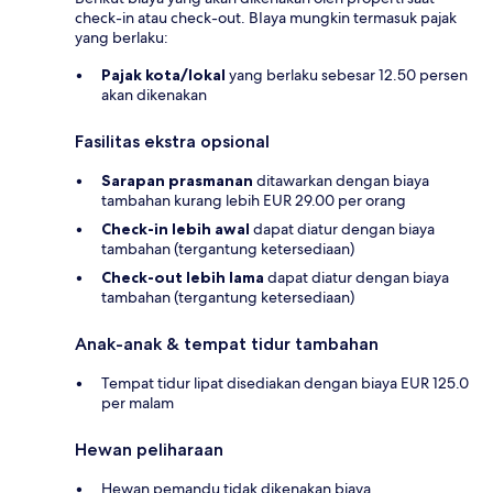
check-in atau check-out. BIaya mungkin termasuk pajak
yang berlaku:
Pajak kota/lokal
yang berlaku sebesar 12.50 persen
akan dikenakan
Fasilitas ekstra opsional
Sarapan prasmanan
ditawarkan dengan biaya
tambahan kurang lebih EUR 29.00 per orang
Check-in lebih awal
dapat diatur dengan biaya
tambahan (tergantung ketersediaan)
Check-out lebih lama
dapat diatur dengan biaya
tambahan (tergantung ketersediaan)
Anak-anak & tempat tidur tambahan
Tempat tidur lipat disediakan dengan biaya EUR 125.0
per malam
Hewan peliharaan
Hewan pemandu tidak dikenakan biaya