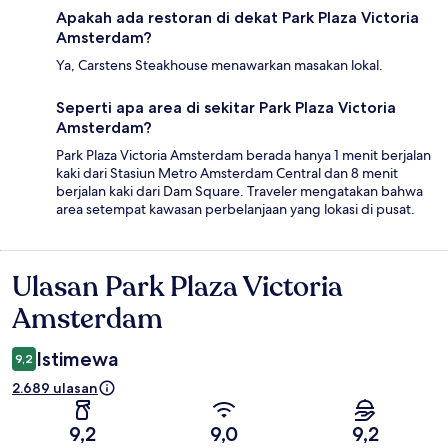
Apakah ada restoran di dekat Park Plaza Victoria
Amsterdam?
Ya, Carstens Steakhouse menawarkan masakan lokal.
Seperti apa area di sekitar Park Plaza Victoria
Amsterdam?
Park Plaza Victoria Amsterdam berada hanya 1 menit berjalan
kaki dari Stasiun Metro Amsterdam Central dan 8 menit
berjalan kaki dari Dam Square. Traveler mengatakan bahwa
area setempat kawasan perbelanjaan yang lokasi di pusat.
Ulasan Park Plaza Victoria
Ulasan
Amsterdam
Istimewa
9,2
2.689 ulasan
9,2
9,0
9,2