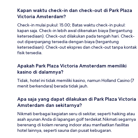
Kapan waktu check-in dan check-out di Park Plaza
Victoria Amsterdam?
Check-in mulai pukul: 15.00; Batas waktu check-in pukul:
kapan saja. Check-in lebih awal dikenakan biaya (tergantung
ketersediaan). Check-out dilakukan pada tengah hari. Check-
out diperpanjang tersedia dengan biaya (tergantung
ketersediaan). Check-out ekspres dan check-out tanpa kontak
fisik tersedia.
Apakah Park Plaza Victoria Amsterdam memiliki
kasino di dalamnya?
Tidak, hotel ini tidak memiliki kasino, namun Holland Casino (7
menit berkendara) berada tidak jauh.
Apa saja yang dapat dilakukan di Park Plaza Victoria
Amsterdam dan sekitarnya?
Nikmati berbagai kegiatan seru di sekitar, seperti haiking atau
asah ayunan Anda di lapangan golf terdekat.Nikmati segarnya
berenang di kolam renang indoor atau manfaatkan fasilitas
hotel lainnya, seperti sauna dan pusat kebugaran.