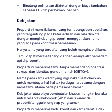
Binatang peliharaan diizinkan dengan biaya tambahan
sebesar EUR 25 per hewan, per hari
Kebijakan
Properti ini memiliki kamar yang terhubung/bersebelahan,
yang tergantung pada ketersediaan dan bisa diminta
dengan menghubungi properti menggunakan nomor
yang ada pada konfirmasi pemesanan.
Hanya tamu yang terdaftar yang boleh menginap di kamar.
Tamu dapat merasa tenang dengan adanya alat pemadam
api di properti.
Properti ini menerima tamu tanpa memandang orientasi
seksual dan identitas gender (ramah LGBTQ+).
Nama pada kartu kredit yang digunakan saat check-in
untuk membayar hal-hal tak terduga harus sama dengan
nama tamu utama pada pemesanan kamar.
Kebijakan atau biaya pembatalan khusus mungkin berlaku
untuk reservasi kelompok (lebih dari 8 kamar di
properti/tanggal menginap yang sama).
Properti ini menerima kartu kredit dan kartu debit. Tidak