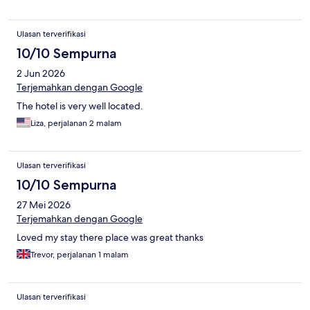
Ulasan terverifikasi
10/10 Sempurna
2 Jun 2026
Terjemahkan dengan Google
The hotel is very well located.
Liza, perjalanan 2 malam
Ulasan terverifikasi
10/10 Sempurna
27 Mei 2026
Terjemahkan dengan Google
Loved my stay there place was great thanks
Trevor, perjalanan 1 malam
Ulasan terverifikasi