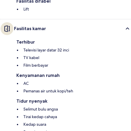
Fasilitas difabel
Lift
Fasilitas kamar
Terhibur
Televisi layar datar 32 inci
TV kabel
Film berbayar
Kenyamanan rumah
AC
Pemanas air untuk kopi/teh
Tidur nyenyak
Selimut bulu angsa
Tirai kedap cahaya
Kedap suara