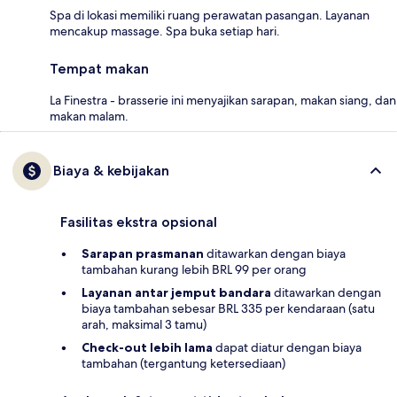
Spa di lokasi memiliki ruang perawatan pasangan. Layanan
mencakup massage. Spa buka setiap hari.
Tempat makan
La Finestra - brasserie ini menyajikan sarapan, makan siang, dan
makan malam.
Biaya & kebijakan
Fasilitas ekstra opsional
Sarapan prasmanan
ditawarkan dengan biaya
tambahan kurang lebih BRL 99 per orang
Layanan antar jemput bandara
ditawarkan dengan
biaya tambahan sebesar BRL 335 per kendaraan (satu
arah, maksimal 3 tamu)
Check-out lebih lama
dapat diatur dengan biaya
tambahan (tergantung ketersediaan)