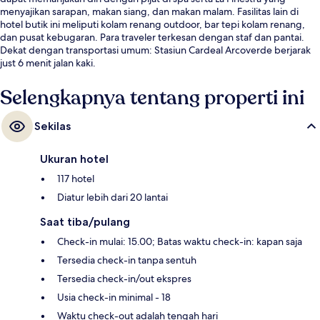
menyajikan sarapan, makan siang, dan makan malam. Fasilitas lain di
hotel butik ini meliputi kolam renang outdoor, bar tepi kolam renang,
dan pusat kebugaran. Para traveler terkesan dengan staf dan pantai.
Dekat dengan transportasi umum: Stasiun Cardeal Arcoverde berjarak
just 6 menit jalan kaki.
Selengkapnya tentang properti ini
Sekilas
Ukuran hotel
117 hotel
Diatur lebih dari 20 lantai
Saat tiba/pulang
Check-in mulai: 15.00; Batas waktu check-in: kapan saja
Tersedia check-in tanpa sentuh
Tersedia check-in/out ekspres
Usia check-in minimal - 18
Waktu check-out adalah tengah hari