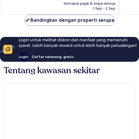
Rp3.539.696
termasuk pajak & biaya lainnya
1.012
1.331
1 Sep - 2 Sep
ulasan
ulasan
Bandingkan dengan properti serupa
Login untuk melihat diskon dan manfaat yang memenuhi
syarat. Lebih banyak reward untuk lebih banyak petualangan!
Login
Daftar sekarang, gratis
Tentang kawasan sekitar