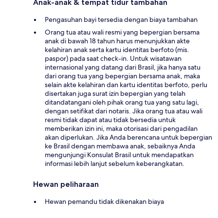
Anak-anak & tempat tidur tambahan
Pengasuhan bayi tersedia dengan biaya tambahan
Orang tua atau wali resmi yang bepergian bersama
anak di bawah 18 tahun harus menunjukkan akte
kelahiran anak serta kartu identitas berfoto (mis.
paspor) pada saat check-in. Untuk wisatawan
internasional yang datang dari Brasil, jika hanya satu
dari orang tua yang bepergian bersama anak, maka
selain akte kelahiran dan kartu identitas berfoto, perlu
disertakan juga surat izin bepergian yang telah
ditandatangani oleh pihak orang tua yang satu lagi,
dengan setifikat dari notaris. Jika orang tua atau wali
resmi tidak dapat atau tidak bersedia untuk
memberikan izin ini, maka otorisasi dari pengadilan
akan diperlukan. Jika Anda berencana untuk bepergian
ke Brasil dengan membawa anak, sebaiknya Anda
mengunjungi Konsulat Brasil untuk mendapatkan
informasi lebih lanjut sebelum keberangkatan.
Hewan peliharaan
Hewan pemandu tidak dikenakan biaya