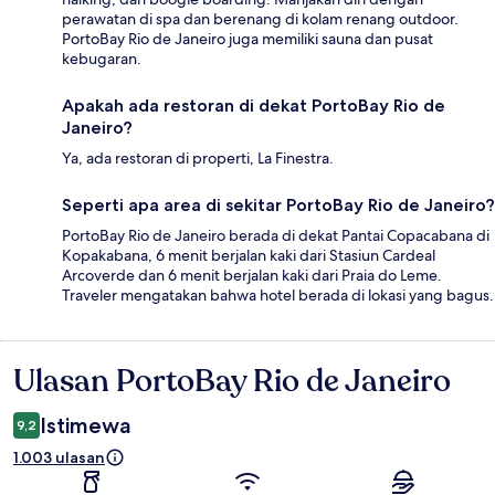
perawatan di spa dan berenang di kolam renang outdoor.
PortoBay Rio de Janeiro juga memiliki sauna dan pusat
kebugaran.
Apakah ada restoran di dekat PortoBay Rio de
Janeiro?
Ya, ada restoran di properti, La Finestra.
Seperti apa area di sekitar PortoBay Rio de Janeiro?
PortoBay Rio de Janeiro berada di dekat Pantai Copacabana di
Kopakabana, 6 menit berjalan kaki dari Stasiun Cardeal
Arcoverde dan 6 menit berjalan kaki dari Praia do Leme.
Traveler mengatakan bahwa hotel berada di lokasi yang bagus.
Ulasan PortoBay Rio de Janeiro
Ulasan
Istimewa
9,2
1.003 ulasan