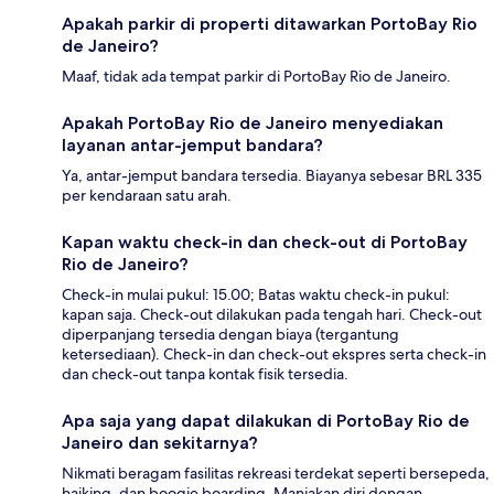
Apakah parkir di properti ditawarkan PortoBay Rio
de Janeiro?
Maaf, tidak ada tempat parkir di PortoBay Rio de Janeiro.
Apakah PortoBay Rio de Janeiro menyediakan
layanan antar-jemput bandara?
Ya, antar-jemput bandara tersedia. Biayanya sebesar BRL 335
per kendaraan satu arah.
Kapan waktu check-in dan check-out di PortoBay
Rio de Janeiro?
Check-in mulai pukul: 15.00; Batas waktu check-in pukul:
kapan saja. Check-out dilakukan pada tengah hari. Check-out
diperpanjang tersedia dengan biaya (tergantung
ketersediaan). Check-in dan check-out ekspres serta check-in
dan check-out tanpa kontak fisik tersedia.
Apa saja yang dapat dilakukan di PortoBay Rio de
Janeiro dan sekitarnya?
Nikmati beragam fasilitas rekreasi terdekat seperti bersepeda,
haiking, dan boogie boarding. Manjakan diri dengan