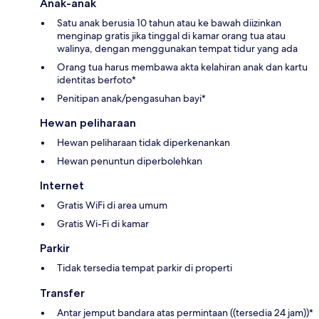
Anak-anak
Satu anak berusia 10 tahun atau ke bawah diizinkan
menginap gratis jika tinggal di kamar orang tua atau
walinya, dengan menggunakan tempat tidur yang ada
Orang tua harus membawa akta kelahiran anak dan kartu
identitas berfoto*
Penitipan anak/pengasuhan bayi*
Hewan peliharaan
Hewan peliharaan tidak diperkenankan
Hewan penuntun diperbolehkan
Internet
Gratis WiFi di area umum
Gratis Wi-Fi di kamar
Parkir
Tidak tersedia tempat parkir di properti
Transfer
Antar jemput bandara atas permintaan ((tersedia 24 jam))*