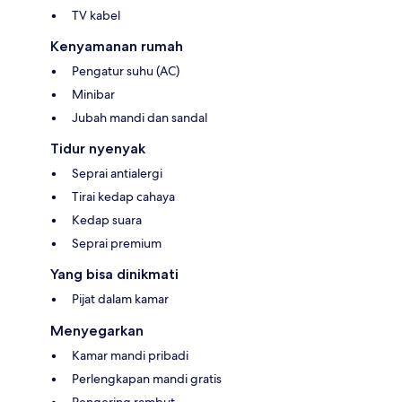
TV kabel
Kenyamanan rumah
Pengatur suhu (AC)
Minibar
Jubah mandi dan sandal
Tidur nyenyak
Seprai antialergi
Tirai kedap cahaya
Kedap suara
Seprai premium
Yang bisa dinikmati
Pijat dalam kamar
Menyegarkan
Kamar mandi pribadi
Perlengkapan mandi gratis
Pengering rambut