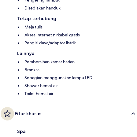
Disediakan handuk
Tetap terhubung
Meja tulis
Akses Internet nirkabel gratis
Pengisi daya/adaptor listrik
Lainnya
Pembersihan kamar harian
Brankas
Sebagian menggunakan lampu LED
Shower hemat air
Toilet hemat air
Fitur khusus
Spa