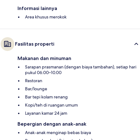
Informasi lainnya
Area khusus merokok
Fasilitas properti
Makanan dan minuman
Sarapan prasmanan (dengan biaya tambahan), setiap hari
pukul 06.00–10.00
Restoran
Bar/lounge
Bar tepi kolam renang
Kopi/teh di ruangan umum
Layanan kamar 24 jam
Bepergian dengan anak-anak
Anak-anak menginap bebas biaya