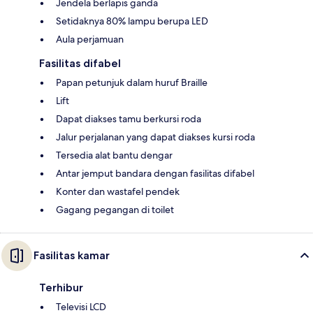
Jendela berlapis ganda
Setidaknya 80% lampu berupa LED
Aula perjamuan
Fasilitas difabel
Papan petunjuk dalam huruf Braille
Lift
Dapat diakses tamu berkursi roda
Jalur perjalanan yang dapat diakses kursi roda
Tersedia alat bantu dengar
Antar jemput bandara dengan fasilitas difabel
Konter dan wastafel pendek
Gagang pegangan di toilet
Fasilitas kamar
Terhibur
Televisi LCD