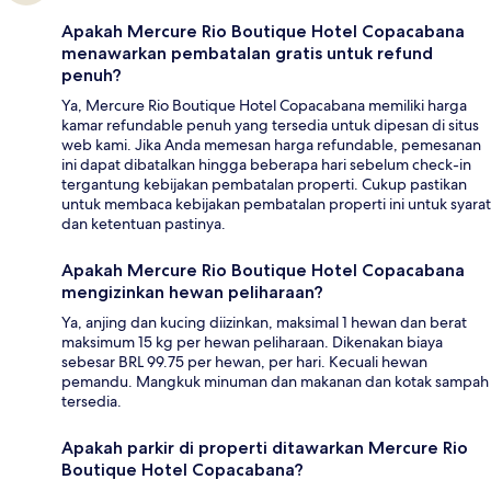
Apakah Mercure Rio Boutique Hotel Copacabana
menawarkan pembatalan gratis untuk refund
penuh?
Ya, Mercure Rio Boutique Hotel Copacabana memiliki harga
kamar refundable penuh yang tersedia untuk dipesan di situs
web kami. Jika Anda memesan harga refundable, pemesanan
ini dapat dibatalkan hingga beberapa hari sebelum check-in
tergantung kebijakan pembatalan properti. Cukup pastikan
untuk membaca kebijakan pembatalan properti ini untuk syarat
dan ketentuan pastinya.
Apakah Mercure Rio Boutique Hotel Copacabana
mengizinkan hewan peliharaan?
Ya, anjing dan kucing diizinkan, maksimal 1 hewan dan berat
maksimum 15 kg per hewan peliharaan. Dikenakan biaya
sebesar BRL 99.75 per hewan, per hari. Kecuali hewan
pemandu. Mangkuk minuman dan makanan dan kotak sampah
tersedia.
Apakah parkir di properti ditawarkan Mercure Rio
Boutique Hotel Copacabana?