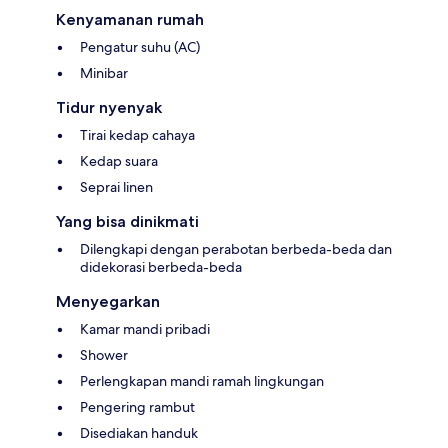
Kenyamanan rumah
Pengatur suhu (AC)
Minibar
Tidur nyenyak
Tirai kedap cahaya
Kedap suara
Seprai linen
Yang bisa dinikmati
Dilengkapi dengan perabotan berbeda-beda dan
didekorasi berbeda-beda
Menyegarkan
Kamar mandi pribadi
Shower
Perlengkapan mandi ramah lingkungan
Pengering rambut
Disediakan handuk