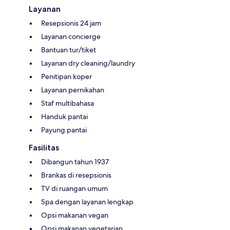
Layanan
Resepsionis 24 jam
Layanan concierge
Bantuan tur/tiket
Layanan dry cleaning/laundry
Penitipan koper
Layanan pernikahan
Staf multibahasa
Handuk pantai
Payung pantai
Fasilitas
Dibangun tahun 1937
Brankas di resepsionis
TV di ruangan umum
Spa dengan layanan lengkap
Opsi makanan vegan
Opsi makanan vegetarian