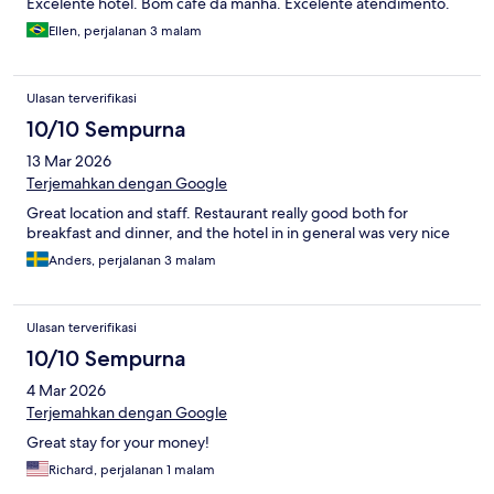
Excelente hotel. Bom café da manhã. Excelente atendimento.
Ellen, perjalanan 3 malam
Ulasan terverifikasi
10/10 Sempurna
13 Mar 2026
Terjemahkan dengan Google
Great location and staff. Restaurant really good both for
breakfast and dinner, and the hotel in in general was very nice
Anders, perjalanan 3 malam
Ulasan terverifikasi
10/10 Sempurna
4 Mar 2026
Terjemahkan dengan Google
Great stay for your money!
Richard, perjalanan 1 malam