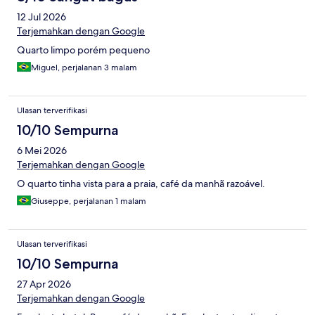
12 Jul 2026
Terjemahkan dengan Google
Quarto limpo porém pequeno
Miguel, perjalanan 3 malam
Ulasan terverifikasi
10/10 Sempurna
6 Mei 2026
Terjemahkan dengan Google
O quarto tinha vista para a praia, café da manhã razoável.
Giuseppe, perjalanan 1 malam
Ulasan terverifikasi
10/10 Sempurna
27 Apr 2026
Terjemahkan dengan Google