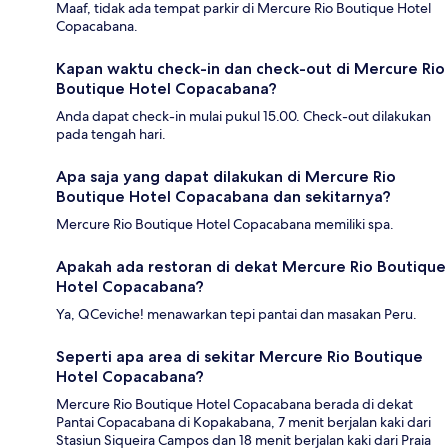
Maaf, tidak ada tempat parkir di Mercure Rio Boutique Hotel
Copacabana.
Kapan waktu check-in dan check-out di Mercure Rio
Boutique Hotel Copacabana?
Anda dapat check-in mulai pukul 15.00. Check-out dilakukan
pada tengah hari.
Apa saja yang dapat dilakukan di Mercure Rio
Boutique Hotel Copacabana dan sekitarnya?
Mercure Rio Boutique Hotel Copacabana memiliki spa.
Apakah ada restoran di dekat Mercure Rio Boutique
Hotel Copacabana?
Ya, QCeviche! menawarkan tepi pantai dan masakan Peru.
Seperti apa area di sekitar Mercure Rio Boutique
Hotel Copacabana?
Mercure Rio Boutique Hotel Copacabana berada di dekat
Pantai Copacabana di Kopakabana, 7 menit berjalan kaki dari
Stasiun Siqueira Campos dan 18 menit berjalan kaki dari Praia