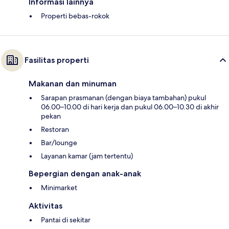
Informasi lainnya
Properti bebas-rokok
Fasilitas properti
Makanan dan minuman
Sarapan prasmanan (dengan biaya tambahan) pukul
06.00–10.00 di hari kerja dan pukul 06.00–10.30 di akhir
pekan
Restoran
Bar/lounge
Layanan kamar (jam tertentu)
Bepergian dengan anak-anak
Minimarket
Aktivitas
Pantai di sekitar