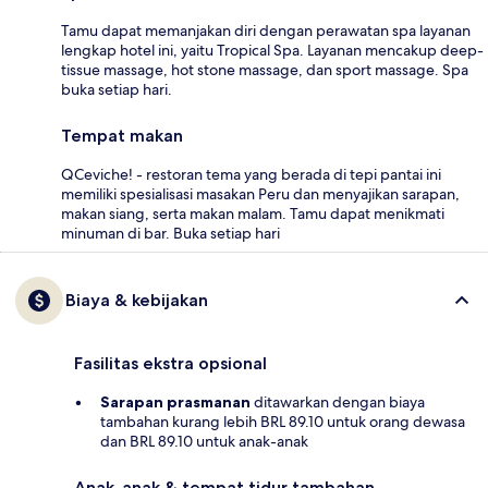
Tamu dapat memanjakan diri dengan perawatan spa layanan
lengkap hotel ini, yaitu Tropical Spa. Layanan mencakup deep-
tissue massage, hot stone massage, dan sport massage. Spa
buka setiap hari.
Tempat makan
QCeviche! - restoran tema yang berada di tepi pantai ini
memiliki spesialisasi masakan Peru dan menyajikan sarapan,
makan siang, serta makan malam. Tamu dapat menikmati
minuman di bar. Buka setiap hari
Biaya & kebijakan
Fasilitas ekstra opsional
Sarapan prasmanan
ditawarkan dengan biaya
tambahan kurang lebih BRL 89.10 untuk orang dewasa
dan BRL 89.10 untuk anak-anak
Anak-anak & tempat tidur tambahan