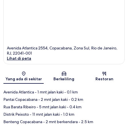
Avenida Atlantica 2554, Copacabana, Zona Sul, Rio de Janeiro,
RJ, 22041-001
Lihat di peta
Peta
Yang ada di sekitar
Berkeliling
Restoran
Avenida Atlantica
- 1 mnt jalan kaki
- 0.1 km
Pantai Copacabana
- 2 mnt jalan kaki
- 0.2 km
Rua Barata Ribeiro
- 5 mnt jalan kaki
- 0.4 km
Distrik Peixoto
- 11 mnt jalan kaki
- 1.0 km
Benteng Copacabana
- 2 mnt berkendara
- 2.5 km