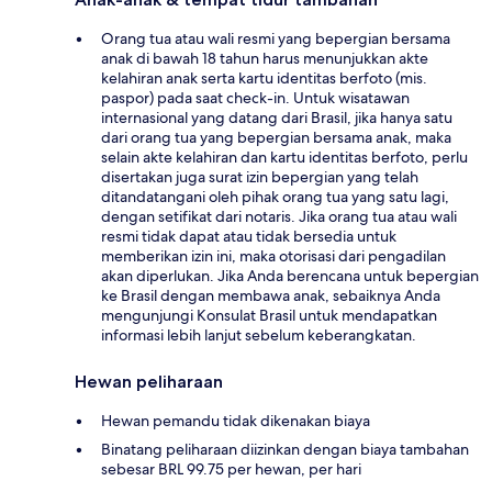
Orang tua atau wali resmi yang bepergian bersama
anak di bawah 18 tahun harus menunjukkan akte
kelahiran anak serta kartu identitas berfoto (mis.
paspor) pada saat check-in. Untuk wisatawan
internasional yang datang dari Brasil, jika hanya satu
dari orang tua yang bepergian bersama anak, maka
selain akte kelahiran dan kartu identitas berfoto, perlu
disertakan juga surat izin bepergian yang telah
ditandatangani oleh pihak orang tua yang satu lagi,
dengan setifikat dari notaris. Jika orang tua atau wali
resmi tidak dapat atau tidak bersedia untuk
memberikan izin ini, maka otorisasi dari pengadilan
akan diperlukan. Jika Anda berencana untuk bepergian
ke Brasil dengan membawa anak, sebaiknya Anda
mengunjungi Konsulat Brasil untuk mendapatkan
informasi lebih lanjut sebelum keberangkatan.
Hewan peliharaan
Hewan pemandu tidak dikenakan biaya
Binatang peliharaan diizinkan dengan biaya tambahan
sebesar BRL 99.75 per hewan, per hari