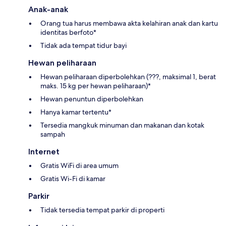
Anak-anak
Orang tua harus membawa akta kelahiran anak dan kartu
identitas berfoto*
Tidak ada tempat tidur bayi
Hewan peliharaan
Hewan peliharaan diperbolehkan (???, maksimal 1, berat
maks. 15 kg per hewan peliharaan)*
Hewan penuntun diperbolehkan
Hanya kamar tertentu*
Tersedia mangkuk minuman dan makanan dan kotak
sampah
Internet
Gratis WiFi di area umum
Gratis Wi-Fi di kamar
Parkir
Tidak tersedia tempat parkir di properti