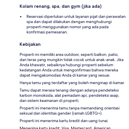
Kolam renang, spa, dan gym (jika ada)
Reservasi diperlukan untuk layanan pijat dan perawatan
spa dan dapat dilakukan dengan menghubungi
properti menggunakan nomor yang ada pada
konfirmasi pemesanan.
Kebijakan
Properti ini memiliki area outdoor, seperti balkon, patio,
dan teras yang mungkin tidak cocok untuk anak-anak. Jika
Anda khawatir, sebaiknya hubungi properti sebelum
kedatangan Anda untuk mengonfirmasi bahwa mereka
dapat mengakomodasi Anda di kamar yang sesuai.
Hanya tamu yang terdaftar yang boleh menginap di kamar.
Tamu dapat merasa tenang dengan adanya pendeteksi
karbon monoksida, alat pemadam api, pendeteksi asap,
dan sistem keamanan di properti.
Properti ini menerima tamu tanpa memandang orientasi
seksual dan identitas gender (ramah LGBTQ+).
Properti ini menerima kartu kredit dan uang tunai.
Menerima kartu kredit: Visa, Mastercard, American