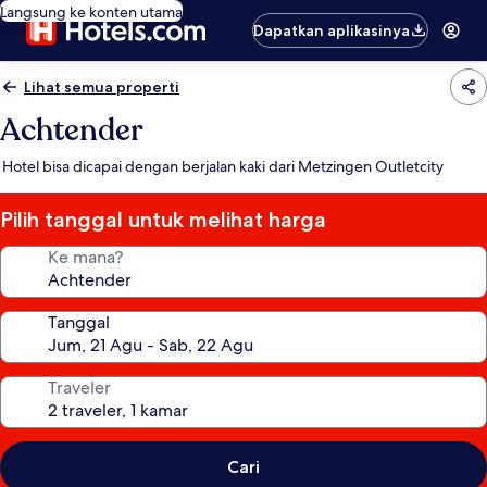
Langsung ke konten utama
Dapatkan aplikasinya
Lihat semua properti
Achtender
Hotel bisa dicapai dengan berjalan kaki dari Metzingen Outletcity
Pilih tanggal untuk melihat harga
Ke mana?
Tanggal
Traveler
Cari