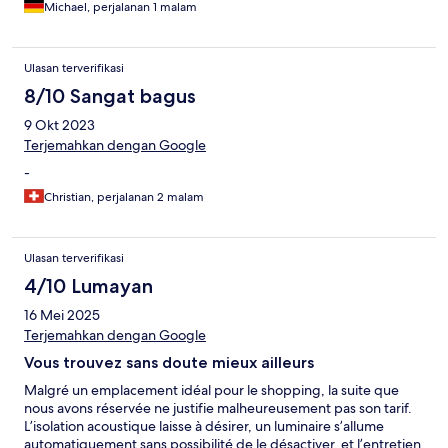
Michael, perjalanan 1 malam
Ulasan terverifikasi
8/10 Sangat bagus
9 Okt 2023
Terjemahkan dengan Google
-
Christian, perjalanan 2 malam
Ulasan terverifikasi
4/10 Lumayan
16 Mei 2025
Terjemahkan dengan Google
Vous trouvez sans doute mieux ailleurs
Malgré un emplacement idéal pour le shopping, la suite que
nous avons réservée ne justifie malheureusement pas son tarif.
L’isolation acoustique laisse à désirer, un luminaire s’allume
automatiquement sans possibilité de le désactiver, et l’entretien