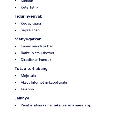
Minibar
Ketel listrik
Tidur nyenyak
Kedap suara
Seprai linen
Menyegarkan
Kamar mandi pribadi
Bathtub atau shower
Disediakan handuk
Tetap terhubung
Meja tulis
Akses Internet nirkabel gratis
Telepon
Lainnya
Pembersihan kamar sekali selama menginap