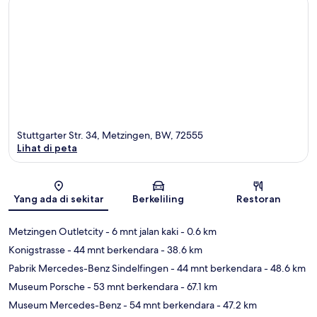
Stuttgarter Str. 34, Metzingen, BW, 72555
Lihat di peta
Peta
Yang ada di sekitar
Berkeliling
Restoran
Metzingen Outletcity
- 6 mnt jalan kaki
- 0.6 km
Konigstrasse
- 44 mnt berkendara
- 38.6 km
Pabrik Mercedes-Benz Sindelfingen
- 44 mnt berkendara
- 48.6 km
Museum Porsche
- 53 mnt berkendara
- 67.1 km
Museum Mercedes-Benz
- 54 mnt berkendara
- 47.2 km