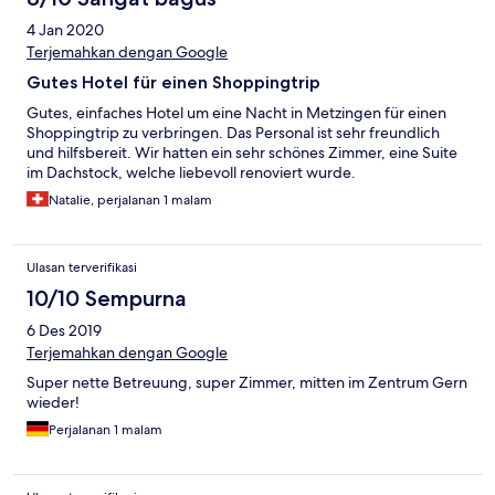
4 Jan 2020
Terjemahkan dengan Google
Gutes Hotel für einen Shoppingtrip
Gutes, einfaches Hotel um eine Nacht in Metzingen für einen
Shoppingtrip zu verbringen. Das Personal ist sehr freundlich
und hilfsbereit. Wir hatten ein sehr schönes Zimmer, eine Suite
im Dachstock, welche liebevoll renoviert wurde.
Natalie, perjalanan 1 malam
Ulasan terverifikasi
10/10 Sempurna
6 Des 2019
Terjemahkan dengan Google
Super nette Betreuung, super Zimmer, mitten im Zentrum Gern
wieder!
Perjalanan 1 malam