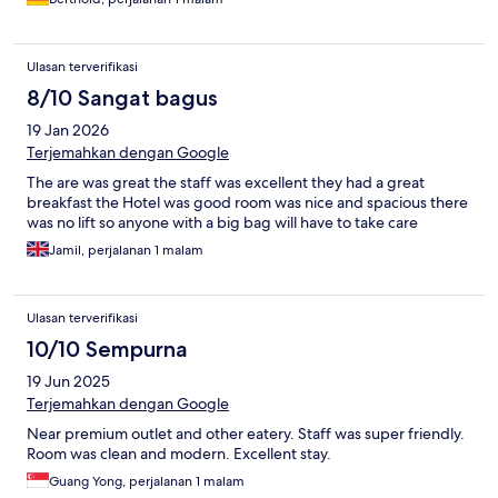
Ulasan terverifikasi
8/10 Sangat bagus
19 Jan 2026
Terjemahkan dengan Google
The are was great the staff was excellent they had a great
breakfast the Hotel was good room was nice and spacious there
was no lift so anyone with a big bag will have to take care
Jamil, perjalanan 1 malam
Ulasan terverifikasi
10/10 Sempurna
19 Jun 2025
Terjemahkan dengan Google
Near premium outlet and other eatery. Staff was super friendly.
Room was clean and modern. Excellent stay.
Guang Yong, perjalanan 1 malam