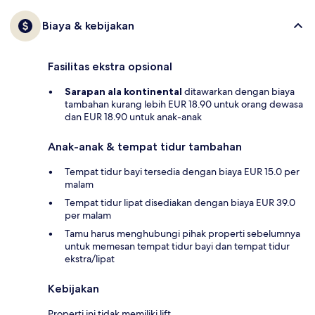
Biaya & kebijakan
Fasilitas ekstra opsional
Sarapan ala kontinental
ditawarkan dengan biaya
tambahan kurang lebih EUR 18.90 untuk orang dewasa
dan EUR 18.90 untuk anak-anak
Anak-anak & tempat tidur tambahan
Tempat tidur bayi tersedia dengan biaya EUR 15.0 per
malam
Tempat tidur lipat disediakan dengan biaya EUR 39.0
per malam
Tamu harus menghubungi pihak properti sebelumnya
untuk memesan tempat tidur bayi dan tempat tidur
ekstra/lipat
Kebijakan
Properti ini tidak memiliki lift.