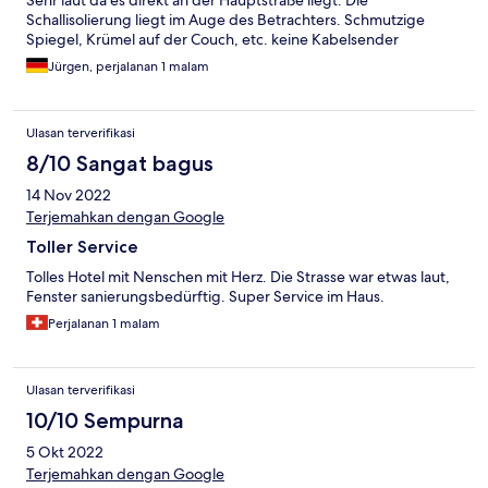
Sehr laut da es direkt an der Hauptstraße liegt. Die
Schallisolierung liegt im Auge des Betrachters. Schmutzige
Spiegel, Krümel auf der Couch, etc. keine Kabelsender
Jürgen, perjalanan 1 malam
Ulasan terverifikasi
8/10 Sangat bagus
14 Nov 2022
Terjemahkan dengan Google
Toller Service
Tolles Hotel mit Nenschen mit Herz. Die Strasse war etwas laut,
Fenster sanierungsbedürftig. Super Service im Haus.
Perjalanan 1 malam
Ulasan terverifikasi
10/10 Sempurna
5 Okt 2022
Terjemahkan dengan Google