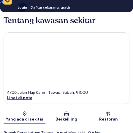
Login
Daftar sekarang, gratis
Tentang kawasan sekitar
4706 Jalan Haji Karim, Tawau, Sabah, 91000
Lihat di peta
Peta
Yang ada di sekitar
Berkeliling
Restoran
Rumah Persekutuan Tawau
- 6 mnt jalan kaki
- 0.6 km