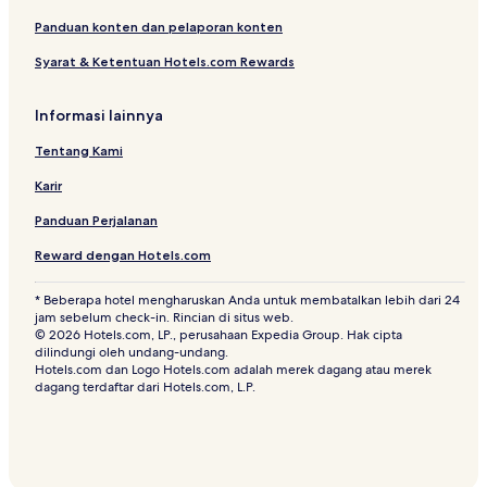
Panduan konten dan pelaporan konten
Syarat & Ketentuan Hotels.com Rewards
Informasi lainnya
Tentang Kami
Karir
Panduan Perjalanan
Reward dengan Hotels.com
* Beberapa hotel mengharuskan Anda untuk membatalkan lebih dari 24
jam sebelum check-in. Rincian di situs web.
© 2026 Hotels.com, LP., perusahaan Expedia Group. Hak cipta
dilindungi oleh undang-undang.
Hotels.com dan Logo Hotels.com adalah merek dagang atau merek
dagang terdaftar dari Hotels.com, L.P.