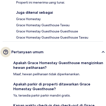
Properti ini menerima uang tunai.
Juga dikenal sebagai
Grace Homestay
Grace Homestay Guesthouse Tawau
Grace Homestay Guesthouse Guesthouse
Grace Homestay Guesthouse Guesthouse Tawau
Pertanyaan umum
Apakah Grace Homestay Guesthouse mengizinkan
hewan peliharaan?
Maaf, hewan peliharaan tidak diperkenankan.
Apakah parkir di properti ditawarkan Grace
Homestay Guesthouse?
Ya, tersedia parkir parkir mandiri gratis.
Kapan waktu check-in dan check-out di Grace