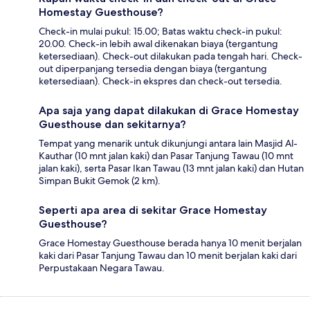
Homestay Guesthouse?
Check-in mulai pukul: 15.00; Batas waktu check-in pukul:
20.00. Check-in lebih awal dikenakan biaya (tergantung
ketersediaan). Check-out dilakukan pada tengah hari. Check-
out diperpanjang tersedia dengan biaya (tergantung
ketersediaan). Check-in ekspres dan check-out tersedia.
Apa saja yang dapat dilakukan di Grace Homestay
Guesthouse dan sekitarnya?
Tempat yang menarik untuk dikunjungi antara lain Masjid Al-
Kauthar (10 mnt jalan kaki) dan Pasar Tanjung Tawau (10 mnt
jalan kaki), serta Pasar Ikan Tawau (13 mnt jalan kaki) dan Hutan
Simpan Bukit Gemok (2 km).
Seperti apa area di sekitar Grace Homestay
Guesthouse?
Grace Homestay Guesthouse berada hanya 10 menit berjalan
kaki dari Pasar Tanjung Tawau dan 10 menit berjalan kaki dari
Perpustakaan Negara Tawau.