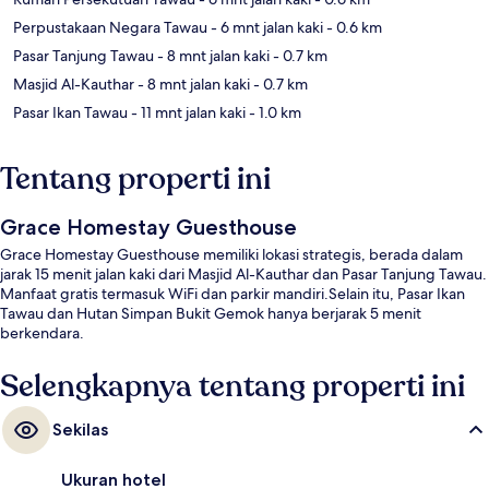
Perpustakaan Negara Tawau
- 6 mnt jalan kaki
- 0.6 km
Pasar Tanjung Tawau
- 8 mnt jalan kaki
- 0.7 km
Masjid Al-Kauthar
- 8 mnt jalan kaki
- 0.7 km
Pasar Ikan Tawau
- 11 mnt jalan kaki
- 1.0 km
Tentang properti ini
Grace Homestay Guesthouse
Grace Homestay Guesthouse memiliki lokasi strategis, berada dalam
jarak 15 menit jalan kaki dari Masjid Al-Kauthar dan Pasar Tanjung Tawau.
Manfaat gratis termasuk WiFi dan parkir mandiri.Selain itu, Pasar Ikan
Tawau dan Hutan Simpan Bukit Gemok hanya berjarak 5 menit
berkendara.
Selengkapnya tentang properti ini
Sekilas
Ukuran hotel