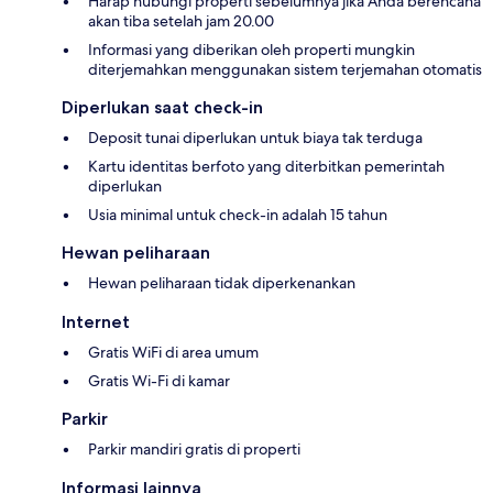
Harap hubungi properti sebelumnya jika Anda berencana
akan tiba setelah jam 20.00
Informasi yang diberikan oleh properti mungkin
diterjemahkan menggunakan sistem terjemahan otomatis
Diperlukan saat check-in
Deposit tunai diperlukan untuk biaya tak terduga
Kartu identitas berfoto yang diterbitkan pemerintah
diperlukan
Usia minimal untuk check-in adalah 15 tahun
Hewan peliharaan
Hewan peliharaan tidak diperkenankan
Internet
Gratis WiFi di area umum
Gratis Wi-Fi di kamar
Parkir
Parkir mandiri gratis di properti
Informasi lainnya