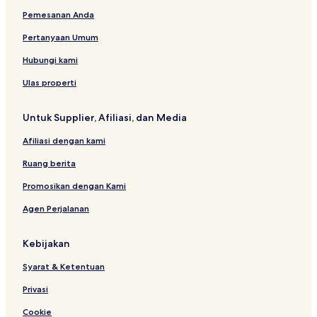
Pemesanan Anda
Pertanyaan Umum
Hubungi kami
Ulas properti
Untuk Supplier, Afiliasi, dan Media
Afiliasi dengan kami
Ruang berita
Promosikan dengan Kami
Agen Perjalanan
Kebijakan
Syarat & Ketentuan
Privasi
Cookie