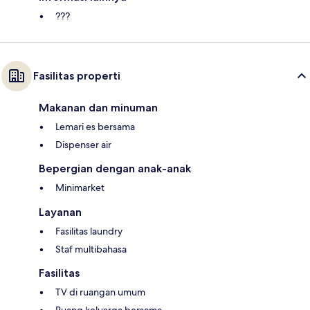
???
Fasilitas properti
Makanan dan minuman
Lemari es bersama
Dispenser air
Bepergian dengan anak-anak
Minimarket
Layanan
Fasilitas laundry
Staf multibahasa
Fasilitas
TV di ruangan umum