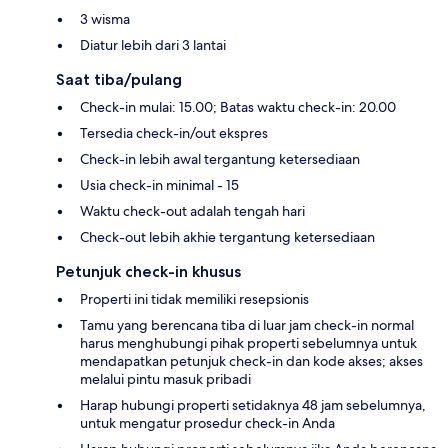
3 wisma
Diatur lebih dari 3 lantai
Saat tiba/pulang
Check-in mulai: 15.00; Batas waktu check-in: 20.00
Tersedia check-in/out ekspres
Check-in lebih awal tergantung ketersediaan
Usia check-in minimal - 15
Waktu check-out adalah tengah hari
Check-out lebih akhie tergantung ketersediaan
Petunjuk check-in khusus
Properti ini tidak memiliki resepsionis
Tamu yang berencana tiba di luar jam check-in normal
harus menghubungi pihak properti sebelumnya untuk
mendapatkan petunjuk check-in dan kode akses; akses
melalui pintu masuk pribadi
Harap hubungi properti setidaknya 48 jam sebelumnya,
untuk mengatur prosedur check-in Anda