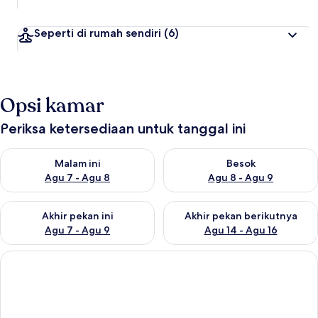
Seperti di rumah sendiri
(6)
Opsi kamar
Periksa ketersediaan untuk tanggal ini
Periksa ketersediaan untuk malam ini Agu 7 - Agu 8
Periksa ketersediaan untuk be
Malam ini
Besok
Agu 7 - Agu 8
Agu 8 - Agu 9
Periksa ketersediaan untuk akhir pekan ini Agu 7 - Agu 9
Periksa ketersediaan untuk ak
Akhir pekan ini
Akhir pekan berikutnya
Agu 7 - Agu 9
Agu 14 - Agu 16