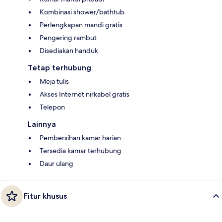
Kombinasi shower/bathtub
Perlengkapan mandi gratis
Pengering rambut
Disediakan handuk
Tetap terhubung
Meja tulis
Akses Internet nirkabel gratis
Telepon
Lainnya
Pembersihan kamar harian
Tersedia kamar terhubung
Daur ulang
Fitur khusus