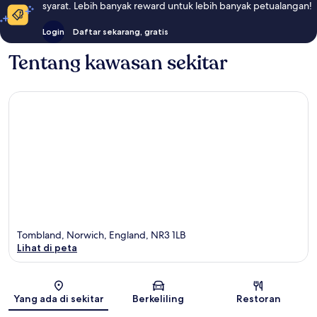
syarat. Lebih banyak reward untuk lebih banyak petualangan!
Login
Daftar sekarang, gratis
Tentang kawasan sekitar
Tombland, Norwich, England, NR3 1LB
Lihat di peta
Peta
Yang ada di sekitar
Berkeliling
Restoran