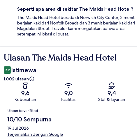
Seperti apa area di sekitar The Maids Head Hotel?
The Maids Head Hotel berada di Norwich City Center, 3 menit
berjalan kaki dari Norfolk Broads dan 3 menit berjalan kaki dari
Magdalen Street. Traveler kami mengatakan bahwa area
setempat ini lokasi di pusat.
Ulasan The Maids Head Hotel
Ulasan
Istimewa
9,2
1.002 ulasan
9,6
9,0
9,4
Kebersihan
Fasilitas
Staf & layanan
Ulasan
Ulasan terverifikasi
10/10 Sempurna
19 Jul 2026
Terjemahkan dengan Google