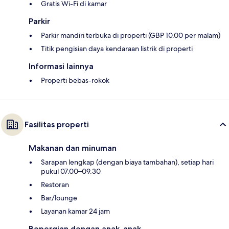
Gratis Wi-Fi di kamar
Parkir
Parkir mandiri terbuka di properti (GBP 10.00 per malam)
Titik pengisian daya kendaraan listrik di properti
Informasi lainnya
Properti bebas-rokok
Fasilitas properti
Makanan dan minuman
Sarapan lengkap (dengan biaya tambahan), setiap hari
pukul 07.00–09.30
Restoran
Bar/lounge
Layanan kamar 24 jam
Bepergian dengan anak-anak