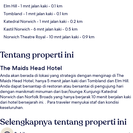
Elm Hill
- 1 mnt jalan kaki
- 0.1 km
Tombland
- 1 mnt jalan kaki
- 0.1 km
Katedral Norwich
- 1 mnt jalan kaki
- 0.2 km
Kastil Norwich
- 6 mnt jalan kaki
- 0.5 km
Norwich Theatre Royal
- 10 mnt jalan kaki
- 0.9 km
Tentang properti ini
The Maids Head Hotel
Anda akan berada di lokasi yang strategis dengan menginap di The
Maids Head Hotel, hanya 5 menit jalan kaki dari Tombland dan Elm Hill.
Anda dapat bersantap di restoran atau bersantai di pengujung hari
dengan manikmati minuman dari bar/lounge.Kunjungi Katedral
Norwich dan Norfolk Broads yang hanya berjarak 10 menit berjalan kaki
dari hotel bersejarah ini. . Para traveler menyukai staf dan kondisi
keseluruhan.
Selengkapnya tentang properti ini