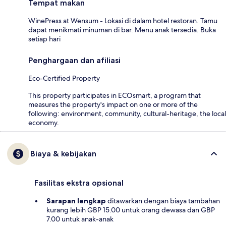
Tempat makan
WinePress at Wensum - Lokasi di dalam hotel restoran. Tamu
dapat menikmati minuman di bar. Menu anak tersedia. Buka
setiap hari
Penghargaan dan afiliasi
Eco-Certified Property
This property participates in ECOsmart, a program that
measures the property's impact on one or more of the
following: environment, community, cultural-heritage, the local
economy.
Biaya & kebijakan
Fasilitas ekstra opsional
Sarapan lengkap
ditawarkan dengan biaya tambahan
kurang lebih GBP 15.00 untuk orang dewasa dan GBP
7.00 untuk anak-anak