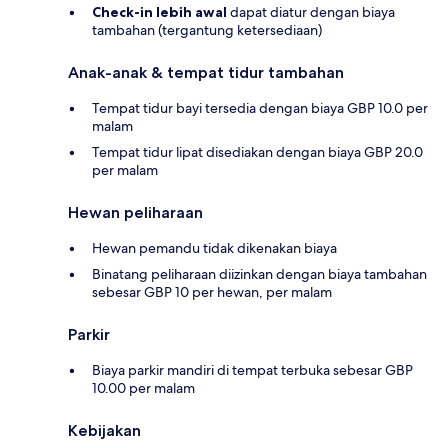
Check-in lebih awal
dapat diatur dengan biaya
tambahan (tergantung ketersediaan)
Anak-anak & tempat tidur tambahan
Tempat tidur bayi tersedia dengan biaya GBP 10.0 per
malam
Tempat tidur lipat disediakan dengan biaya GBP 20.0
per malam
Hewan peliharaan
Hewan pemandu tidak dikenakan biaya
Binatang peliharaan diizinkan dengan biaya tambahan
sebesar GBP 10 per hewan, per malam
Parkir
Biaya parkir mandiri di tempat terbuka sebesar GBP
10.00 per malam
Kebijakan