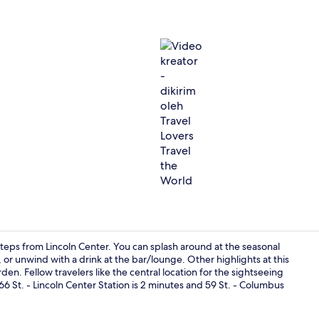
Video kreato
steps from Lincoln Center. You can splash around at the seasonal
t, or unwind with a drink at the bar/lounge. Other highlights at this
den. Fellow travelers like the central location for the sightseeing
Bar di atap
 66 St. - Lincoln Center Station is 2 minutes and 59 St. - Columbus