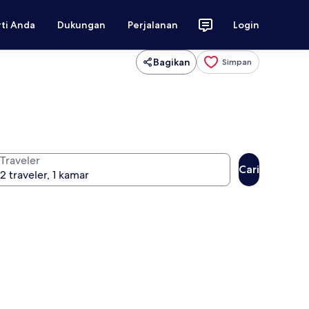
rti Anda
Dukungan
Perjalanan
Login
Bagikan
Simpan
Traveler
Cari