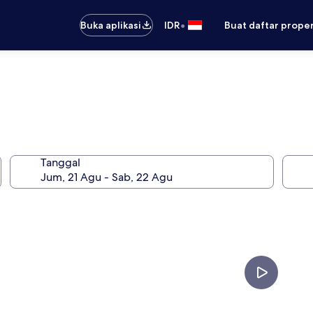
•
Buka aplikasi
IDR
Buat daftar prope
Tanggal