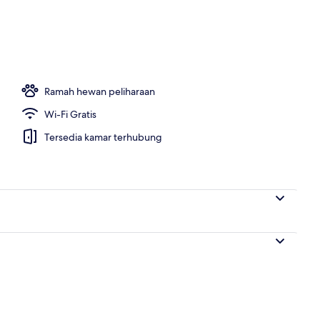
 lobi
Ramah hewan peliharaan
Wi-Fi Gratis
Tersedia kamar terhubung