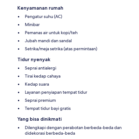
Kenyamanan rumah
Pengatur suhu (AC)
Minibar
Pemanas air untuk kopi/teh
Jubah mandi dan sandal
Setrika/meja setrika (atas permintaan)
Tidur nyenyak
Seprai antialergi
Tirai kedap cahaya
Kedap suara
Layanan penyiapan tempat tidur
Seprai premium
Tempat tidur bayi gratis
Yang bisa dinikmati
Dilengkapi dengan perabotan berbeda-beda dan
didekorasi berbeda-beda