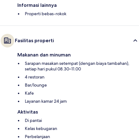
Informasi lainnya
Properti bebas-rokok
Fasilitas properti
Makanan dan minuman
Sarapan masakan setempat (dengan biaya tambahan),
setiap hari pukul 08.30–11.00
4 restoran
Bar/lounge
Kafe
Layanan kamar 24 jam
Aktivitas
Di pantai
Kelas kebugaran
Perbelanjaan