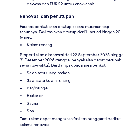
dewasa dan EUR 22 untuk anak-anak
Renovasi dan penutupan
Fasilitas berikut akan ditutup secara musiman tiap
tahunnya. Fasilitas akan ditutup dari 1 Januari hingga 20
Maret:
Kolam renang
Properti akan direnovasi dari 22 September 2025 hingga
31 Desember 2026 (tanggal penyelsaian dapat berubah
sewaktu-waktu). Berdampak pada area berikut:
Salah satu ruang makan
Salah satu kolam renang
Bar/lounge
Eksterior
Sauna
Spa
Tamu akan dapat mengakses fasilitas pengganti berikut
selama renovasi: