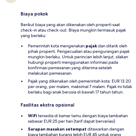
Biaya pokok
Berikut biaya yang akan dikenakan oleh properti saat
check-in atau check-out. BIaya mungkin termasuk pajak
yang berlaku:
Pemerintah kota mengenakan
pajak
dan ditarik oleh
pihak properti. Pengecualian atau pengurangan pajak
mungkin berlaku. Untuk perincian lebih lanjut, silakan
hubungi properti menggunakan informasi pada
konfirmasi pemesanan yang diterima setelah
melakukan pemesanan.
Pajak yang dikenakan oleh pemerintah kota: EUR 13.20
per orang, per malam, maksimal 7 malam. Pajak ini tidak
berlaku bagi anak berusia di bawah 17 tahun tahun.
Fasilitas ekstra opsional
WiFi
tersedia di kamar tamu dengan biaya tambahan
sebesar EUR 25 per hari (tarif dapat bervariasi)
Sarapan masakan setempat
ditawarkan dengan
biaya tambahan kurang lebih EUR 45 untuk orang