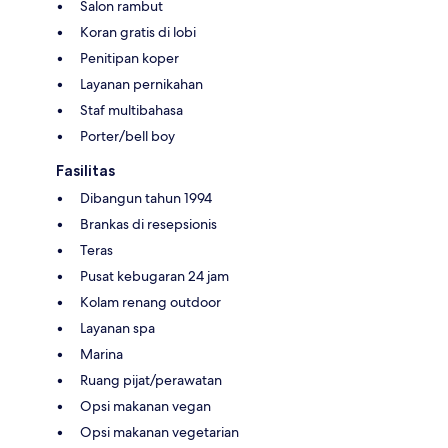
Salon rambut
Koran gratis di lobi
Penitipan koper
Layanan pernikahan
Staf multibahasa
Porter/bell boy
Fasilitas
Dibangun tahun 1994
Brankas di resepsionis
Teras
Pusat kebugaran 24 jam
Kolam renang outdoor
Layanan spa
Marina
Ruang pijat/perawatan
Opsi makanan vegan
Opsi makanan vegetarian