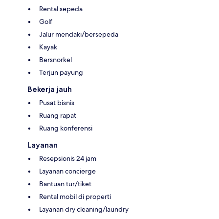
Rental sepeda
Golf
Jalur mendaki/bersepeda
Kayak
Bersnorkel
Terjun payung
Bekerja jauh
Pusat bisnis
Ruang rapat
Ruang konferensi
Layanan
Resepsionis 24 jam
Layanan concierge
Bantuan tur/tiket
Rental mobil di properti
Layanan dry cleaning/laundry