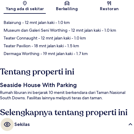
Peta
Yang ada di sekitar
Berkeliling
Restoran
Balairung
- 12 mnt jalan kaki
- 1.0 km
Museum dan Galeri Seni Worthing
- 12 mnt jalan kaki
- 1.0 km
Teater Connaught
- 12 mnt jalan kaki
- 1.0 km
Teater Pavilion
- 18 mnt jalan kaki
- 1.5 km
Dermaga Worthing
- 19 mnt jalan kaki
- 1.7 km
Tentang properti ini
Seaside House With Parking
Rumah liburan ini berjarak 10 menit berkendara dari Taman Nasional
South Downs. Fasilitas lainnya meliputi teras dan taman.
Selengkapnya tentang properti ini
Sekilas