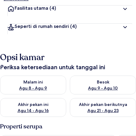
Fasilitas utama
(4)
Seperti di rumah sendiri
(4)
Opsi kamar
Periksa ketersediaan untuk tanggal ini
Periksa ketersediaan untuk malam ini Agu 8 - Agu 9
Periksa ketersediaan untuk be
Malam ini
Besok
Agu 8 - Agu 9
Agu 9 - Agu 10
Periksa ketersediaan untuk akhir pekan ini Agu 14 - Agu 16
Periksa ketersediaan untuk ak
Akhir pekan ini
Akhir pekan berikutnya
Agu 14 - Agu 16
Agu 21 - Agu 23
Properti serupa