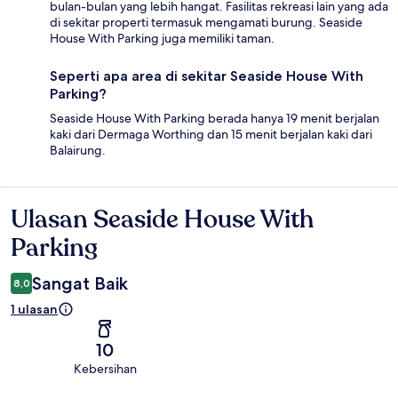
bulan-bulan yang lebih hangat. Fasilitas rekreasi lain yang ada
di sekitar properti termasuk mengamati burung. Seaside
House With Parking juga memiliki taman.
Seperti apa area di sekitar Seaside House With
Parking?
Seaside House With Parking berada hanya 19 menit berjalan
kaki dari Dermaga Worthing dan 15 menit berjalan kaki dari
Balairung.
Ulasan Seaside House With
Ulasan
Parking
Sangat Baik
8,0
1 ulasan
10
Kebersihan
Ulasan