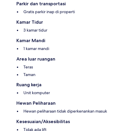
Parkir dan transportasi
Gratis parkir inap di properti
Kamar Tidur
3 kamar tidur
Kamar Mandi
1 kamar mandi
Area luar ruangan
Teras
Taman
Ruang kerja
Unit komputer
Hewan Peliharaan
Hewan peliharaan tidak diperkenankan masuk
Kesesuaian/Aksesibilitas
Tidak ada lift