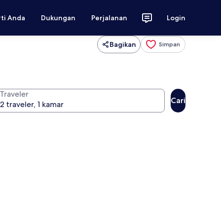
rti Anda
Dukungan
Perjalanan
Login
Bagikan
Simpan
Traveler
Cari