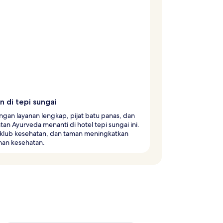
n di tepi sungai
gan layanan lengkap, pijat batu panas, dan
an Ayurveda menanti di hotel tepi sungai ini.
 klub kesehatan, dan taman meningkatkan
nan kesehatan.