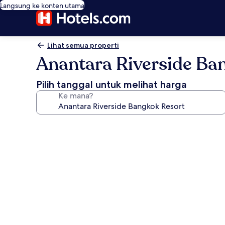
Langsung ke konten utama
Lihat semua properti
Anantara Riverside Ba
Pilih tanggal untuk melihat harga
Ke mana?
Galeri
foto
untuk
Anantara
Riverside
Bangkok
Resort