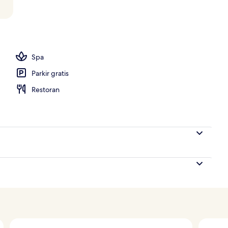
 dari udara
Spa
Parkir gratis
Restoran