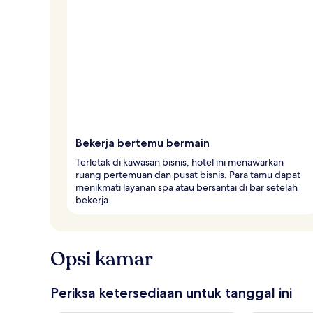
e
l
e
r
Bekerja bertemu bermain
Terletak di kawasan bisnis, hotel ini menawarkan
ruang pertemuan dan pusat bisnis. Para tamu dapat
menikmati layanan spa atau bersantai di bar setelah
bekerja.
Opsi kamar
Periksa ketersediaan untuk tanggal ini