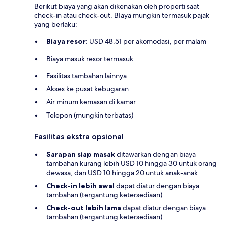
Berikut biaya yang akan dikenakan oleh properti saat
check-in atau check-out. BIaya mungkin termasuk pajak
yang berlaku:
Biaya resor:
USD 48.51 per akomodasi, per malam
Biaya masuk resor termasuk:
Fasilitas tambahan lainnya
Akses ke pusat kebugaran
Air minum kemasan di kamar
Telepon (mungkin terbatas)
Fasilitas ekstra opsional
Sarapan siap masak
ditawarkan dengan biaya
tambahan kurang lebih USD 10 hingga 30 untuk orang
dewasa, dan USD 10 hingga 20 untuk anak-anak
Check-in lebih awal
dapat diatur dengan biaya
tambahan (tergantung ketersediaan)
Check-out lebih lama
dapat diatur dengan biaya
tambahan (tergantung ketersediaan)