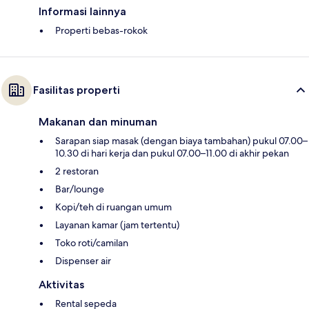
Informasi lainnya
Properti bebas-rokok
Fasilitas properti
Makanan dan minuman
Sarapan siap masak (dengan biaya tambahan) pukul 07.00–
10.30 di hari kerja dan pukul 07.00–11.00 di akhir pekan
2 restoran
Bar/lounge
Kopi/teh di ruangan umum
Layanan kamar (jam tertentu)
Toko roti/camilan
Dispenser air
Aktivitas
Rental sepeda