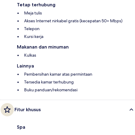
Tetap terhubung
Meja tulis
Akses Internet nirkabel gratis (kecepatan 50+ Mbps)
Telepon
Kursi kerja
Makanan dan minuman
Kulkas
Lainnya
Pembersihan kamar atas permintaan
Tersedia kamar terhubung
Buku panduan/rekomendasi
Fitur khusus
Spa