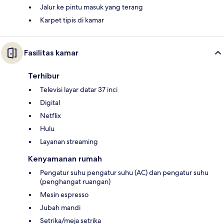
Jalur ke pintu masuk yang terang
Karpet tipis di kamar
Fasilitas kamar
Terhibur
Televisi layar datar 37 inci
Digital
Netflix
Hulu
Layanan streaming
Kenyamanan rumah
Pengatur suhu pengatur suhu (AC) dan pengatur suhu
(penghangat ruangan)
Mesin espresso
Jubah mandi
Setrika/meja setrika