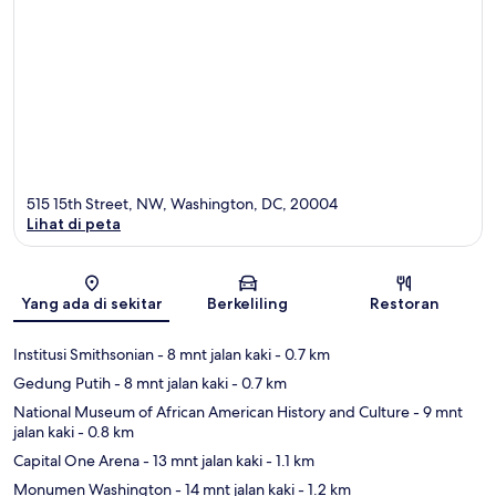
515 15th Street, NW, Washington, DC, 20004
Lihat di peta
Peta
Yang ada di sekitar
Berkeliling
Restoran
Institusi Smithsonian
- 8 mnt jalan kaki
- 0.7 km
Gedung Putih
- 8 mnt jalan kaki
- 0.7 km
National Museum of African American History and Culture
- 9 mnt
jalan kaki
- 0.8 km
Capital One Arena
- 13 mnt jalan kaki
- 1.1 km
Monumen Washington
- 14 mnt jalan kaki
- 1.2 km