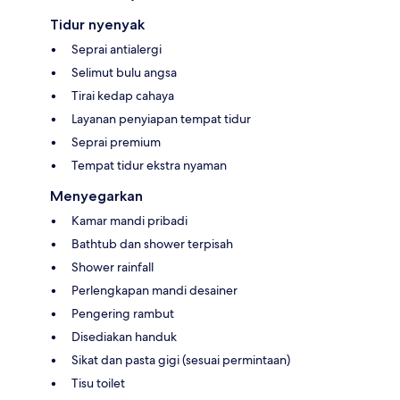
Tidur nyenyak
Seprai antialergi
Selimut bulu angsa
Tirai kedap cahaya
Layanan penyiapan tempat tidur
Seprai premium
Tempat tidur ekstra nyaman
Menyegarkan
Kamar mandi pribadi
Bathtub dan shower terpisah
Shower rainfall
Perlengkapan mandi desainer
Pengering rambut
Disediakan handuk
Sikat dan pasta gigi (sesuai permintaan)
Tisu toilet