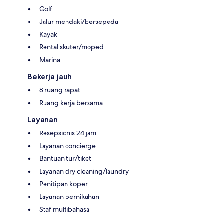
Golf
Jalur mendaki/bersepeda
Kayak
Rental skuter/moped
Marina
Bekerja jauh
8 ruang rapat
Ruang kerja bersama
Layanan
Resepsionis 24 jam
Layanan concierge
Bantuan tur/tiket
Layanan dry cleaning/laundry
Penitipan koper
Layanan pernikahan
Staf multibahasa