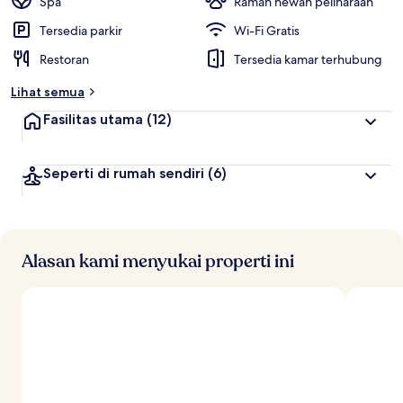
Spa
Ramah hewan peliharaan
Tersedia parkir
Wi-Fi Gratis
Restoran
Tersedia kamar terhubung
Lihat semua
Fasilitas utama
(12)
Seperti di rumah sendiri
(6)
Alasan kami menyukai properti ini