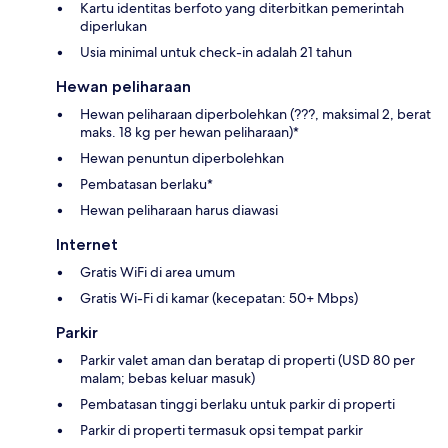
Kartu identitas berfoto yang diterbitkan pemerintah
diperlukan
Usia minimal untuk check-in adalah 21 tahun
Hewan peliharaan
Hewan peliharaan diperbolehkan (???, maksimal 2, berat
maks. 18 kg per hewan peliharaan)*
Hewan penuntun diperbolehkan
Pembatasan berlaku*
Hewan peliharaan harus diawasi
Internet
Gratis WiFi di area umum
Gratis Wi-Fi di kamar (kecepatan: 50+ Mbps)
Parkir
Parkir valet aman dan beratap di properti (USD 80 per
malam; bebas keluar masuk)
Pembatasan tinggi berlaku untuk parkir di properti
Parkir di properti termasuk opsi tempat parkir