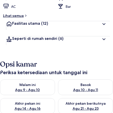
AC
Bar
Lihat semua
Fasilitas utama
(12)
Seperti di rumah sendiri
(6)
Opsi kamar
Periksa ketersediaan untuk tanggal ini
Periksa ketersediaan untuk malam ini Agu 9 - Agu 10
Periksa ketersediaan untuk be
Malam ini
Besok
Agu 9 - Agu 10
Agu 10 - Agu 11
Periksa ketersediaan untuk akhir pekan ini Agu 14 - Agu 16
Periksa ketersediaan untuk ak
Akhir pekan ini
Akhir pekan berikutnya
Agu 14 - Agu 16
Agu 21 - Agu 23