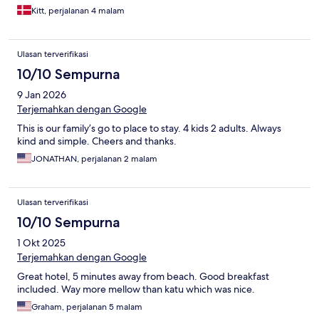
Kitt, perjalanan 4 malam
Ulasan terverifikasi
10/10 Sempurna
9 Jan 2026
Terjemahkan dengan Google
This is our family’s go to place to stay. 4 kids 2 adults. Always
kind and simple. Cheers and thanks.
JONATHAN, perjalanan 2 malam
Ulasan terverifikasi
10/10 Sempurna
1 Okt 2025
Terjemahkan dengan Google
Great hotel, 5 minutes away from beach. Good breakfast
included. Way more mellow than katu which was nice.
Graham, perjalanan 5 malam