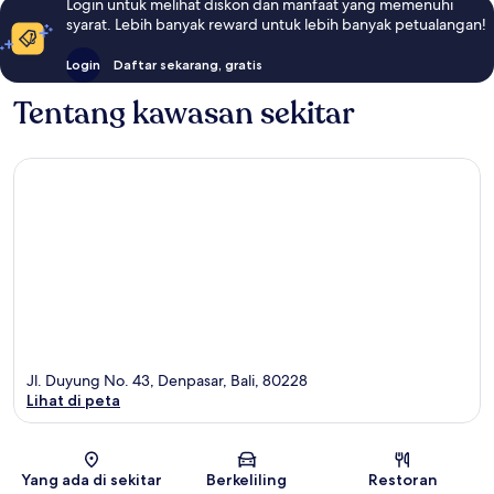
Login untuk melihat diskon dan manfaat yang memenuhi
syarat. Lebih banyak reward untuk lebih banyak petualangan!
Login
Daftar sekarang, gratis
Tentang kawasan sekitar
Jl. Duyung No. 43, Denpasar, Bali, 80228
Lihat di peta
Peta
Yang ada di sekitar
Berkeliling
Restoran