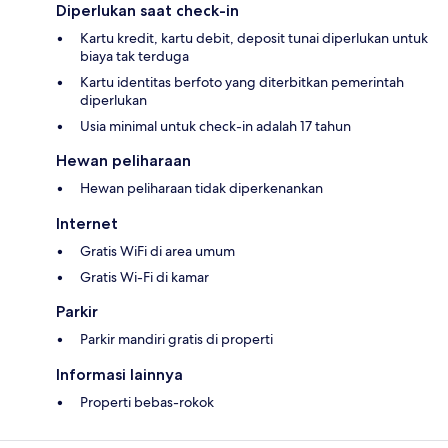
Diperlukan saat check-in
Kartu kredit, kartu debit, deposit tunai diperlukan untuk
biaya tak terduga
Kartu identitas berfoto yang diterbitkan pemerintah
diperlukan
Usia minimal untuk check-in adalah 17 tahun
Hewan peliharaan
Hewan peliharaan tidak diperkenankan
Internet
Gratis WiFi di area umum
Gratis Wi-Fi di kamar
Parkir
Parkir mandiri gratis di properti
Informasi lainnya
Properti bebas-rokok