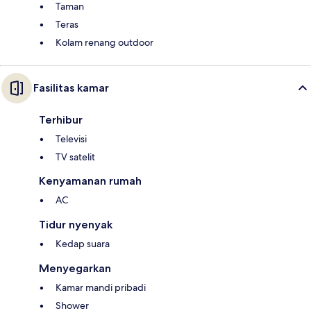
Taman
Teras
Kolam renang outdoor
Fasilitas kamar
Terhibur
Televisi
TV satelit
Kenyamanan rumah
AC
Tidur nyenyak
Kedap suara
Menyegarkan
Kamar mandi pribadi
Shower