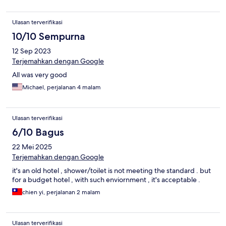
Ulasan terverifikasi
10/10 Sempurna
12 Sep 2023
Terjemahkan dengan Google
All was very good
Michael, perjalanan 4 malam
Ulasan terverifikasi
6/10 Bagus
22 Mei 2025
Terjemahkan dengan Google
it's an old hotel , shower/toilet is not meeting the standard . but
for a budget hotel , with such enviornment , it's acceptable .
chien yi, perjalanan 2 malam
Ulasan terverifikasi