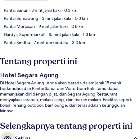
Pantai Sanur
- 3 mnt jalan kaki
- 0.3 km
Pantai Semawang
- 3 mnt jalan kaki
- 0.3 km
Pantai Mertasari
- 9 mnt jalan kaki
- 0.8 km
Hardy's Supermarket
- 15 mnt jalan kaki
- 1.3 km
Pantai Sindhu
- 7 mnt berkendara
- 3.0 km
Tentang properti ini
Hotel Segara Agung
Di Hotel Segara Agung, Anda akan berada dalam jarak 15 menit
berkendara dari Pantai Sanur dan Waterbom Bali. Tamu dapat
memanjakan diri dengan pijat, dan Segara Agung Restaurant
menyajikan sarapan, makan siang, dan makan malam. Fasilitas seperti
kolam renang outdoor, bar/lounge, dan teras adalah keunggulan
lainnya.
Selengkapnya tentang properti ini
Sekilas