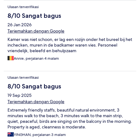
Ulasan terverifikasi
8/10 Sangat bagus
26 Jan 2026
Terjemahkan dengan Google
Kamer was niet schoon, er lag een rozijn onder het bureel bij het
inchecken, muren in de badkamer waren vies. Personeel
vriendelijk, beleefd en behulpzaam
Annie, perjalanan 4 malam
Ulasan terverifikasi
8/10 Sangat bagus
19 Sep 2025
Terjemahkan dengan Google
Extremely friendly staffs, beautiful natural environment, 3
minutes walk to the beach, 3 minutes walk to the main strip,
quiet, peaceful, birds are singing on the balcony in the morning.
Property is aged, cleanness is moderate.
YINGHAN, perjalanan 3 malam