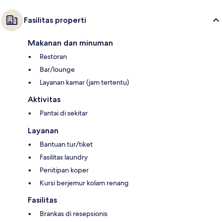
Fasilitas properti
Makanan dan minuman
Restoran
Bar/lounge
Layanan kamar (jam tertentu)
Aktivitas
Pantai di sekitar
Layanan
Bantuan tur/tiket
Fasilitas laundry
Penitipan koper
Kursi berjemur kolam renang
Fasilitas
Brankas di resepsionis