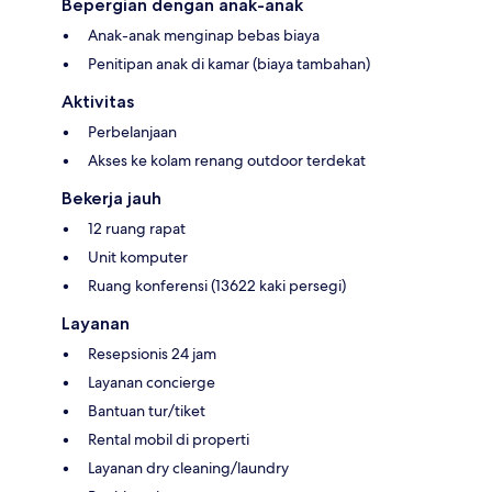
Bepergian dengan anak-anak
Anak-anak menginap bebas biaya
Penitipan anak di kamar (biaya tambahan)
Aktivitas
Perbelanjaan
Akses ke kolam renang outdoor terdekat
Bekerja jauh
12 ruang rapat
Unit komputer
Ruang konferensi (13622 kaki persegi)
Layanan
Resepsionis 24 jam
Layanan concierge
Bantuan tur/tiket
Rental mobil di properti
Layanan dry cleaning/laundry