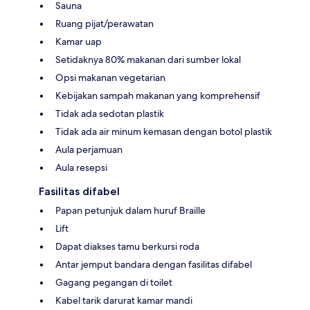
Sauna
Ruang pijat/perawatan
Kamar uap
Setidaknya 80% makanan dari sumber lokal
Opsi makanan vegetarian
Kebijakan sampah makanan yang komprehensif
Tidak ada sedotan plastik
Tidak ada air minum kemasan dengan botol plastik
Aula perjamuan
Aula resepsi
Fasilitas difabel
Papan petunjuk dalam huruf Braille
Lift
Dapat diakses tamu berkursi roda
Antar jemput bandara dengan fasilitas difabel
Gagang pegangan di toilet
Kabel tarik darurat kamar mandi