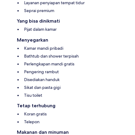
Layanan penyiapan tempat tidur
Seprai premium
Yang bisa dinikmati
Pijat dalam kamar
Menyegarkan
Kamar mandi pribadi
Bathtub dan shower terpisah
Perlengkapan mandi gratis
Pengering rambut
Disediakan handuk
Sikat dan pasta gigi
Tisu toilet
Tetap terhubung
Koran gratis
Telepon
Makanan dan minuman