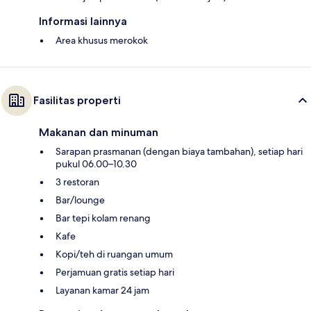
Informasi lainnya
Area khusus merokok
Fasilitas properti
Makanan dan minuman
Sarapan prasmanan (dengan biaya tambahan), setiap hari
pukul 06.00–10.30
3 restoran
Bar/lounge
Bar tepi kolam renang
Kafe
Kopi/teh di ruangan umum
Perjamuan gratis setiap hari
Layanan kamar 24 jam