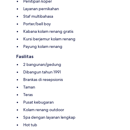
Penitipan koper
Layanan pernikahan
Staf multibahasa
Porter/bell boy
Kabana kolam renang gratis
Kursi berjemur kolam renang
Payung kolam renang
Fasilitas
2 bangunan/gedung
Dibangun tahun 1991
Brankas di resepsionis
Taman
Teras
Pusat kebugaran
Kolam renang outdoor
Spa dengan layanan lengkap
Hot tub