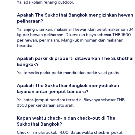
Ya, ada kolam renang outdoor.
Apakah The Sukhothai Bangkok mengizinkan hewan
peliharaan?
Ya, anjing diizinkan, maksimal 1 hewan dan berat maksimum 34
kg per hewan peliharaan. Dikenakan biaya sebesar THB 1500
per hewan, per malam. Mangkuk minuman dan makanan
tersedia.
Apakah parkir di properti ditawarkan The Sukhothai
Bangkok?
Ya, tersedia parkir parkir mandiri dan parkir valet gratis.
Apakah The Sukhothai Bangkok menyediakan
layanan antar-jemput bandara?
Ya, antar-jemput bandara tersedia. Biayanya sebesar THB
3500 per kendaraan satu arah.
Kapan waktu check-in dan check-out di The
Sukhothai Bangkok?
Check-in mulai pukul: 14.00; Batas waktu check-in pukul: