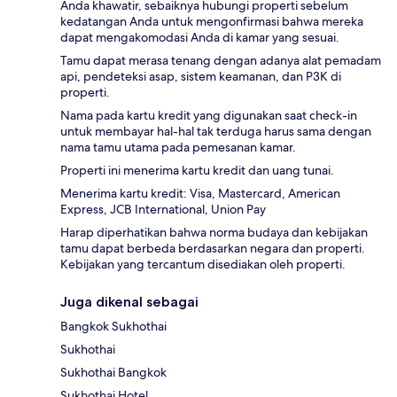
Anda khawatir, sebaiknya hubungi properti sebelum
kedatangan Anda untuk mengonfirmasi bahwa mereka
dapat mengakomodasi Anda di kamar yang sesuai.
Tamu dapat merasa tenang dengan adanya alat pemadam
api, pendeteksi asap, sistem keamanan, dan P3K di
properti.
Nama pada kartu kredit yang digunakan saat check-in
untuk membayar hal-hal tak terduga harus sama dengan
nama tamu utama pada pemesanan kamar.
Properti ini menerima kartu kredit dan uang tunai.
Menerima kartu kredit: Visa, Mastercard, American
Express, JCB International, Union Pay
Harap diperhatikan bahwa norma budaya dan kebijakan
tamu dapat berbeda berdasarkan negara dan properti.
Kebijakan yang tercantum disediakan oleh properti.
Juga dikenal sebagai
Bangkok Sukhothai
Sukhothai
Sukhothai Bangkok
Sukhothai Hotel