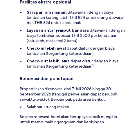
Fasilitas ekstra opsional
Sarapan prasmanan
ditawarkan dengan biaya
tambahan kurang lebih THB 824 untuk orang dewasa
dan THB 824 untuk anak-anak
Layanan antar jemput bandara
ditawarkan dengan
biaya tambahan sebesar THB 3500 per kendaraan
(satu arah, maksimal 2 tamu)
Check-in lebih awal
dapat diatur dengan biaya
tambahan (tergantung ketersediaan)
Check-out lebih lama
dapat diatur dengan biaya
tambahan (tergantung ketersediaan)
Renovasi dan penutupan
Properti akan direnovasi dari 7 Juli 2026 hingga 30
September 2026 (tanggal penyelsaian dapat berubah
sewaktu-waktu). Berdampak pada area berikut:
Salah satu ruang makan
Selama renovasi, hotel akan berupaya sebaik mungkin
untuk meminimalisir gangguan dan kebisingan.