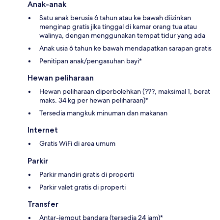
Anak-anak
Satu anak berusia 6 tahun atau ke bawah diizinkan
menginap gratis jika tinggal di kamar orang tua atau
walinya, dengan menggunakan tempat tidur yang ada
Anak usia 6 tahun ke bawah mendapatkan sarapan gratis
Penitipan anak/pengasuhan bayi*
Hewan peliharaan
Hewan peliharaan diperbolehkan (???, maksimal 1, berat
maks. 34 kg per hewan peliharaan)*
Tersedia mangkuk minuman dan makanan
Internet
Gratis WiFi di area umum
Parkir
Parkir mandiri gratis di properti
Parkir valet gratis di properti
Transfer
Antar-jemput bandara (tersedia 24 jam)*