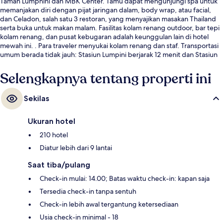
Taman Lumphini dan MBK Center. Tamu dapat mengunjungi spa untuk
memanjakan diri dengan pijat jaringan dalam, body wrap, atau facial,
dan Celadon, salah satu 3 restoran, yang menyajikan masakan Thailand
serta buka untuk makan malam. Fasilitas kolam renang outdoor, bar tepi
kolam renang, dan pusat kebugaran adalah keunggulan lain di hotel
mewah ini. . Para traveler menyukai kolam renang dan staf. Transportasi
umum berada tidak jauh: Stasiun Lumpini berjarak 12 menit dan Stasiun
Lumphini berjarak 12 menit.
Selengkapnya tentang properti ini
Sekilas
Ukuran hotel
210 hotel
Diatur lebih dari 9 lantai
Saat tiba/pulang
Check-in mulai: 14.00; Batas waktu check-in: kapan saja
Tersedia check-in tanpa sentuh
Check-in lebih awal tergantung ketersediaan
Usia check-in minimal - 18