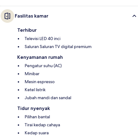
Fasilitas kamar
Terhibur
Televisi LED 40 inci
Saluran Saluran TV digital premium
Kenyamanan rumah
Pengatur suhu (AC)
Minibar
Mesin espresso
Ketel listrik
Jubah mandi dan sandal
Tidur nyenyak
Pilihan bantal
Tirai kedap cahaya
Kedap suara