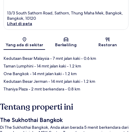
13/3 South Sathorn Road, Sathorn, Thung Maha Mek, Bangkok,
Bangkok, 10120
Lihat di peta
Peta
Yang ada di sekitar
Berkeliling
Restoran
Kedutaan Besar Malaysia
- 7 mnt jalan kaki
- 0.6 km
Taman Lumphini
- 14 mnt jalan kaki
- 1.2 km
One Bangkok
- 14 mnt jalan kaki
- 1.2 km
Kedutaan Besar Jerman
- 14 mnt jalan kaki
- 1.2 km
Thaniya Plaza
- 2 mnt berkendara
- 0.8 km
Tentang properti ini
The Sukhothai Bangkok
Di The Sukhothai Bangkok, Anda akan berada 5 menit berkendara dari