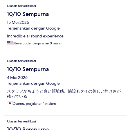
Ulasan terverifikasi
10/10 Sempurna
15 Mei 2026
Terjemahkan dengan Google
Incredible all round experience
Steve Jude, perjalanan 3 malam
Ulasan terverifikasi
10/10 Sempurna
4 Mei 2026
Terjemahkan dengan Google
スタッフがちょうど良い距離感、施設もタイの美しい静けさが
残っている
Osamu, perjalanan 1 malam
Ulasan terverifikasi
10/10 Sempurna