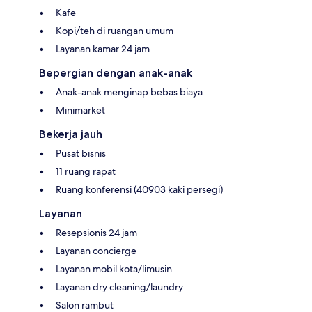
Kafe
Kopi/teh di ruangan umum
Layanan kamar 24 jam
Bepergian dengan anak-anak
Anak-anak menginap bebas biaya
Minimarket
Bekerja jauh
Pusat bisnis
11 ruang rapat
Ruang konferensi (40903 kaki persegi)
Layanan
Resepsionis 24 jam
Layanan concierge
Layanan mobil kota/limusin
Layanan dry cleaning/laundry
Salon rambut