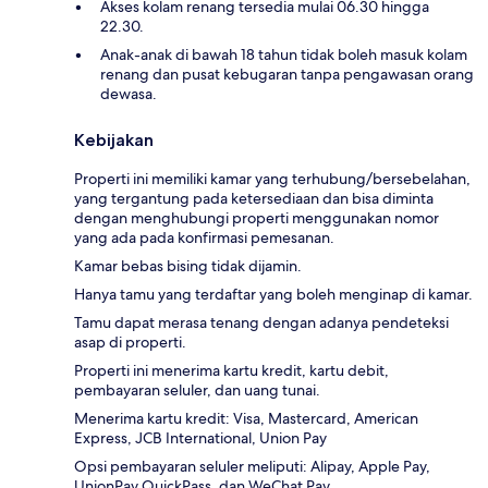
Akses kolam renang tersedia mulai 06.30 hingga
22.30.
Anak-anak di bawah 18 tahun tidak boleh masuk kolam
renang dan pusat kebugaran tanpa pengawasan orang
dewasa.
Kebijakan
Properti ini memiliki kamar yang terhubung/bersebelahan,
yang tergantung pada ketersediaan dan bisa diminta
dengan menghubungi properti menggunakan nomor
yang ada pada konfirmasi pemesanan.
Kamar bebas bising tidak dijamin.
Hanya tamu yang terdaftar yang boleh menginap di kamar.
Tamu dapat merasa tenang dengan adanya pendeteksi
asap di properti.
Properti ini menerima kartu kredit, kartu debit,
pembayaran seluler, dan uang tunai.
Menerima kartu kredit: Visa, Mastercard, American
Express, JCB International, Union Pay
Opsi pembayaran seluler meliputi: Alipay, Apple Pay,
UnionPay QuickPass, dan WeChat Pay.