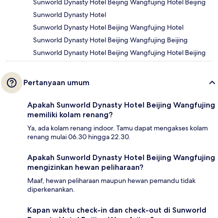
Sunworld Dynasty Hotel Beijing Wangfujing Hotel Beijing
Sunworld Dynasty Hotel
Sunworld Dynasty Hotel Beijing Wangfujing Hotel
Sunworld Dynasty Hotel Beijing Wangfujing Beijing
Sunworld Dynasty Hotel Beijing Wangfujing Hotel Beijing
Pertanyaan umum
Apakah Sunworld Dynasty Hotel Beijing Wangfujing
memiliki kolam renang?
Ya, ada kolam renang indoor. Tamu dapat mengakses kolam
renang mulai 06.30 hingga 22.30.
Apakah Sunworld Dynasty Hotel Beijing Wangfujing
mengizinkan hewan peliharaan?
Maaf, hewan peliharaan maupun hewan pemandu tidak
diperkenankan.
Kapan waktu check-in dan check-out di Sunworld