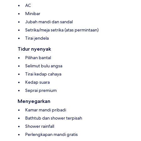
AC
Minibar
Jubah mandi dan sandal
Setrika/meja setrika (atas permintaan)
Tirai jendela
Tidur nyenyak
Pilihan bantal
Selimut bulu angsa
Tirai kedap cahaya
Kedap suara
Seprai premium
Menyegarkan
Kamar mandi pribadi
Bathtub dan shower terpisah
Shower rainfall
Perlengkapan mandi gratis