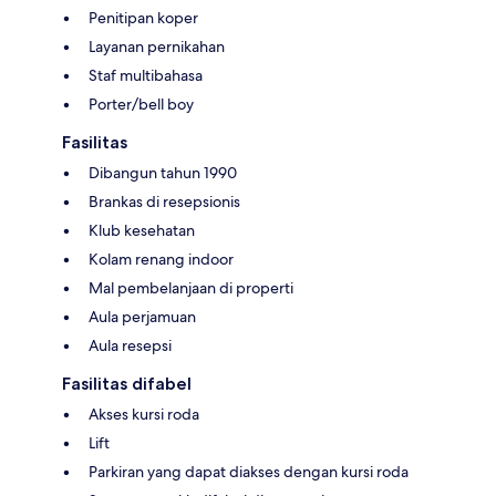
Penitipan koper
Layanan pernikahan
Staf multibahasa
Porter/bell boy
Fasilitas
Dibangun tahun 1990
Brankas di resepsionis
Klub kesehatan
Kolam renang indoor
Mal pembelanjaan di properti
Aula perjamuan
Aula resepsi
Fasilitas difabel
Akses kursi roda
Lift
Parkiran yang dapat diakses dengan kursi roda