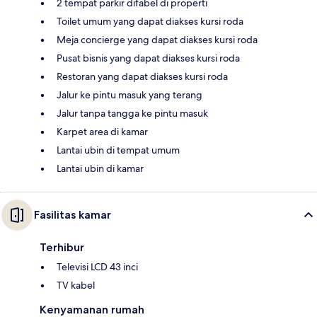
2 tempat parkir difabel di properti
Toilet umum yang dapat diakses kursi roda
Meja concierge yang dapat diakses kursi roda
Pusat bisnis yang dapat diakses kursi roda
Restoran yang dapat diakses kursi roda
Jalur ke pintu masuk yang terang
Jalur tanpa tangga ke pintu masuk
Karpet area di kamar
Lantai ubin di tempat umum
Lantai ubin di kamar
Fasilitas kamar
Terhibur
Televisi LCD 43 inci
TV kabel
Kenyamanan rumah