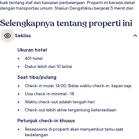
baik tentang staf dan kawasan perbelanjaan. Properti ini berada dekat
dengan transportasi umum: Stasiun Dengshikou berjarak 5 menit dan
Stasiun Dongsi berjarak 7 menit.
Selengkapnya tentang properti ini
Sekilas
Ukuran hotel
401 hotel
Diatur lebih dari 10 lantai
Saat tiba/pulang
Check-in mulai: 14.00; Batas waktu check-in: kapan saja
Usia check-in minimal - 18
Waktu check-out adalah tengah hari
Check-out lebih akhie tergantung ketersediaan
Petunjuk check-in khusus
Resepsionis di properti akan menyambut tamu saat
kedatangan