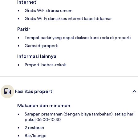
Internet
Gratis WiFi di area umum
Gratis Wi-Fi dan akses internet kabel di kamar
Parkir
Tempat parkir yang dapat diakses kursi roda di properti
Garasi di properti
Informasi lainnya
Properti bebas-rokok
Fasilitas properti
Makanan dan minuman
Sarapan prasmanan (dengan biaya tambahan), setiap hari
pukul 06.00–10.30
2 restoran
Bar/lounge