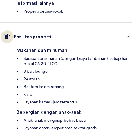
Informasi lainnya
Properti bebas-rokok
Fasilitas properti
Makanan dan minuman
Sarapan prasmanan (dengan biaya tambahan), setiap hari
pukul 06.30–11.00
3 bar/lounge
Restoran
Bar tepi kolam renang
Kafe
Layanan kamar (jam tertentu)
Bepergian dengan anak-anak
Anak-anak menginap bebas biaya
Layanan antar-jemput area sekitar gratis