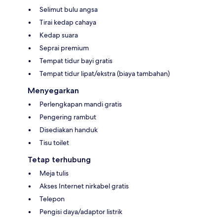
Selimut bulu angsa
Tirai kedap cahaya
Kedap suara
Seprai premium
Tempat tidur bayi gratis
Tempat tidur lipat/ekstra (biaya tambahan)
Menyegarkan
Perlengkapan mandi gratis
Pengering rambut
Disediakan handuk
Tisu toilet
Tetap terhubung
Meja tulis
Akses Internet nirkabel gratis
Telepon
Pengisi daya/adaptor listrik