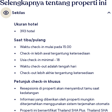
Selengkapnya tentang properti ini
Ratchadamri hanya 10 menit.
Sekilas
Ukuran hotel
393 hotel
Saat tiba/pulang
Waktu check-in mulai pada 15.00
Check-in lebih awal tergantung ketersediaan
Usia check-in minimal - 18
Waktu check-out adalah tengah hari
Check-out lebih akhie tergantung ketersediaan
Petunjuk check-in khusus
Resepsionis di properti akan menyambut tamu saat
kedatangan
Informasi yang diberikan oleh properti mungkin
diterjemahkan menggunakan sistem terjemahan otomatis
Properti ini bersertifikat Thailand SHA Plus. Thailand SHA