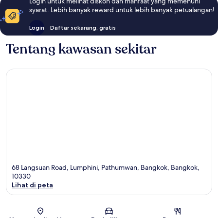
Login untuk melihat diskon dan manfaat yang memenuhi
syarat. Lebih banyak reward untuk lebih banyak petualangan!
Login
Daftar sekarang, gratis
Tentang kawasan sekitar
68 Langsuan Road, Lumphini, Pathumwan, Bangkok, Bangkok,
10330
Lihat di peta
Peta