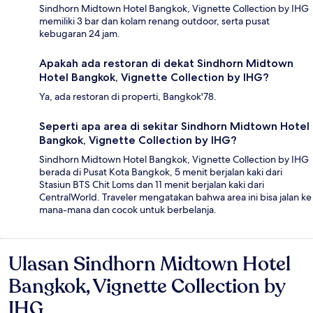
Sindhorn Midtown Hotel Bangkok, Vignette Collection by IHG
memiliki 3 bar dan kolam renang outdoor, serta pusat
kebugaran 24 jam.
Apakah ada restoran di dekat Sindhorn Midtown
Hotel Bangkok, Vignette Collection by IHG?
Ya, ada restoran di properti, Bangkok'78.
Seperti apa area di sekitar Sindhorn Midtown Hotel
Bangkok, Vignette Collection by IHG?
Sindhorn Midtown Hotel Bangkok, Vignette Collection by IHG
berada di Pusat Kota Bangkok, 5 menit berjalan kaki dari
Stasiun BTS Chit Loms dan 11 menit berjalan kaki dari
CentralWorld. Traveler mengatakan bahwa area ini bisa jalan ke
mana-mana dan cocok untuk berbelanja.
Ulasan Sindhorn Midtown Hotel
Ulasan
Bangkok, Vignette Collection by
IHG