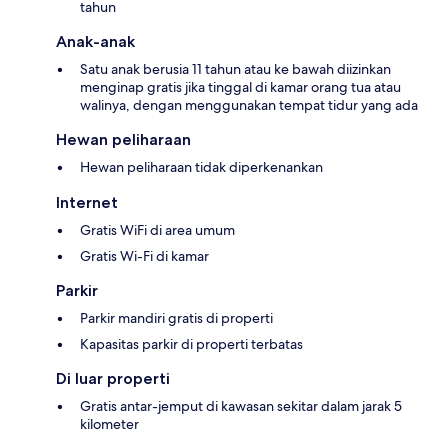
tahun
Anak-anak
Satu anak berusia 11 tahun atau ke bawah diizinkan
menginap gratis jika tinggal di kamar orang tua atau
walinya, dengan menggunakan tempat tidur yang ada
Hewan peliharaan
Hewan peliharaan tidak diperkenankan
Internet
Gratis WiFi di area umum
Gratis Wi-Fi di kamar
Parkir
Parkir mandiri gratis di properti
Kapasitas parkir di properti terbatas
Di luar properti
Gratis antar-jemput di kawasan sekitar dalam jarak 5
kilometer