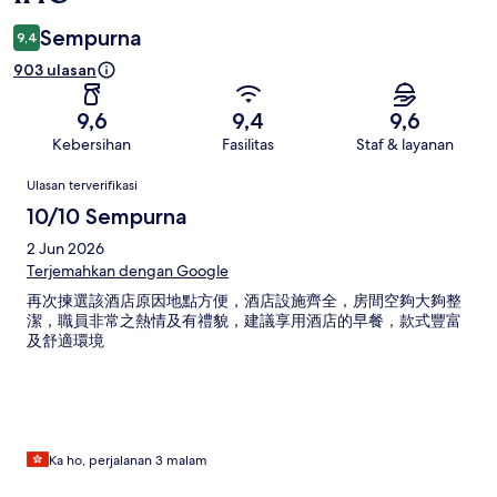
Sempurna
9,4
903 ulasan
9,6
9,4
9,6
Kebersihan
Fasilitas
Staf & layanan
Ulasan
Ulasan terverifikasi
10/10 Sempurna
2 Jun 2026
Terjemahkan dengan Google
再次揀選該酒店原因地點方便，酒店設施齊全，房間空夠大夠整
潔，職員非常之熱情及有禮貌，建議享用酒店的早餐，款式豐富
及舒適環境
Ka ho, perjalanan 3 malam