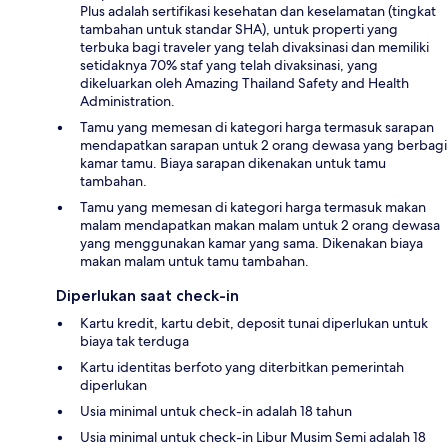
Plus adalah sertifikasi kesehatan dan keselamatan (tingkat
tambahan untuk standar SHA), untuk properti yang
terbuka bagi traveler yang telah divaksinasi dan memiliki
setidaknya 70% staf yang telah divaksinasi, yang
dikeluarkan oleh Amazing Thailand Safety and Health
Administration.
Tamu yang memesan di kategori harga termasuk sarapan
mendapatkan sarapan untuk 2 orang dewasa yang berbagi
kamar tamu. Biaya sarapan dikenakan untuk tamu
tambahan.
Tamu yang memesan di kategori harga termasuk makan
malam mendapatkan makan malam untuk 2 orang dewasa
yang menggunakan kamar yang sama. Dikenakan biaya
makan malam untuk tamu tambahan.
Diperlukan saat check-in
Kartu kredit, kartu debit, deposit tunai diperlukan untuk
biaya tak terduga
Kartu identitas berfoto yang diterbitkan pemerintah
diperlukan
Usia minimal untuk check-in adalah 18 tahun
Usia minimal untuk check-in Libur Musim Semi adalah 18