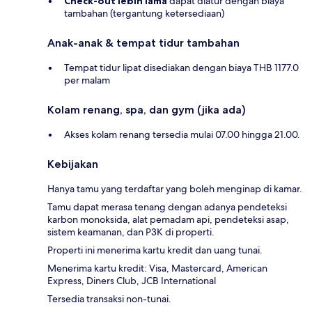
Check-out lebih lama
dapat diatur dengan biaya
tambahan (tergantung ketersediaan)
Anak-anak & tempat tidur tambahan
Tempat tidur lipat disediakan dengan biaya THB 1177.0
per malam
Kolam renang, spa, dan gym (jika ada)
Akses kolam renang tersedia mulai 07.00 hingga 21.00.
Kebijakan
Hanya tamu yang terdaftar yang boleh menginap di kamar.
Tamu dapat merasa tenang dengan adanya pendeteksi
karbon monoksida, alat pemadam api, pendeteksi asap,
sistem keamanan, dan P3K di properti.
Properti ini menerima kartu kredit dan uang tunai.
Menerima kartu kredit: Visa, Mastercard, American
Express, Diners Club, JCB International
Tersedia transaksi non-tunai.