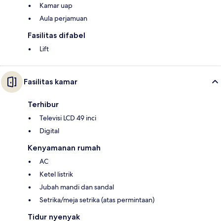
Kamar uap
Aula perjamuan
Fasilitas difabel
Lift
Fasilitas kamar
Terhibur
Televisi LCD 49 inci
Digital
Kenyamanan rumah
AC
Ketel listrik
Jubah mandi dan sandal
Setrika/meja setrika (atas permintaan)
Tidur nyenyak