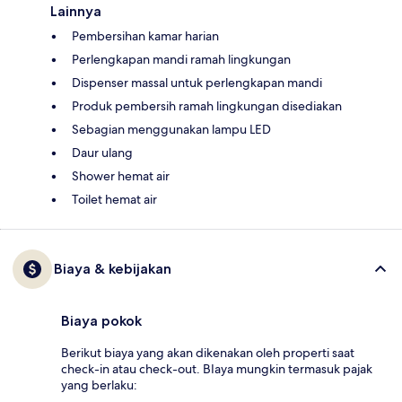
Lainnya
Pembersihan kamar harian
Perlengkapan mandi ramah lingkungan
Dispenser massal untuk perlengkapan mandi
Produk pembersih ramah lingkungan disediakan
Sebagian menggunakan lampu LED
Daur ulang
Shower hemat air
Toilet hemat air
Biaya & kebijakan
Biaya pokok
Berikut biaya yang akan dikenakan oleh properti saat
check-in atau check-out. BIaya mungkin termasuk pajak
yang berlaku: