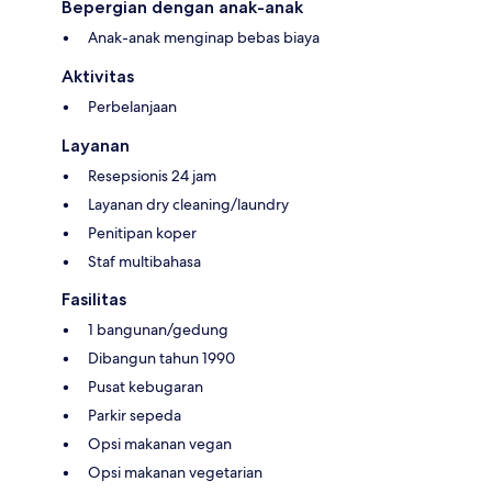
Bepergian dengan anak-anak
Anak-anak menginap bebas biaya
Aktivitas
Perbelanjaan
Layanan
Resepsionis 24 jam
Layanan dry cleaning/laundry
Penitipan koper
Staf multibahasa
Fasilitas
1 bangunan/gedung
Dibangun tahun 1990
Pusat kebugaran
Parkir sepeda
Opsi makanan vegan
Opsi makanan vegetarian