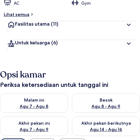
AC
Gym
Lihat semua
Fasilitas utama
(11)
Untuk keluarga
(6)
Opsi kamar
Periksa ketersediaan untuk tanggal ini
Periksa ketersediaan untuk malam ini Agu 7 - Agu 8
Periksa ketersediaan untuk be
Malam ini
Besok
Agu 7 - Agu 8
Agu 8 - Agu 9
Periksa ketersediaan untuk akhir pekan ini Agu 7 - Agu 9
Periksa ketersediaan untuk ak
Akhir pekan ini
Akhir pekan berikutnya
Agu 7 - Agu 9
Agu 14 - Agu 16