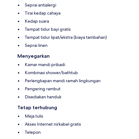
Seprai antialergi
Tirai kedap cahaya
Kedap suara
Tempat tidur bayi gratis
Tempat tidur lipat/ekstra (biaya tambahan)
Seprai linen
Menyegarkan
Kamar mandi pribadi
Kombinasi shower/bathtub
Perlengkapan mandi ramah lingkungan
Pengering rambut
Disediakan handuk
Tetap terhubung
Meja tulis
Akses Internet nirkabel gratis
Telepon