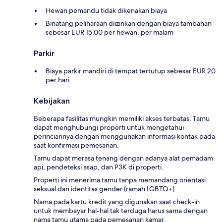
Hewan pemandu tidak dikenakan biaya
Binatang peliharaan diizinkan dengan biaya tambahan
sebesar EUR 15.00 per hewan, per malam
Parkir
Biaya parkir mandiri di tempat tertutup sebesar EUR 20
per hari
Kebijakan
Beberapa fasilitas mungkin memiliki akses terbatas. Tamu
dapat menghubungi properti untuk mengetahui
perinciannya dengan menggunakan informasi kontak pada
saat konfirmasi pemesanan.
Tamu dapat merasa tenang dengan adanya alat pemadam
api, pendeteksi asap, dan P3K di properti.
Properti ini menerima tamu tanpa memandang orientasi
seksual dan identitas gender (ramah LGBTQ+).
Nama pada kartu kredit yang digunakan saat check-in
untuk membayar hal-hal tak terduga harus sama dengan
nama tamu utama pada pemesanan kamar.