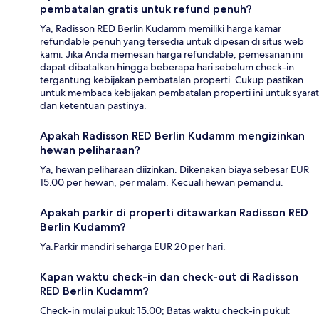
pembatalan gratis untuk refund penuh?
Ya, Radisson RED Berlin Kudamm memiliki harga kamar
refundable penuh yang tersedia untuk dipesan di situs web
kami. Jika Anda memesan harga refundable, pemesanan ini
dapat dibatalkan hingga beberapa hari sebelum check-in
tergantung kebijakan pembatalan properti. Cukup pastikan
untuk membaca kebijakan pembatalan properti ini untuk syarat
dan ketentuan pastinya.
Apakah Radisson RED Berlin Kudamm mengizinkan
hewan peliharaan?
Ya, hewan peliharaan diizinkan. Dikenakan biaya sebesar EUR
15.00 per hewan, per malam. Kecuali hewan pemandu.
Apakah parkir di properti ditawarkan Radisson RED
Berlin Kudamm?
Ya.Parkir mandiri seharga EUR 20 per hari.
Kapan waktu check-in dan check-out di Radisson
RED Berlin Kudamm?
Check-in mulai pukul: 15.00; Batas waktu check-in pukul: