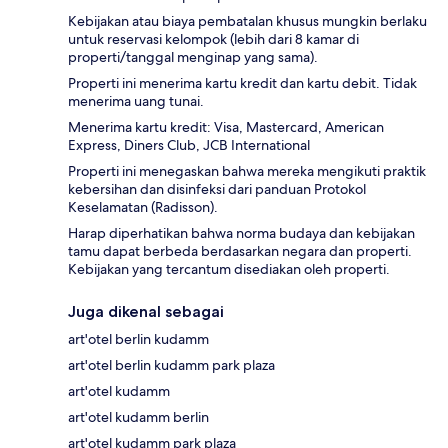
Kebijakan atau biaya pembatalan khusus mungkin berlaku
untuk reservasi kelompok (lebih dari 8 kamar di
properti/tanggal menginap yang sama).
Properti ini menerima kartu kredit dan kartu debit. Tidak
menerima uang tunai.
Menerima kartu kredit: Visa, Mastercard, American
Express, Diners Club, JCB International
Properti ini menegaskan bahwa mereka mengikuti praktik
kebersihan dan disinfeksi dari panduan Protokol
Keselamatan (Radisson).
Harap diperhatikan bahwa norma budaya dan kebijakan
tamu dapat berbeda berdasarkan negara dan properti.
Kebijakan yang tercantum disediakan oleh properti.
Juga dikenal sebagai
art'otel berlin kudamm
art'otel berlin kudamm park plaza
art'otel kudamm
art'otel kudamm berlin
art'otel kudamm park plaza