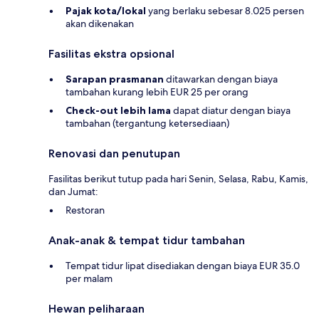
Pajak kota/lokal
yang berlaku sebesar 8.025 persen
akan dikenakan
Fasilitas ekstra opsional
Sarapan prasmanan
ditawarkan dengan biaya
tambahan kurang lebih EUR 25 per orang
Check-out lebih lama
dapat diatur dengan biaya
tambahan (tergantung ketersediaan)
Renovasi dan penutupan
Fasilitas berikut tutup pada hari Senin, Selasa, Rabu, Kamis,
dan Jumat:
Restoran
Anak-anak & tempat tidur tambahan
Tempat tidur lipat disediakan dengan biaya EUR 35.0
per malam
Hewan peliharaan