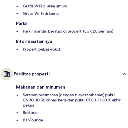
Gratis WiFi di area umum
Gratis Wi-Fi di kamar
Parkir
Parkir mandiri beratap di properti (EUR 20 per hari)
Informasi lainnya
Properti bebas-rokok
Fasilitas properti
Makanan dan minuman
Sarapan prasmanan (dengan biaya tambahan) pukul
06.30–10.30 di hari kerja dan pukul 07.00–11.00 di akhir
pekan
Restoran
Bar/lounge