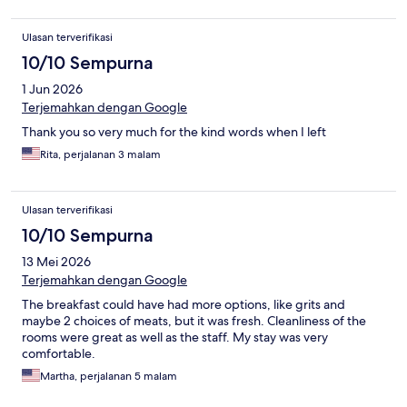
Ulasan terverifikasi
10/10 Sempurna
1 Jun 2026
Terjemahkan dengan Google
Thank you so very much for the kind words when I left
Rita, perjalanan 3 malam
Ulasan terverifikasi
10/10 Sempurna
13 Mei 2026
Terjemahkan dengan Google
The breakfast could have had more options, like grits and
maybe 2 choices of meats, but it was fresh. Cleanliness of the
rooms were great as well as the staff. My stay was very
comfortable.
Martha, perjalanan 5 malam