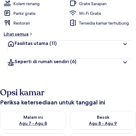
Kolam renang
Gratis Sarapan
Parkir gratis
Wi-Fi Gratis
Restoran
Tersedia kamar terhubung
Lihat semua
Fasilitas utama
(11)
Seperti di rumah sendiri
(6)
Opsi kamar
Periksa ketersediaan untuk tanggal ini
Periksa ketersediaan untuk malam ini Agu 7 - Agu 8
Periksa ketersediaan untuk be
Malam ini
Besok
Agu 7 - Agu 8
Agu 8 - Agu 9