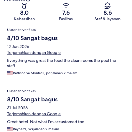
8,0
7,6
8,6
Kebersihan
Fasilitas
Staf & layanan
Ulasan
Ulasan terverifikasi
8/10 Sangat bagus
12 Jun 2026
Terjemahkan dengan Google
Everything was great the food the clean rooms the pool the
staff
Bathsheba Montrell, perjalanan 2 malam
Ulasan terverifikasi
8/10 Sangat bagus
31 Jul 2026
Terjemahkan dengan Google
Great hotel. Not what I'm accustomed too
Raynard, perjalanan 2 malam