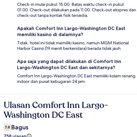
Check-in mulai pukul: 15.00; Batas waktu check-in pukul:
01.00. Check-out dilakukan pada 11.00. Check-out ekspres dan
check-out tanpa kontak fisik tersedia.
Apakah Comfort Inn Largo-Washington DC East
memiliki kasino di dalamnya?
Tidak, hotel ini tidak memiliki kasino, namun MGM National
Harbor Casino (19 menit berkendara) berada tidak jauh.
Apa saja yang dapat dilakukan di Comfort Inn
Largo-Washington DC East dan sekitarnya?
Comfort Inn Largo-Washington DC East memiliki kolam renang
indoor dan pusat kebugaran 24 jam.
Ulasan Comfort Inn Largo-
Ulasan
Washington DC East
Bagus
7,8
758 ulasan