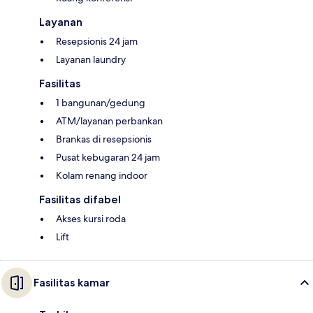
Layanan
Resepsionis 24 jam
Layanan laundry
Fasilitas
1 bangunan/gedung
ATM/layanan perbankan
Brankas di resepsionis
Pusat kebugaran 24 jam
Kolam renang indoor
Fasilitas difabel
Akses kursi roda
Lift
Fasilitas kamar