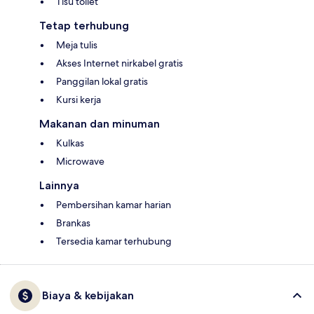
Tisu toilet
Tetap terhubung
Meja tulis
Akses Internet nirkabel gratis
Panggilan lokal gratis
Kursi kerja
Makanan dan minuman
Kulkas
Microwave
Lainnya
Pembersihan kamar harian
Brankas
Tersedia kamar terhubung
Biaya & kebijakan