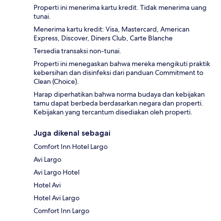
Properti ini menerima kartu kredit. Tidak menerima uang
tunai.
Menerima kartu kredit: Visa, Mastercard, American
Express, Discover, Diners Club, Carte Blanche
Tersedia transaksi non-tunai.
Properti ini menegaskan bahwa mereka mengikuti praktik
kebersihan dan disinfeksi dari panduan Commitment to
Clean (Choice).
Harap diperhatikan bahwa norma budaya dan kebijakan
tamu dapat berbeda berdasarkan negara dan properti.
Kebijakan yang tercantum disediakan oleh properti.
Juga dikenal sebagai
Comfort Inn Hotel Largo
Avi Largo
Avi Largo Hotel
Hotel Avi
Hotel Avi Largo
Comfort Inn Largo