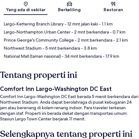
Peta
Yang ada di sekitar
Berkeliling
Restoran
Largo-Kettering Branch Library
- 12 mnt jalan kaki
- 1.1 km
Largo-Northampton Urban Center
- 2 mnt berkendara
- 0.7 km
Prince George's Community College
- 2 mnt berkendara
- 2.1 km
Northwest Stadium
- 5 mnt berkendara
- 3.8 km
National Mall (taman nasional)
- 34 mnt berkendara
- 17.9 km
Tentang properti ini
Comfort Inn Largo-Washington DC East
Comfort Inn Largo-Washington DC East berada 5 menit berkendara dari
Northwest Stadium. Anda dapat berolahraga di pusat kebugaran 24
jam atau berenang di kolam renang indoor. Para traveler terkesan
dengan staf. Properti ini berada dekat dengan transportasi umum:
Stasiun Largo Town Center berjarak 11 menit.
Selengkapnya tentang properti ini