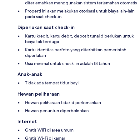
diterjemahkan menggunakan sistem terjemahan otomatis
Properti ini akan melakukan otorisasi untuk biaya lain-lain
pada saat check-in.
Diperlukan saat check-in
Kartu kredit, kartu debit, deposit tunai diperlukan untuk
biaya tak terduga
Kartu identitas berfoto yang diterbitkan pemerintah
diperlukan
Usia minimal untuk check-in adalah 18 tahun
Anak-anak
Tidak ada tempat tidur bayi
Hewan peliharaan
Hewan peliharaan tidak diperkenankan
Hewan penuntun diperbolehkan
Internet
Gratis WiFi di area umum
Gratis Wi-Fi di kamar