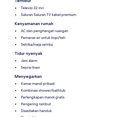
Terhibur
Televisi 32 inci
Saluran Saluran TV kabel premium
Kenyamanan rumah
AC dan penghangat ruangan
Pemanas air untuk kopi/teh
Setrika/meja setrika
Tidur nyenyak
Jam alarm
Seprai linen
Menyegarkan
Kamar mandi pribadi
Kombinasi shower/bathtub
Perlengkapan mandi gratis
Pengering rambut
Disediakan handuk