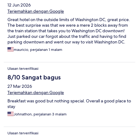
12 Jun 2026
Terjemahkan dengan Google
Great hotel on the outside limits of Washington DC, great price.
The best surprise was that we were a mere 2 blocks away from
the train station that takes you to Washington DC downtown!
Just parked our car forgot about the traffic and having to find
parking downtown and went our way to visit Washington DC.
Great location!!
mauricio, perjalanan 1 malam
Ulasan terverifikasi
8/10 Sangat bagus
27 Mar 2026
Terjemahkan dengan Google
Breakfast was good but nothing special. Overall a good place to
stay
Johnathon, perjalanan 3 malam
Ulasan terverifikasi