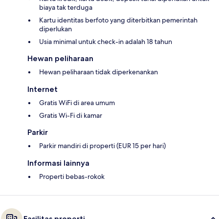
biaya tak terduga
Kartu identitas berfoto yang diterbitkan pemerintah
diperlukan
Usia minimal untuk check-in adalah 18 tahun
Hewan peliharaan
Hewan peliharaan tidak diperkenankan
Internet
Gratis WiFi di area umum
Gratis Wi-Fi di kamar
Parkir
Parkir mandiri di properti (EUR 15 per hari)
Informasi lainnya
Properti bebas-rokok
Fasilitas properti