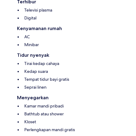
Terhibur
Televisi plasma
Digital
Kenyamanan rumah
AC
Minibar
Tidur nyenyak
Tirai kedap cahaya
Kedap suara
Tempat tidur bayi gratis
Seprai linen
Menyegarkan
Kamar mandi pribadi
Bathtub atau shower
Kloset
Perlengkapan mandi gratis