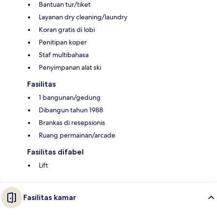
Bantuan tur/tiket
Layanan dry cleaning/laundry
Koran gratis di lobi
Penitipan koper
Staf multibahasa
Penyimpanan alat ski
Fasilitas
1 bangunan/gedung
Dibangun tahun 1988
Brankas di resepsionis
Ruang permainan/arcade
Fasilitas difabel
Lift
Fasilitas kamar