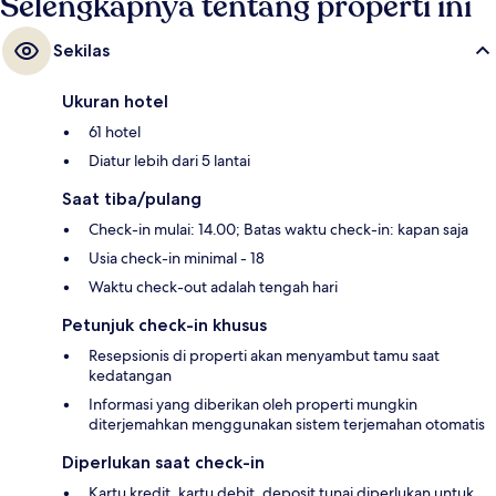
Selengkapnya tentang properti ini
Sekilas
Ukuran hotel
61 hotel
Diatur lebih dari 5 lantai
Saat tiba/pulang
Check-in mulai: 14.00; Batas waktu check-in: kapan saja
Usia check-in minimal - 18
Waktu check-out adalah tengah hari
Petunjuk check-in khusus
Resepsionis di properti akan menyambut tamu saat
kedatangan
Informasi yang diberikan oleh properti mungkin
diterjemahkan menggunakan sistem terjemahan otomatis
Diperlukan saat check-in
Kartu kredit, kartu debit, deposit tunai diperlukan untuk