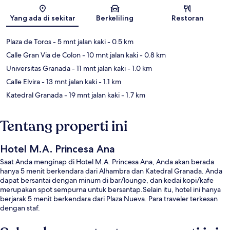
Peta
Yang ada di sekitar
Berkeliling
Restoran
Plaza de Toros
- 5 mnt jalan kaki
- 0.5 km
Calle Gran Via de Colon
- 10 mnt jalan kaki
- 0.8 km
Universitas Granada
- 11 mnt jalan kaki
- 1.0 km
Calle Elvira
- 13 mnt jalan kaki
- 1.1 km
Katedral Granada
- 19 mnt jalan kaki
- 1.7 km
Tentang properti ini
Hotel M.A. Princesa Ana
Saat Anda menginap di Hotel M.A. Princesa Ana, Anda akan berada
hanya 5 menit berkendara dari Alhambra dan Katedral Granada. Anda
dapat bersantai dengan minum di bar/lounge, dan kedai kopi/kafe
merupakan spot sempurna untuk bersantap.Selain itu, hotel ini hanya
berjarak 5 menit berkendara dari Plaza Nueva. Para traveler terkesan
dengan staf.