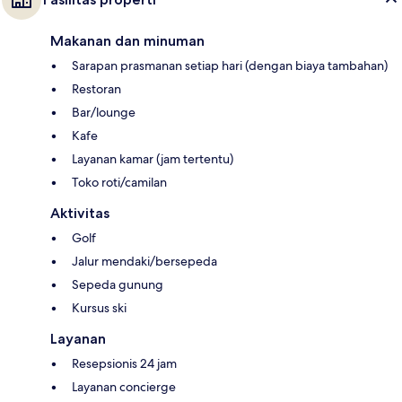
Makanan dan minuman
Sarapan prasmanan setiap hari (dengan biaya tambahan)
Restoran
Bar/lounge
Kafe
Layanan kamar (jam tertentu)
Toko roti/camilan
Aktivitas
Golf
Jalur mendaki/bersepeda
Sepeda gunung
Kursus ski
Layanan
Resepsionis 24 jam
Layanan concierge