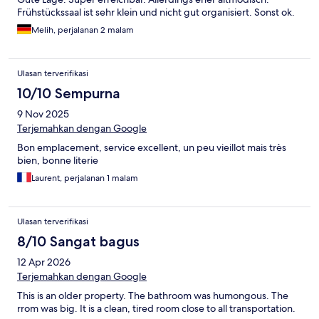
Frühstückssaal ist sehr klein und nicht gut organisiert. Sonst ok.
Melih, perjalanan 2 malam
Ulasan terverifikasi
10/10 Sempurna
9 Nov 2025
Terjemahkan dengan Google
Bon emplacement, service excellent, un peu vieillot mais très
bien, bonne literie
Laurent, perjalanan 1 malam
Ulasan terverifikasi
8/10 Sangat bagus
12 Apr 2026
Terjemahkan dengan Google
This is an older property. The bathroom was humongous. The
rrom was big. It is a clean, tired room close to all transportation.