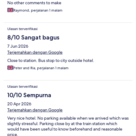
No other comments to make
Raymond, perjalanan 1 malam
Ulasan terverifikasi
8/10 Sangat bagus
7 Jun 2026
Terjemahkan dengan Google
Close to station. Bus stop to city outside hotel.
Peter and Ria, perjalanan 1 malam
Ulasan terverifikasi
10/10 Sempurna
20 Apr 2026
Terjemahkan dengan Google
Very nice hotel. No parking available when we arrived which was
slightly stressful. Parking close by at the train station which
would have been useful to know beforehand and reasonable
price.