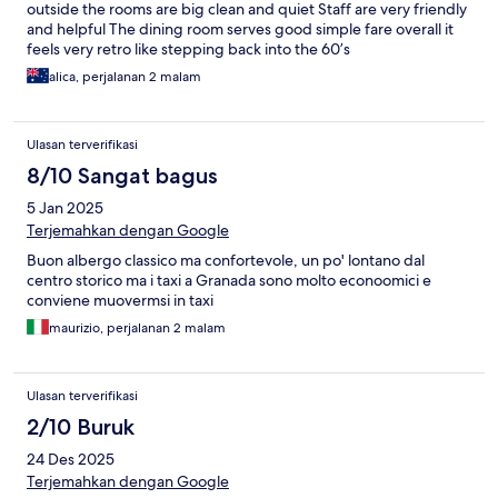
outside the rooms are big clean and quiet Staff are very friendly
and helpful The dining room serves good simple fare overall it
feels very retro like stepping back into the 60’s
alica, perjalanan 2 malam
Ulasan terverifikasi
8/10 Sangat bagus
5 Jan 2025
Terjemahkan dengan Google
Buon albergo classico ma confortevole, un po' lontano dal
centro storico ma i taxi a Granada sono molto econoomici e
conviene muovermsi in taxi
maurizio, perjalanan 2 malam
Ulasan terverifikasi
2/10 Buruk
24 Des 2025
Terjemahkan dengan Google