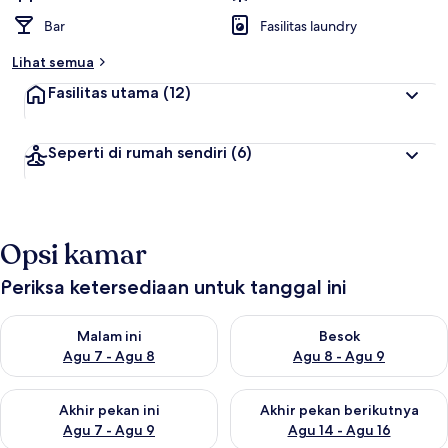
Bar
Fasilitas laundry
Lihat semua
Fasilitas utama
(12)
Seperti di rumah sendiri
(6)
Opsi kamar
Periksa ketersediaan untuk tanggal ini
Periksa ketersediaan untuk malam ini Agu 7 - Agu 8
Periksa ketersediaan untuk be
Malam ini
Besok
Agu 7 - Agu 8
Agu 8 - Agu 9
Periksa ketersediaan untuk akhir pekan ini Agu 7 - Agu 9
Periksa ketersediaan untuk ak
Akhir pekan ini
Akhir pekan berikutnya
Agu 7 - Agu 9
Agu 14 - Agu 16