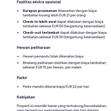
Fasilitas ekstra opsional
Sarapan prasmanan
ditawarkan dengan biaya
tambahan kurang lebih EUR 21 per orang
Check-in lebih awal
dapat dilakukan dengan biaya
tambahan sebesar EUR 50 (tergantung ketersediaan)
Check-out terlambat
dapat dilakukan dengan biaya
tambahan sebesar EUR 50 (tergantung ketersediaan)
Hewan peliharaan
Hewan pemandu tidak dikenakan biaya
Binatang peliharaan diizinkan dengan biaya tambahan
sebesar EUR 15 per hewan, per malam
Parkir
Parkir mandiri dikenai biaya EUR 22 per hari
Kebijakan
Properti ini memiliki kamar yang terhubung/bersebelahan,
yang tergantung pada ketersediaan dan bisa diminta