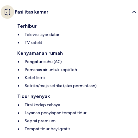
Fasilitas kamar
Terhibur
Televisi layar datar
TV satelit
Kenyamanan rumah
Pengatur suhu (AC)
Pemanas air untuk kopi/teh
Ketel listrik
Setrika/meja setrika (atas permintaan)
Tidur nyenyak
Tirai kedap cahaya
Layanan penyiapan tempat tidur
Seprai premium
Tempat tidur bayi gratis