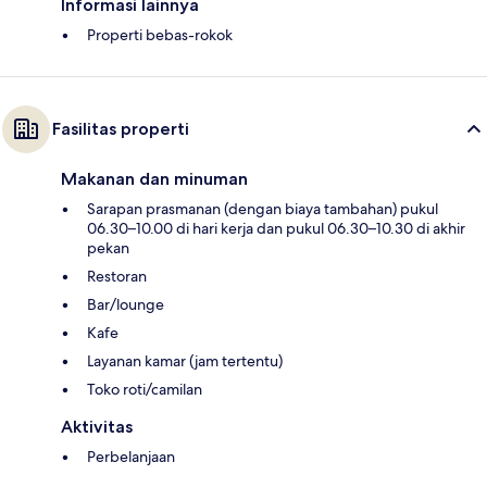
Informasi lainnya
Properti bebas-rokok
Fasilitas properti
Makanan dan minuman
Sarapan prasmanan (dengan biaya tambahan) pukul
06.30–10.00 di hari kerja dan pukul 06.30–10.30 di akhir
pekan
Restoran
Bar/lounge
Kafe
Layanan kamar (jam tertentu)
Toko roti/camilan
Aktivitas
Perbelanjaan