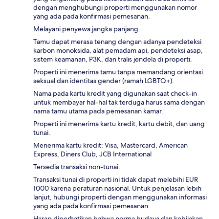
dengan menghubungi properti menggunakan nomor
yang ada pada konfirmasi pemesanan.
Melayani penyewa jangka panjang.
Tamu dapat merasa tenang dengan adanya pendeteksi
karbon monoksida, alat pemadam api, pendeteksi asap,
sistem keamanan, P3K, dan tralis jendela di properti.
Properti ini menerima tamu tanpa memandang orientasi
seksual dan identitas gender (ramah LGBTQ+).
Nama pada kartu kredit yang digunakan saat check-in
untuk membayar hal-hal tak terduga harus sama dengan
nama tamu utama pada pemesanan kamar.
Properti ini menerima kartu kredit, kartu debit, dan uang
tunai.
Menerima kartu kredit: Visa, Mastercard, American
Express, Diners Club, JCB International
Tersedia transaksi non-tunai.
Transaksi tunai di properti ini tidak dapat melebihi EUR
1000 karena peraturan nasional. Untuk penjelasan lebih
lanjut, hubungi properti dengan menggunakan informasi
yang ada pada konfirmasi pemesanan.
Harap diperhatikan bahwa norma budaya dan kebijakan