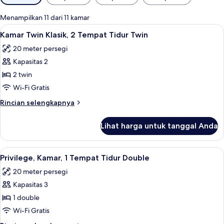
tersedia
untuk
Menampilkan 11 dari 11 kamar
kamar
Lihat
Seprai premium, brankas, meja kerja, 
11
Kamar Twin Klasik, 2 Tempat Tidur Twin
semua
20 meter persegi
foto
Kapasitas 2
untuk
Kamar
2 twin
Twin
Wi-Fi Gratis
Klasik,
Rincian
Rincian selengkapnya
2
lebih
Tempat
lanjut
Lihat harga untuk tanggal Anda
untuk
Tidur
Kamar
Twin
Twin
Lihat
Seprai premium, brankas, meja kerja, 
11
Klasik,
Privilege, Kamar, 1 Tempat Tidur Double
semua
2
20 meter persegi
Tempat
foto
Tidur
Kapasitas 3
untuk
Twin
Privilege,
1 double
Kamar,
Wi-Fi Gratis
1