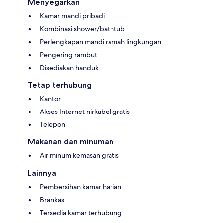
Menyegarkan
Kamar mandi pribadi
Kombinasi shower/bathtub
Perlengkapan mandi ramah lingkungan
Pengering rambut
Disediakan handuk
Tetap terhubung
Kantor
Akses Internet nirkabel gratis
Telepon
Makanan dan minuman
Air minum kemasan gratis
Lainnya
Pembersihan kamar harian
Brankas
Tersedia kamar terhubung