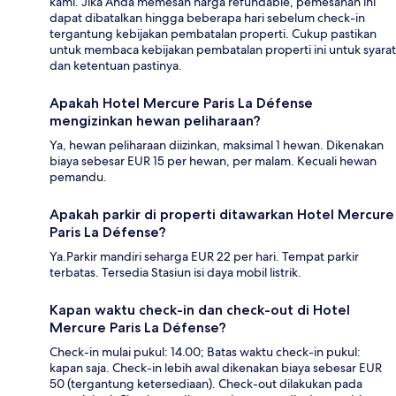
kami. Jika Anda memesan harga refundable, pemesanan ini
dapat dibatalkan hingga beberapa hari sebelum check-in
tergantung kebijakan pembatalan properti. Cukup pastikan
untuk membaca kebijakan pembatalan properti ini untuk syarat
dan ketentuan pastinya.
Apakah Hotel Mercure Paris La Défense
mengizinkan hewan peliharaan?
Ya, hewan peliharaan diizinkan, maksimal 1 hewan. Dikenakan
biaya sebesar EUR 15 per hewan, per malam. Kecuali hewan
pemandu.
Apakah parkir di properti ditawarkan Hotel Mercure
Paris La Défense?
Ya.Parkir mandiri seharga EUR 22 per hari. Tempat parkir
terbatas. Tersedia Stasiun isi daya mobil listrik.
Kapan waktu check-in dan check-out di Hotel
Mercure Paris La Défense?
Check-in mulai pukul: 14.00; Batas waktu check-in pukul:
kapan saja. Check-in lebih awal dikenakan biaya sebesar EUR
50 (tergantung ketersediaan). Check-out dilakukan pada