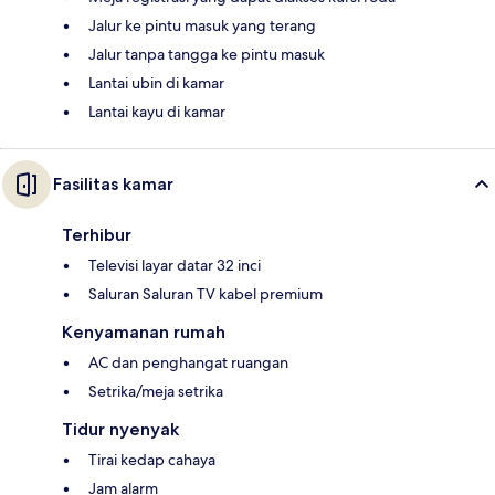
Jalur ke pintu masuk yang terang
Jalur tanpa tangga ke pintu masuk
Lantai ubin di kamar
Lantai kayu di kamar
Fasilitas kamar
Terhibur
Televisi layar datar 32 inci
Saluran Saluran TV kabel premium
Kenyamanan rumah
AC dan penghangat ruangan
Setrika/meja setrika
Tidur nyenyak
Tirai kedap cahaya
Jam alarm