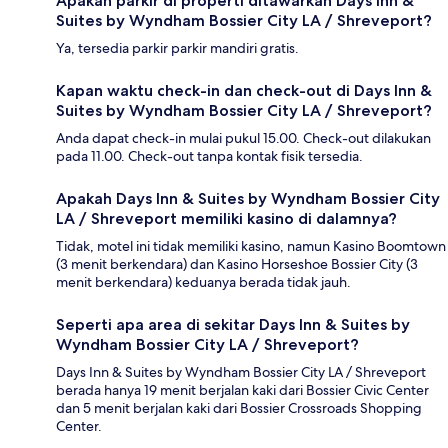
Apakah parkir di properti ditawarkan Days Inn &
Suites by Wyndham Bossier City LA / Shreveport?
Ya, tersedia parkir parkir mandiri gratis.
Kapan waktu check-in dan check-out di Days Inn &
Suites by Wyndham Bossier City LA / Shreveport?
Anda dapat check-in mulai pukul 15.00. Check-out dilakukan
pada 11.00. Check-out tanpa kontak fisik tersedia.
Apakah Days Inn & Suites by Wyndham Bossier City
LA / Shreveport memiliki kasino di dalamnya?
Tidak, motel ini tidak memiliki kasino, namun Kasino Boomtown
(3 menit berkendara) dan Kasino Horseshoe Bossier City (3
menit berkendara) keduanya berada tidak jauh.
Seperti apa area di sekitar Days Inn & Suites by
Wyndham Bossier City LA / Shreveport?
Days Inn & Suites by Wyndham Bossier City LA / Shreveport
berada hanya 19 menit berjalan kaki dari Bossier Civic Center
dan 5 menit berjalan kaki dari Bossier Crossroads Shopping
Center.