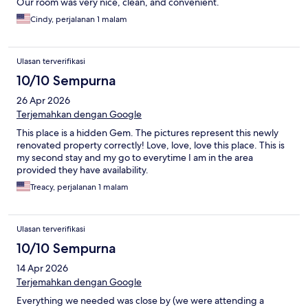
Our room was very nice, clean, and convenient.
Cindy, perjalanan 1 malam
Ulasan terverifikasi
10/10 Sempurna
26 Apr 2026
Terjemahkan dengan Google
This place is a hidden Gem. The pictures represent this newly
renovated property correctly! Love, love, love this place. This is
my second stay and my go to everytime I am in the area
provided they have availability.
Treacy, perjalanan 1 malam
Ulasan terverifikasi
10/10 Sempurna
14 Apr 2026
Terjemahkan dengan Google
Everything we needed was close by (we were attending a