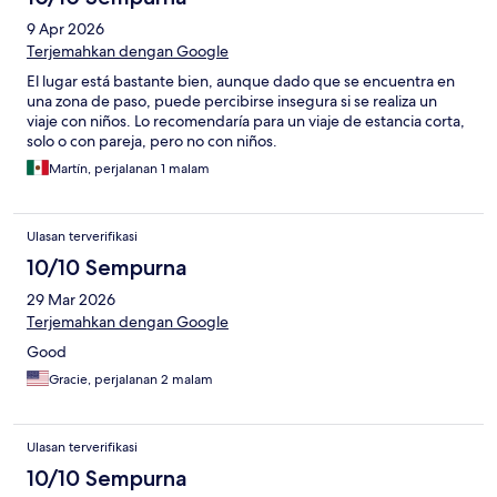
9 Apr 2026
Terjemahkan dengan Google
El lugar está bastante bien, aunque dado que se encuentra en
una zona de paso, puede percibirse insegura si se realiza un
viaje con niños. Lo recomendaría para un viaje de estancia corta,
solo o con pareja, pero no con niños.
Martín, perjalanan 1 malam
Ulasan terverifikasi
10/10 Sempurna
29 Mar 2026
Terjemahkan dengan Google
Good
Gracie, perjalanan 2 malam
Ulasan terverifikasi
10/10 Sempurna