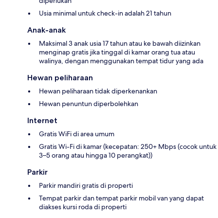
diperlukan
Usia minimal untuk check-in adalah 21 tahun
Anak-anak
Maksimal 3 anak usia 17 tahun atau ke bawah diizinkan
menginap gratis jika tinggal di kamar orang tua atau
walinya, dengan menggunakan tempat tidur yang ada
Hewan peliharaan
Hewan peliharaan tidak diperkenankan
Hewan penuntun diperbolehkan
Internet
Gratis WiFi di area umum
Gratis Wi-Fi di kamar (kecepatan: 250+ Mbps (cocok untuk
3–5 orang atau hingga 10 perangkat))
Parkir
Parkir mandiri gratis di properti
Tempat parkir dan tempat parkir mobil van yang dapat
diakses kursi roda di properti