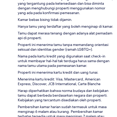
yang tergantung pada ketersediaan dan bisa diminta
dengan menghubungi properti menggunakan nomor
yang ada pada konfirmasi pemesanan.
Kamar bebas bising tidak dijamin.
Hanya tamu yang terdaftar yang boleh menginap di kamar.
Tamu dapat merasa tenang dengan adanya alat pemadam
api di properti.
Properti ini menerima tamu tanpa memandang orientasi
seksual dan identitas gender (ramah LGBTQ+).
Nama pada kartu kredit yang digunakan saat check-in
untuk membayar hal-hal tak terduga harus sama dengan
nama tamu utama pada pemesanan kamar.
Properti ini menerima kartu kredit dan uang tunai.
Menerima kartu kredit: Visa, Mastercard, American
Express, Discover, JCB International, Carte Blanche
Harap diperhatikan bahwa norma budaya dan kebijakan
tamu dapat berbeda berdasarkan negara dan properti.
Kebijakan yang tercantum disediakan oleh properti.
Pembersihan kamar harian sudah termasuk untuk masa
menginap 6 malam atau kurang. Pembersihan kamar
terbatas tersedia untuk masa menginap 7 malam atau