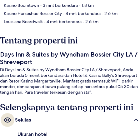
Kasino Boomtown
- 3 mnt berkendara
- 1.8 km
Kasino Horseshoe Bossier City
- 4 mnt berkendara
- 2.6 km
Louisiana Boardwalk
- 4 mnt berkendara
- 2.6 km
Tentang properti ini
Days Inn & Suites by Wyndham Bossier City LA /
Shreveport
Di Days Inn & Suites by Wyndham Bossier City LA / Shreveport, Anda
akan berada 5 menit berkendara dari Hotel & Kasino Bally's Shreveport
dan Resor Kasino Margaritaville. Manfaat gratis termasuk WiFi, parkir
mandiri, dan sarapan dibawa pulang setiap hari antara pukul 05.30 dan
tengah hari. Para traveler terkesan dengan staf.
Selengkapnya tentang properti ini
Sekilas
Ukuran hotel