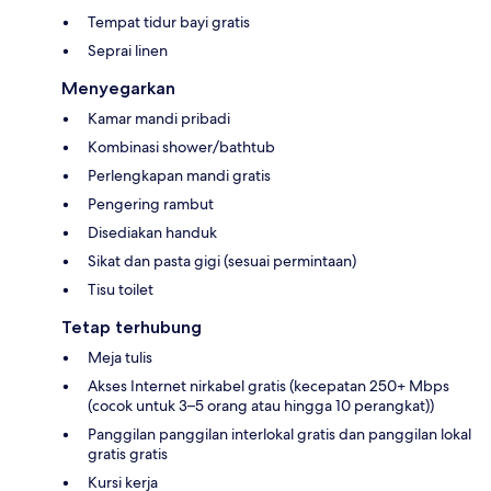
Tempat tidur bayi gratis
Seprai linen
Menyegarkan
Kamar mandi pribadi
Kombinasi shower/bathtub
Perlengkapan mandi gratis
Pengering rambut
Disediakan handuk
Sikat dan pasta gigi (sesuai permintaan)
Tisu toilet
Tetap terhubung
Meja tulis
Akses Internet nirkabel gratis (kecepatan 250+ Mbps
(cocok untuk 3–5 orang atau hingga 10 perangkat))
Panggilan panggilan interlokal gratis dan panggilan lokal
gratis gratis
Kursi kerja