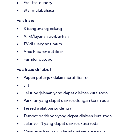
Fasilitas laundry
Staf multibahasa
Fasilitas
3 bangunan/gedung
ATM/layanan perbankan
TV di ruangan umum
Area hiburan outdoor
Furnitur outdoor
Fasilitas difabel
Papan petunjuk dalam huruf Braille
Lift
Jalur perjalanan yang dapat diakses kursi roda
Parkiran yang dapat diakses dengan kursi roda
Tersedia alat bantu dengar
Tempat parkir van yang dapat diakses kursi roda
Jalur ke lift yang dapat diakses kursi roda
Meja registrasi yang dapat diakses kursi roda