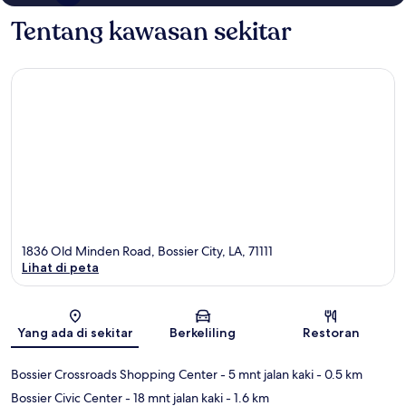
Tentang kawasan sekitar
1836 Old Minden Road, Bossier City, LA, 71111
Lihat di peta
Peta
Yang ada di sekitar
Berkeliling
Restoran
Bossier Crossroads Shopping Center
- 5 mnt jalan kaki
- 0.5 km
Bossier Civic Center
- 18 mnt jalan kaki
- 1.6 km