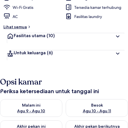
Wi-Fi Gratis
Tersedia kamar terhubung
AC
Fasilitas laundry
Lihat semua
Fasilitas utama
(10)
Untuk keluarga
(6)
Opsi kamar
Periksa ketersediaan untuk tanggal ini
Periksa ketersediaan untuk malam ini Agu 9 - Agu 10
Periksa ketersediaan untuk be
Malam ini
Besok
Agu 9 - Agu 10
Agu 10 - Agu 11
Periksa ketersediaan untuk akhir pekan ini Agu 14 - Agu 16
Periksa ketersediaan untuk ak
Akhir pekan ini
Akhir pekan berikutnya