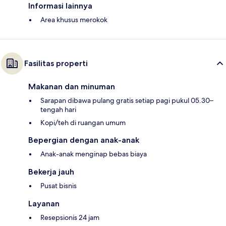
Informasi lainnya
Area khusus merokok
Fasilitas properti
Makanan dan minuman
Sarapan dibawa pulang gratis setiap pagi pukul 05.30–
tengah hari
Kopi/teh di ruangan umum
Bepergian dengan anak-anak
Anak-anak menginap bebas biaya
Bekerja jauh
Pusat bisnis
Layanan
Resepsionis 24 jam