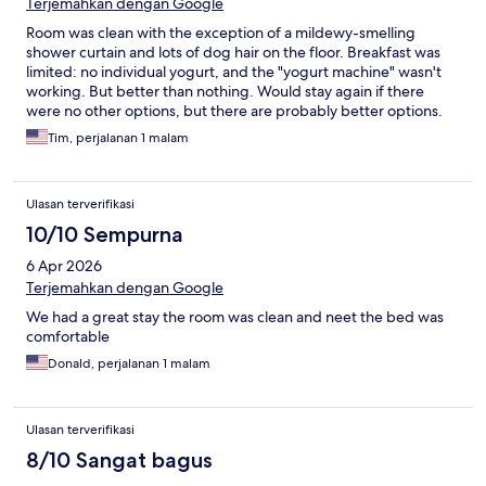
Terjemahkan dengan Google
Room was clean with the exception of a mildewy-smelling
shower curtain and lots of dog hair on the floor. Breakfast was
limited: no individual yogurt, and the "yogurt machine" wasn't
working. But better than nothing. Would stay again if there
were no other options, but there are probably better options.
Tim, perjalanan 1 malam
Ulasan terverifikasi
10/10 Sempurna
6 Apr 2026
Terjemahkan dengan Google
We had a great stay the room was clean and neet the bed was
comfortable
Donald, perjalanan 1 malam
Ulasan terverifikasi
8/10 Sangat bagus