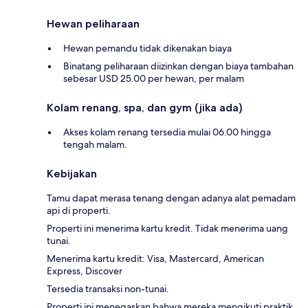
Hewan peliharaan
Hewan pemandu tidak dikenakan biaya
Binatang peliharaan diizinkan dengan biaya tambahan
sebesar USD 25.00 per hewan, per malam
Kolam renang, spa, dan gym (jika ada)
Akses kolam renang tersedia mulai 06.00 hingga
tengah malam.
Kebijakan
Tamu dapat merasa tenang dengan adanya alat pemadam
api di properti.
Properti ini menerima kartu kredit. Tidak menerima uang
tunai.
Menerima kartu kredit: Visa, Mastercard, American
Express, Discover
Tersedia transaksi non-tunai.
Properti ini menegaskan bahwa mereka mengikuti praktik