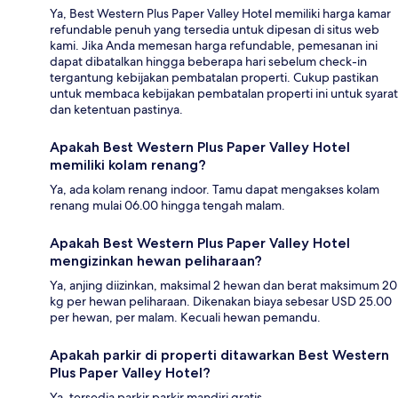
Ya, Best Western Plus Paper Valley Hotel memiliki harga kamar
refundable penuh yang tersedia untuk dipesan di situs web
kami. Jika Anda memesan harga refundable, pemesanan ini
dapat dibatalkan hingga beberapa hari sebelum check-in
tergantung kebijakan pembatalan properti. Cukup pastikan
untuk membaca kebijakan pembatalan properti ini untuk syarat
dan ketentuan pastinya.
Apakah Best Western Plus Paper Valley Hotel
memiliki kolam renang?
Ya, ada kolam renang indoor. Tamu dapat mengakses kolam
renang mulai 06.00 hingga tengah malam.
Apakah Best Western Plus Paper Valley Hotel
mengizinkan hewan peliharaan?
Ya, anjing diizinkan, maksimal 2 hewan dan berat maksimum 20
kg per hewan peliharaan. Dikenakan biaya sebesar USD 25.00
per hewan, per malam. Kecuali hewan pemandu.
Apakah parkir di properti ditawarkan Best Western
Plus Paper Valley Hotel?
Ya, tersedia parkir parkir mandiri gratis.