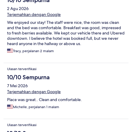
10/10 Sempurna
2 Agu 2026
Terjemahkan dengan Google
We enjoyed our stay! The staff were nice, the room was clean
and the bed was comfortable. Breakfast was good, impressed
to fresh berries available. We kept our vehicle there and Ubered
downtown. I believe the hotel was booked full, but we never
heard anyone in the hallway or above us.
Tracy, perjalanan 2 malam
Ulasan terverifikasi
10/10 Sempurna
7 Mei 2026
Terjemahkan dengan Google
Place was great.. Clean and comfortable.
Michelle, perjalanan 1 malam
Ulasan terverifikasi