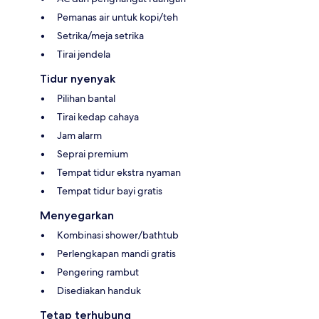
Pemanas air untuk kopi/teh
Setrika/meja setrika
Tirai jendela
Tidur nyenyak
Pilihan bantal
Tirai kedap cahaya
Jam alarm
Seprai premium
Tempat tidur ekstra nyaman
Tempat tidur bayi gratis
Menyegarkan
Kombinasi shower/bathtub
Perlengkapan mandi gratis
Pengering rambut
Disediakan handuk
Tetap terhubung