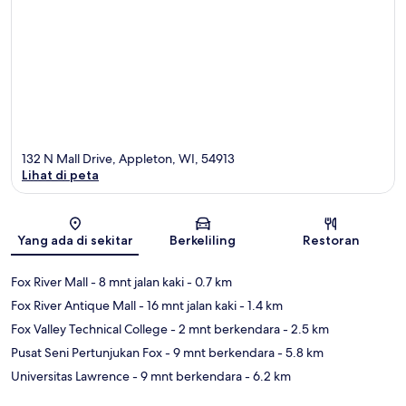
132 N Mall Drive, Appleton, WI, 54913
Lihat di peta
Peta
Yang ada di sekitar
Berkeliling
Restoran
Fox River Mall
- 8 mnt jalan kaki
- 0.7 km
Fox River Antique Mall
- 16 mnt jalan kaki
- 1.4 km
Fox Valley Technical College
- 2 mnt berkendara
- 2.5 km
Pusat Seni Pertunjukan Fox
- 9 mnt berkendara
- 5.8 km
Universitas Lawrence
- 9 mnt berkendara
- 6.2 km