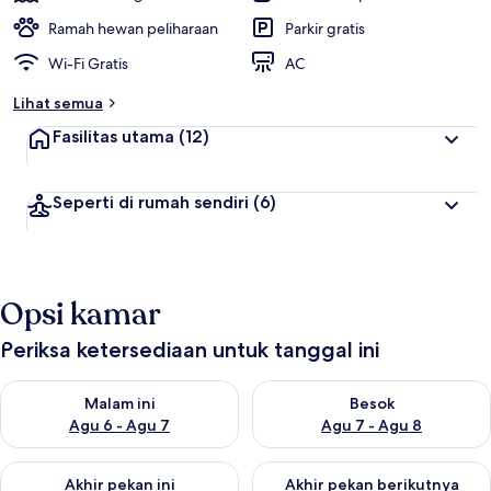
Ramah hewan peliharaan
Parkir gratis
Wi-Fi Gratis
AC
Lihat semua
Fasilitas utama
(12)
Seperti di rumah sendiri
(6)
Opsi kamar
Periksa ketersediaan untuk tanggal ini
Periksa ketersediaan untuk malam ini Agu 6 - Agu 7
Periksa ketersediaan untuk be
Malam ini
Besok
Agu 6 - Agu 7
Agu 7 - Agu 8
Periksa ketersediaan untuk akhir pekan ini Agu 7 - Agu 9
Periksa ketersediaan untuk ak
Akhir pekan ini
Akhir pekan berikutnya