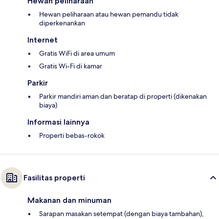
Hewan peliharaan
Hewan peliharaan atau hewan pemandu tidak
diperkenankan
Internet
Gratis WiFi di area umum
Gratis Wi-Fi di kamar
Parkir
Parkir mandiri aman dan beratap di properti (dikenakan
biaya)
Informasi lainnya
Properti bebas-rokok
Fasilitas properti
Makanan dan minuman
Sarapan masakan setempat (dengan biaya tambahan),