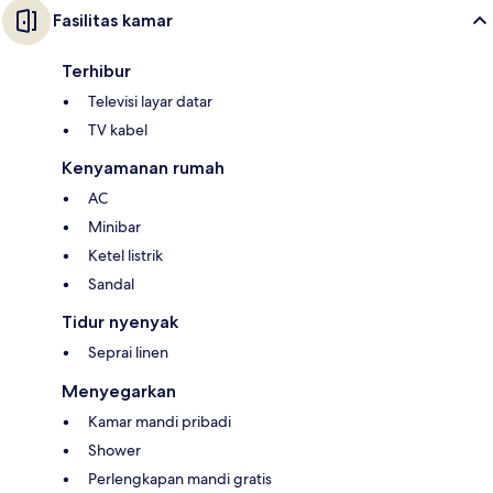
Fasilitas kamar
Terhibur
Televisi layar datar
TV kabel
Kenyamanan rumah
AC
Minibar
Ketel listrik
Sandal
Tidur nyenyak
Seprai linen
Menyegarkan
Kamar mandi pribadi
Shower
Perlengkapan mandi gratis