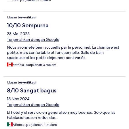
Ulasan terverifikasi
10/10 Sempurna
28 Mei 2025
Terjemahkan dengan Google
Nous avons été bien accueillis par le personnel. La chambre est
petite, mais confortable et fonctionnelle. Salle de bain
spacieuse et les petits déjeuners sont variés.
Patricia, perjalanan 3 malam
Ulasan terverifikasi
8/10 Sangat bagus
16 Nov 2024
Terjemahkan dengan Google
El hotel y el servicio en general son muy buenos. Solo que las
habitaciones son reducidas.
Alfonso, perjalanan 4 malam