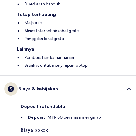
Disediakan handuk
Tetap terhubung
Meja tulis
Akses Internet nirkabel gratis
Panggilan lokal gratis
Lainnya
Pembersihan kamar harian
Brankas untuk menyimpan laptop
Biaya & kebijakan
Deposit refundable
Deposit:
MYR 50 per masa menginap
Biaya pokok