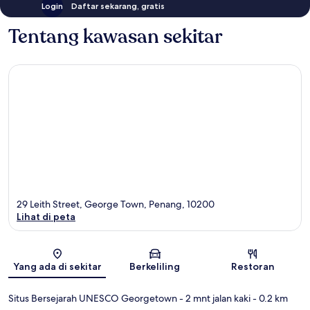
Login
Daftar sekarang, gratis
Tentang kawasan sekitar
29 Leith Street, George Town, Penang, 10200
Lihat di peta
Peta
Yang ada di sekitar
Berkeliling
Restoran
Situs Bersejarah UNESCO Georgetown
- 2 mnt jalan kaki
- 0.2 km