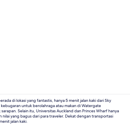
Mesin pembua
ada di lokasi yang fantastis, hanya 5 menit jalan kaki dari Sky
 kebugaran untuk berolahraga atau makan di Watergate
sarapan. Selain itu, Universitas Auckland dan Princes Wharf hanya
Studio Suite
n nilai yang bagus dari para traveler. Dekat dengan transportasi
nit jalan kaki.