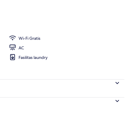
 lobi
Wi-Fi Gratis
AC
Fasilitas laundry