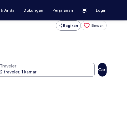
rti Anda
Dukungan
Perjalanan
Login
Bagikan
Simpan
Traveler
Cari