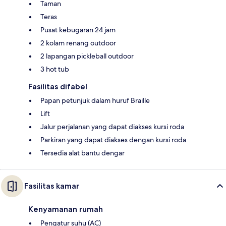
Taman
Teras
Pusat kebugaran 24 jam
2 kolam renang outdoor
2 lapangan pickleball outdoor
3 hot tub
Fasilitas difabel
Papan petunjuk dalam huruf Braille
Lift
Jalur perjalanan yang dapat diakses kursi roda
Parkiran yang dapat diakses dengan kursi roda
Tersedia alat bantu dengar
Fasilitas kamar
Kenyamanan rumah
Pengatur suhu (AC)