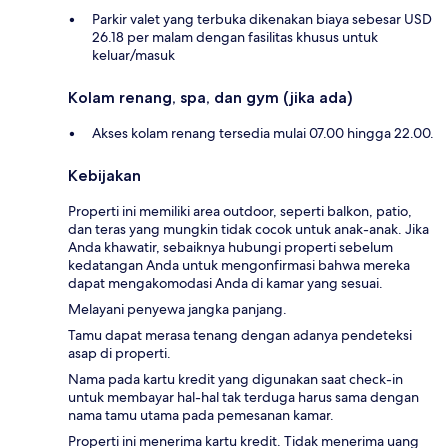
Parkir valet yang terbuka dikenakan biaya sebesar USD
26.18 per malam dengan fasilitas khusus untuk
keluar/masuk
Kolam renang, spa, dan gym (jika ada)
Akses kolam renang tersedia mulai 07.00 hingga 22.00.
Kebijakan
Properti ini memiliki area outdoor, seperti balkon, patio,
dan teras yang mungkin tidak cocok untuk anak-anak. Jika
Anda khawatir, sebaiknya hubungi properti sebelum
kedatangan Anda untuk mengonfirmasi bahwa mereka
dapat mengakomodasi Anda di kamar yang sesuai.
Melayani penyewa jangka panjang.
Tamu dapat merasa tenang dengan adanya pendeteksi
asap di properti.
Nama pada kartu kredit yang digunakan saat check-in
untuk membayar hal-hal tak terduga harus sama dengan
nama tamu utama pada pemesanan kamar.
Properti ini menerima kartu kredit. Tidak menerima uang