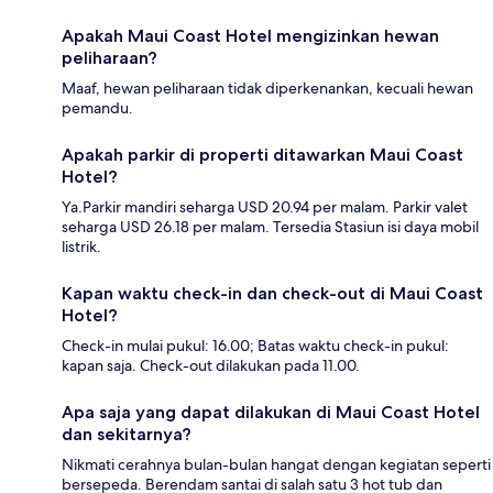
Apakah Maui Coast Hotel mengizinkan hewan
peliharaan?
Maaf, hewan peliharaan tidak diperkenankan, kecuali hewan
pemandu.
Apakah parkir di properti ditawarkan Maui Coast
Hotel?
Ya.Parkir mandiri seharga USD 20.94 per malam. Parkir valet
seharga USD 26.18 per malam. Tersedia Stasiun isi daya mobil
listrik.
Kapan waktu check-in dan check-out di Maui Coast
Hotel?
Check-in mulai pukul: 16.00; Batas waktu check-in pukul:
kapan saja. Check-out dilakukan pada 11.00.
Apa saja yang dapat dilakukan di Maui Coast Hotel
dan sekitarnya?
Nikmati cerahnya bulan-bulan hangat dengan kegiatan seperti
bersepeda. Berendam santai di salah satu 3 hot tub dan