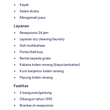
Kayak
Selam skuba
Mengamati paus
Layanan
Resepsionis 24 jam
Layanan dry cleaning/laundry
Staf multibahasa
Porter/bell boy
Rental sepeda gratis
Kabana kolam renang (biaya tambahan)
Kursi berjemur kolam renang
Payung kolam renang
Fasilitas
2 bangunan/gedung
Dibangun tahun 1992
Brankas di resepsionis