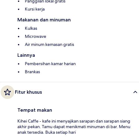
Panggilan lokal gratis
Kursi kerja
Makanan dan minuman
Kulkas
Microwave
Air minum kemasan gratis
Lainnya
Pembersihan kamar harian
Brankas
Fitur khusus
Tempat makan
Kihei Caffe - kafe ini menyajikan sarapan dan sarapan siang
akhir pekan. Tamu dapat menikmati minuman di bar. Menu
anak tersedia. Buka setiap hari