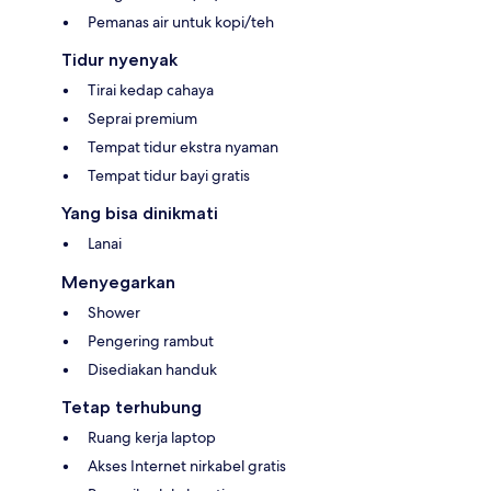
Pemanas air untuk kopi/teh
Tidur nyenyak
Tirai kedap cahaya
Seprai premium
Tempat tidur ekstra nyaman
Tempat tidur bayi gratis
Yang bisa dinikmati
Lanai
Menyegarkan
Shower
Pengering rambut
Disediakan handuk
Tetap terhubung
Ruang kerja laptop
Akses Internet nirkabel gratis