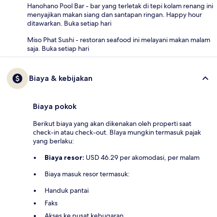
Hanohano Pool Bar - bar yang terletak di tepi kolam renang ini
menyajikan makan siang dan santapan ringan. Happy hour
ditawarkan. Buka setiap hari
Miso Phat Sushi - restoran seafood ini melayani makan malam
saja. Buka setiap hari
Biaya & kebijakan
Biaya pokok
Berikut biaya yang akan dikenakan oleh properti saat
check-in atau check-out. BIaya mungkin termasuk pajak
yang berlaku:
Biaya resor:
USD 46.29 per akomodasi, per malam
Biaya masuk resor termasuk:
Handuk pantai
Faks
Akses ke pusat kebugaran