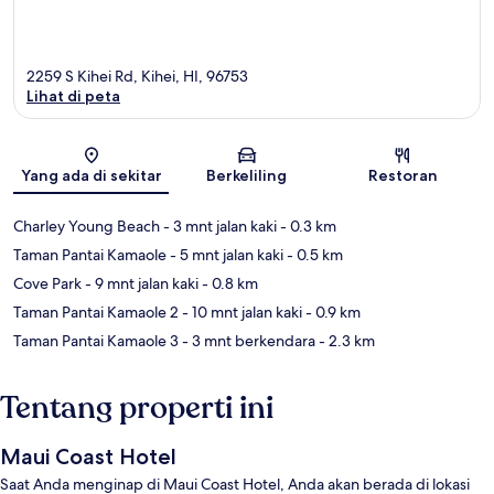
2259 S Kihei Rd, Kihei, HI, 96753
Lihat di peta
Peta
Yang ada di sekitar
Berkeliling
Restoran
Charley Young Beach
- 3 mnt jalan kaki
- 0.3 km
Taman Pantai Kamaole
- 5 mnt jalan kaki
- 0.5 km
Cove Park
- 9 mnt jalan kaki
- 0.8 km
Taman Pantai Kamaole 2
- 10 mnt jalan kaki
- 0.9 km
Taman Pantai Kamaole 3
- 3 mnt berkendara
- 2.3 km
Tentang properti ini
Maui Coast Hotel
Saat Anda menginap di Maui Coast Hotel, Anda akan berada di lokasi