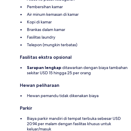
Pembersihan kamar
Air minum kemasan di kamar
Kopi di kamar
Brankas dalam kamar
Fasilitas laundry
Telepon (mungkin terbatas)
Fasilitas ekstra opsional
Sarapan lengkap
ditawarkan dengan biaya tambahan
sekitar USD 15 hingga 25 per orang
Hewan peliharaan
Hewan pemandu tidak dikenakan biaya
Parkir
Biaya parkir mandiri di tempat terbuka sebesar USD
20.94 per malam dengan fasilitas khusus untuk
keluar/masuk