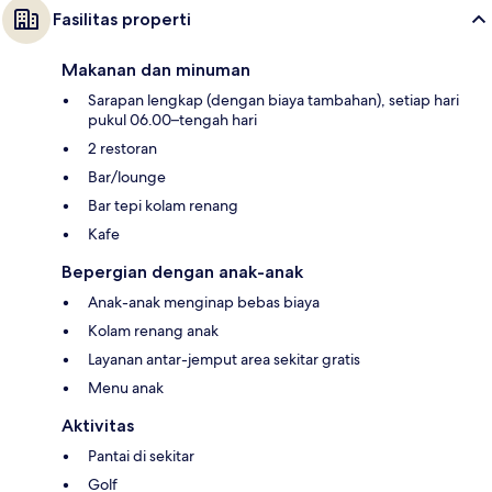
Fasilitas properti
Makanan dan minuman
Sarapan lengkap (dengan biaya tambahan), setiap hari
pukul 06.00–tengah hari
2 restoran
Bar/lounge
Bar tepi kolam renang
Kafe
Bepergian dengan anak-anak
Anak-anak menginap bebas biaya
Kolam renang anak
Layanan antar-jemput area sekitar gratis
Menu anak
Aktivitas
Pantai di sekitar
Golf