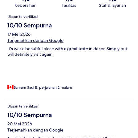
Kebersihan
Fasilitas
Staf & layanan
Ulasan
Ulasan terverifikasi
10/10 Sempurna
17 Mei 2026
Terjemahkan dengan Google
It’s was a beautiful place with a great taste in decor. Simply put:
will definitely visit again
Bahram Saul B, perjalanan 2 malam
Ulasan terverifikasi
10/10 Sempurna
20 Mei 2026
Terjemahkan dengan Google