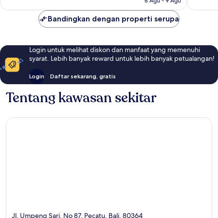
8 Agu - 9 Agu
Bandingkan dengan properti serupa
Login untuk melihat diskon dan manfaat yang memenuhi
syarat. Lebih banyak reward untuk lebih banyak petualangan!
Login
Daftar sekarang, gratis
Tentang kawasan sekitar
Jl. Umpeng Sari, No 87, Pecatu, Bali, 80364