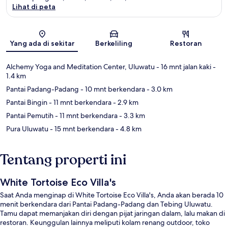
Lihat di peta
Peta
Yang ada di sekitar
Berkeliling
Restoran
Alchemy Yoga and Meditation Center, Uluwatu
- 16 mnt jalan kaki
-
1.4 km
Pantai Padang-Padang
- 10 mnt berkendara
- 3.0 km
Pantai Bingin
- 11 mnt berkendara
- 2.9 km
Pantai Pemutih
- 11 mnt berkendara
- 3.3 km
Pura Uluwatu
- 15 mnt berkendara
- 4.8 km
Tentang properti ini
White Tortoise Eco Villa's
Saat Anda menginap di White Tortoise Eco Villa's, Anda akan berada 10
menit berkendara dari Pantai Padang-Padang dan Tebing Uluwatu.
Tamu dapat memanjakan diri dengan pijat jaringan dalam, lalu makan di
restoran. Keunggulan lainnya meliputi kolam renang outdoor, toko