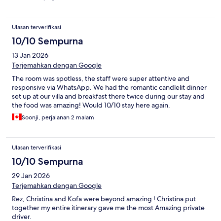
Ulasan terverifikasi
10/10 Sempurna
13 Jan 2026
Terjemahkan dengan Google
The room was spotless, the staff were super attentive and
responsive via WhatsApp. We had the romantic candlelit dinner
set up at our villa and breakfast there twice during our stay and
the food was amazing! Would 10/10 stay here again.
Soonji, perjalanan 2 malam
Ulasan terverifikasi
10/10 Sempurna
29 Jan 2026
Terjemahkan dengan Google
Rez, Christina and Kofa were beyond amazing ! Christina put
together my entire itinerary gave me the most Amazing private
driver.