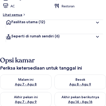
AC
Restoran
Lihat semua
Fasilitas utama
(12)
Seperti di rumah sendiri
(6)
Opsi kamar
Periksa ketersediaan untuk tanggal ini
Periksa ketersediaan untuk malam ini Agu 7 - Agu 8
Periksa ketersediaan untuk be
Malam ini
Besok
Agu 7 - Agu 8
Agu 8 - Agu 9
Periksa ketersediaan untuk akhir pekan ini Agu 7 - Agu 9
Periksa ketersediaan untuk ak
Akhir pekan ini
Akhir pekan berikutnya
Agu 7 - Agu 9
Agu 14 - Agu 16