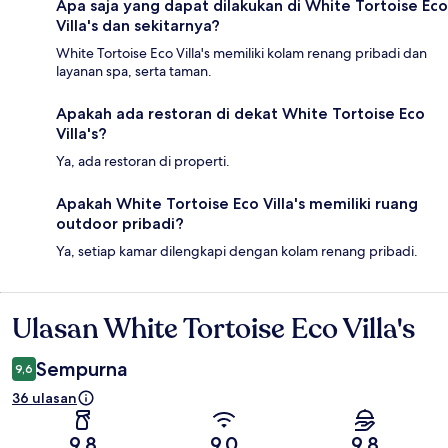
Apa saja yang dapat dilakukan di White Tortoise Eco
Villa's dan sekitarnya?
White Tortoise Eco Villa's memiliki kolam renang pribadi dan
layanan spa, serta taman.
Apakah ada restoran di dekat White Tortoise Eco
Villa's?
Ya, ada restoran di properti.
Apakah White Tortoise Eco Villa's memiliki ruang
outdoor pribadi?
Ya, setiap kamar dilengkapi dengan kolam renang pribadi.
Ulasan White Tortoise Eco Villa's
Ulasan
Sempurna
9,6
36 ulasan
9,8
9,0
9,8