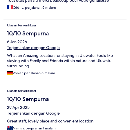
Tout était parfait! merci beaucoup pour votre gentillesse
Cédric, perjalanan 5 malam
Ulasan terverifikasi
10/10 Sempurna
6 Jan 2026
Terjemahkan dengan Google
What an Amazing Location for staying in Uluwatu. Feels like
staying with Family and Friends within nature and Uluwatu
surrounding.
Volker, perjalanan 5 malam
Ulasan terverifikasi
10/10 Sempurna
29 Apr 2025
Terjemahkan dengan Google
Great staff, lovely place and convenient location
Nimish, perjalanan 1 malam