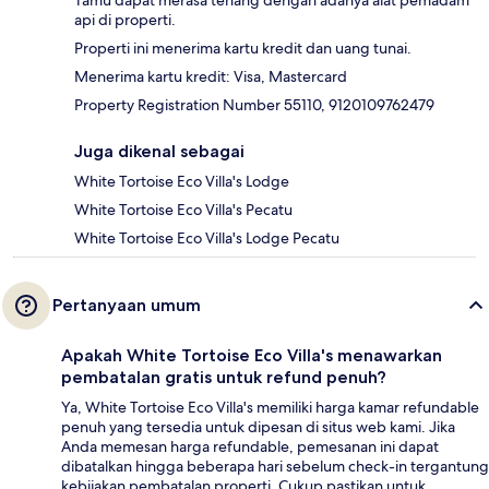
Tamu dapat merasa tenang dengan adanya alat pemadam
api di properti.
Properti ini menerima kartu kredit dan uang tunai.
Menerima kartu kredit: Visa, Mastercard
Property Registration Number 55110, 9120109762479
Juga dikenal sebagai
White Tortoise Eco Villa's Lodge
White Tortoise Eco Villa's Pecatu
White Tortoise Eco Villa's Lodge Pecatu
Pertanyaan umum
Apakah White Tortoise Eco Villa's menawarkan
pembatalan gratis untuk refund penuh?
Ya, White Tortoise Eco Villa's memiliki harga kamar refundable
penuh yang tersedia untuk dipesan di situs web kami. Jika
Anda memesan harga refundable, pemesanan ini dapat
dibatalkan hingga beberapa hari sebelum check-in tergantung
kebijakan pembatalan properti. Cukup pastikan untuk